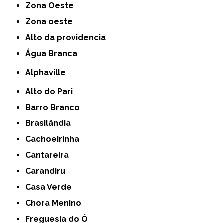
Zona Oeste
Zona oeste
alto da providencia
Água Branca
Alphaville
Alto do Pari
Barro Branco
Brasilândia
Cachoeirinha
Cantareira
Carandiru
Casa Verde
Chora Menino
Freguesia do Ó