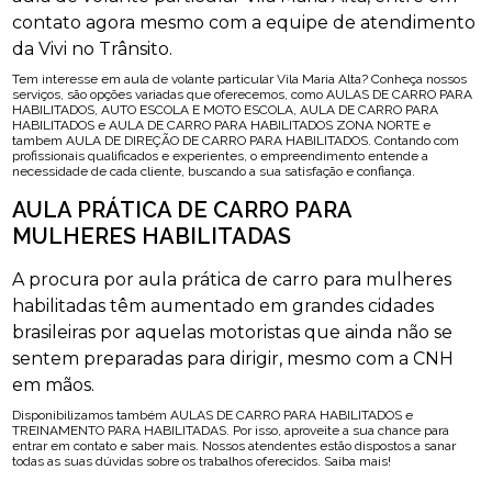
contato agora mesmo com a equipe de atendimento
da Vivi no Trânsito.
Tem interesse em aula de volante particular Vila Maria Alta? Conheça nossos
serviços, são opções variadas que oferecemos, como AULAS DE CARRO PARA
HABILITADOS, AUTO ESCOLA E MOTO ESCOLA, AULA DE CARRO PARA
HABILITADOS e AULA DE CARRO PARA HABILITADOS ZONA NORTE e
tambem AULA DE DIREÇÃO DE CARRO PARA HABILITADOS. Contando com
profissionais qualificados e experientes, o empreendimento entende a
necessidade de cada cliente, buscando a sua satisfação e confiança.
AULA PRÁTICA DE CARRO PARA
MULHERES HABILITADAS
A procura por aula prática de carro para mulheres
habilitadas têm aumentado em grandes cidades
brasileiras por aquelas motoristas que ainda não se
sentem preparadas para dirigir, mesmo com a CNH
em mãos.
Disponibilizamos também AULAS DE CARRO PARA HABILITADOS e
TREINAMENTO PARA HABILITADAS. Por isso, aproveite a sua chance para
entrar em contato e saber mais. Nossos atendentes estão dispostos a sanar
todas as suas dúvidas sobre os trabalhos oferecidos. Saiba mais!