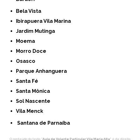
Bela Vista
Ibirapuera Vila Marina
Jardim Mutinga
Moema
Morro Doce
Osasco
Parque Anhanguera
Santa Fé
Santa Mônica
Sol Nascente
Vila Menck
Santana de Parnaíba
O conteúdo do texto "
Aula de Volante Particular Vila Maria Alta
" é de direito