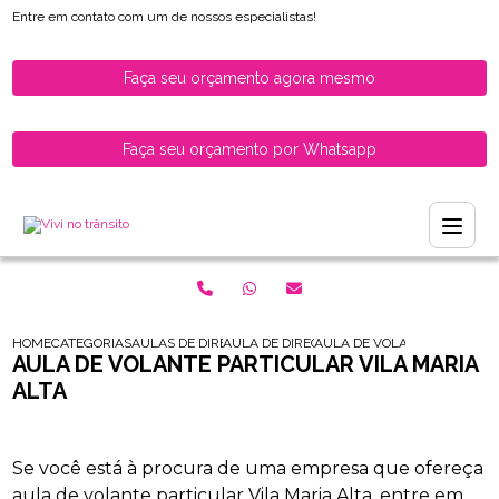
Entre em contato com um de nossos especialistas!
Faça seu orçamento agora mesmo
Faça seu orçamento por Whatsapp
HOME
CATEGORIAS
AULAS DE DIRECAO PARA HABILITADOS
AULA DE DIRECAO PARA HABILITADOS ZON
AULA DE VOLANTE PARTICUL
AULA DE VOLANTE PARTICULAR VILA MARIA
ALTA
Se você está à procura de uma empresa que ofereça
aula de volante particular Vila Maria Alta, entre em