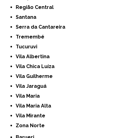
Região Central
Santana
Serra da Cantareira
Tremembé
Tucuruvi
Vila Albertina
Vila Chica Luíza
Vila Guilherme
Vila Jaraguá
Vila Maria
Vila Maria Alta
Vila Mirante
Zona Norte
Barueri