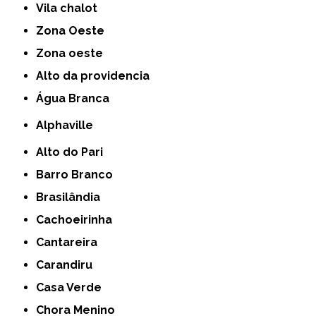
Vila chalot
Zona Oeste
Zona oeste
alto da providencia
Água Branca
Alphaville
Alto do Pari
Barro Branco
Brasilândia
Cachoeirinha
Cantareira
Carandiru
Casa Verde
Chora Menino