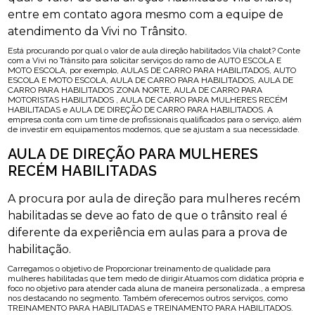
entre em contato agora mesmo com a equipe de
atendimento da Vivi no Trânsito.
Está procurando por qual o valor de aula direção habilitados Vila chalot? Conte
com a Vivi no Trânsito para solicitar serviços do ramo de AUTO ESCOLA E
MOTO ESCOLA, por exemplo, AULAS DE CARRO PARA HABILITADOS, AUTO
ESCOLA E MOTO ESCOLA, AULA DE CARRO PARA HABILITADOS, AULA DE
CARRO PARA HABILITADOS ZONA NORTE, AULA DE CARRO PARA
MOTORISTAS HABILITADOS , AULA DE CARRO PARA MULHERES RECÉM
HABILITADAS e AULA DE DIREÇÃO DE CARRO PARA HABILITADOS. A
empresa conta com um time de profissionais qualificados para o serviço, além
de investir em equipamentos modernos, que se ajustam a sua necessidade.
AULA DE DIREÇÃO PARA MULHERES
RECÉM HABILITADAS
A procura por aula de direção para mulheres recém
habilitadas se deve ao fato de que o trânsito real é
diferente da experiência em aulas para a prova de
habilitação.
Carregamos o objetivo de Proporcionar treinamento de qualidade para
mulheres habilitadas que tem medo de dirigir.Atuamos com didática própria e
foco no objetivo para atender cada aluna de maneira personalizada., a empresa
nos destacando no segmento. Também oferecemos outros serviços, como
TREINAMENTO PARA HABILITADAS e TREINAMENTO PARA HABILITADOS.