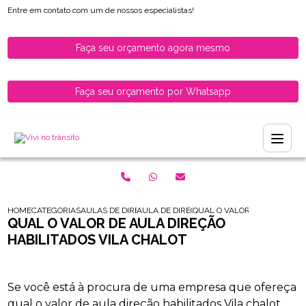
Entre em contato com um de nossos especialistas!
Faça seu orçamento agora mesmo
Faça seu orçamento por Whatsapp
HOME
CATEGORIAS
AULAS DE DIRECAO PARA HABILITADOS
AULA DE DIRECAO PARA HABILITADOS ZON
QUAL O VALOR DE AULA DIR
QUAL O VALOR DE AULA DIREÇÃO
HABILITADOS VILA CHALOT
Se você está à procura de uma empresa que ofereça
qual o valor de aula direção habilitados Vila chalot,