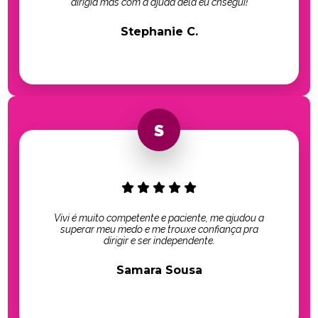
dirigia mas com a ajuda dela eu cnsegui!
Stephanie C.
Vivi é muito competente e paciente, me ajudou a
superar meu medo e me trouxe confiança pra
dirigir e ser independente.
Samara Sousa