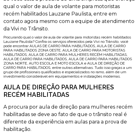
qual o valor de aula de volante para motoristas
recém habilitados Lauzane Paulista, entre em
contato agora mesmo com a equipe de atendimento
da Vivi no Trânsito.
Procurando qual o valor de aula de volante para motoristas recém habilitados
Lauzane Paulista? Confira os serviços oferecidos pela Vivi no Trânsito, você
pode encontrar AULAS DE CARRO PARA HABILITADOS, AULA DE CARRO
PARA HABILITADOS ZONA OESTE, AULA DE CARRO PARA MOTORISTAS
HABILITADOS, AULA DE CARRO PARA MULHERES RECÉM HABILITADAS,
AULA DE CARRO PARA HABILITADOS, AULA DE CARRO PARA HABILITADOS
ZONA NORTE, AUTO ESCOLA E MOTO ESCOLA e AULA DE DIREÇÃO DE
CARRO PARA HABILITADOS, entre outras alternativas. Tudo isso graças a um
grupo de profissionais qualificados e especializados no ramo, além de um
investimento considerável em equipamentos e instalações modernas.
AULA DE DIREÇÃO PARA MULHERES
RECÉM HABILITADAS
A procura por aula de direção para mulheres recém
habilitadas se deve ao fato de que o trânsito real é
diferente da experiência em aulas para a prova de
habilitação.