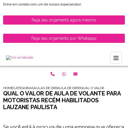
Entre em contato com um de nossos especialistas!
Faça seu orçamento agora mesmo
Faça seu orçamento por Whatsapp
HOME
CATEGORIAS
AULAS DE DIRECAO PARA HABILITADOS
AULA DE DIRECAO PARA HABILITADOS ZON
QUAL O VALOR DE AULA DE 
QUAL O VALOR DE AULA DE VOLANTE PARA
MOTORISTAS RECÉM HABILITADOS
LAUZANE PAULISTA
Se você está à procura de uma empresa que ofereça