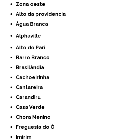
Zona oeste
alto da providencia
Água Branca
Alphaville
Alto do Pari
Barro Branco
Brasilândia
Cachoeirinha
Cantareira
Carandiru
Casa Verde
Chora Menino
Freguesia do Ó
Imirim