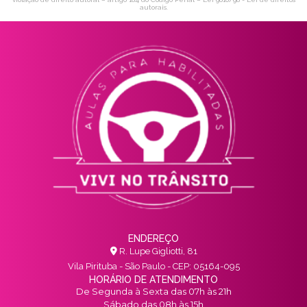
autorais
.
ENDEREÇO
R. Lupe Gigliotti, 81
Vila Pirituba - São Paulo - CEP: 05164-095
HORÁRIO DE ATENDIMENTO
De Segunda à Sexta das 07h às 21h
Sábado das 08h às 15h