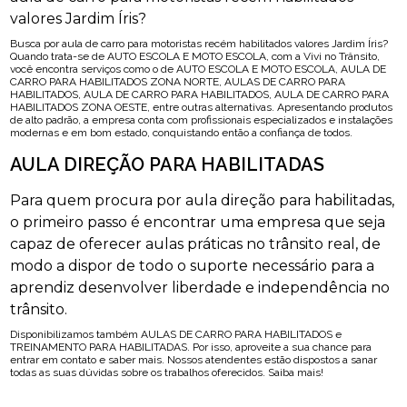
valores Jardim Íris?
Busca por aula de carro para motoristas recém habilitados valores Jardim Íris?
Quando trata-se de AUTO ESCOLA E MOTO ESCOLA, com a Vivi no Trânsito,
você encontra serviços como o de AUTO ESCOLA E MOTO ESCOLA, AULA DE
CARRO PARA HABILITADOS ZONA NORTE, AULAS DE CARRO PARA
HABILITADOS, AULA DE CARRO PARA HABILITADOS, AULA DE CARRO PARA
HABILITADOS ZONA OESTE, entre outras alternativas. Apresentando produtos
de alto padrão, a empresa conta com profissionais especializados e instalações
modernas e em bom estado, conquistando então a confiança de todos.
AULA DIREÇÃO PARA HABILITADAS
Para quem procura por aula direção para habilitadas,
o primeiro passo é encontrar uma empresa que seja
capaz de oferecer aulas práticas no trânsito real, de
modo a dispor de todo o suporte necessário para a
aprendiz desenvolver liberdade e independência no
trânsito.
Disponibilizamos também AULAS DE CARRO PARA HABILITADOS e
TREINAMENTO PARA HABILITADAS. Por isso, aproveite a sua chance para
entrar em contato e saber mais. Nossos atendentes estão dispostos a sanar
todas as suas dúvidas sobre os trabalhos oferecidos. Saiba mais!