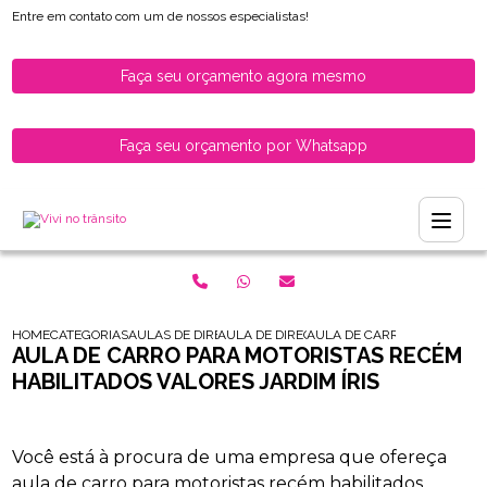
Entre em contato com um de nossos especialistas!
Faça seu orçamento agora mesmo
Faça seu orçamento por Whatsapp
HOME
CATEGORIAS
AULAS DE DIRECAO PARA HABILITADOS
AULA DE DIRECAO PARA HABILITADOS ZON
AULA DE CARRO PARA MOTOR
AULA DE CARRO PARA MOTORISTAS RECÉM
HABILITADOS VALORES JARDIM ÍRIS
Você está à procura de uma empresa que ofereça
aula de carro para motoristas recém habilitados