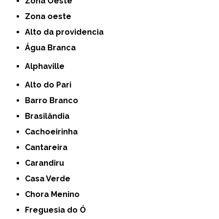
Zona Oeste
Zona oeste
alto da providencia
Água Branca
Alphaville
Alto do Pari
Barro Branco
Brasilândia
Cachoeirinha
Cantareira
Carandiru
Casa Verde
Chora Menino
Freguesia do Ó