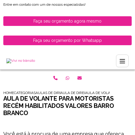
Entre em contato com um de nossos especialistas!
Faça seu orçamento agora mesmo
Faça seu orçamento por Whatsapp
HOME
CATEGORIAS
AULAS DE DIRECAO PARA HABILITADOS
AULA DE DIRECAO PARA HABILITADOS ZON
AULA DE VOLANTE PARA MO
AULA DE VOLANTE PARA MOTORISTAS
RECÉM HABILITADOS VALORES BARRO
BRANCO
Você está à procura de uma empresa que ofereça