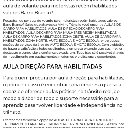
aula de volante para motoristas recém habilitados
valores Barro Branco?
Pesquisando por aula de volante para motoristas recém habilitados valores
Barro Branco? Saiba que através da Vivi no Trânsito você encontra AULAS DE
CARRO PARA HABILITADOS, AULA DE DIREÇÃO DE CARRO PARA
HABILITADOS, AULA DE CARRO PARA MULHERES RECÉM HABILITADAS,
AULA DE CARRO PARA HABILITADOS ZONA OESTE, AULA DE CARRO PARA
HABILITADOS ZONA NORTE, AUTO ESCOLA E MOTO ESCOLA, entre outras
opções de serviços da área de AUTO ESCOLA E MOTO ESCOLA. Com o objetivo
de trazer a satisfação a todos os clientes, a empresa entende que sua melhor
destaque é conquistar a confiança de cada um. Tudo isso só é possível através
do investimento em equipamentos modernos e profissionais experientes.
AULA DIREÇÃO PARA HABILITADAS
Para quem procura por aula direção para habilitadas,
o primeiro passo é encontrar uma empresa que seja
capaz de oferecer aulas práticas no trânsito real, de
modo a dispor de todo o suporte necessário para a
aprendiz desenvolver liberdade e independência no
trânsito.
Oferecemos também a opção de AULAS DE CARRO PARA HABILITADOS,
TREINAMENTO PARA HABILITADAS e AULAS PARA HABILITADAS. Assim, não