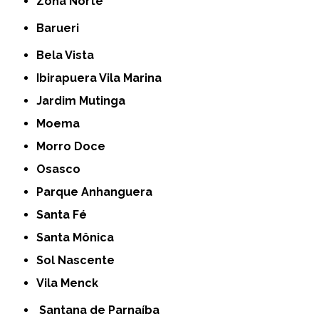
Zona Norte
Barueri
Bela Vista
Ibirapuera Vila Marina
Jardim Mutinga
Moema
Morro Doce
Osasco
Parque Anhanguera
Santa Fé
Santa Mônica
Sol Nascente
Vila Menck
Santana de Parnaíba