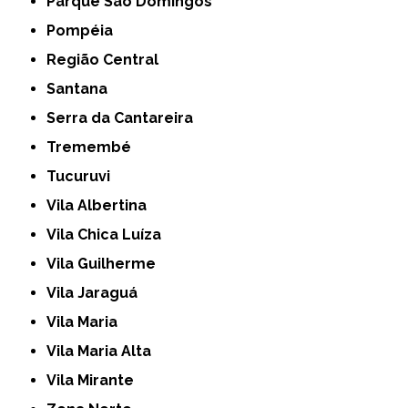
Parque São Domingos
Pompéia
Região Central
Santana
Serra da Cantareira
Tremembé
Tucuruvi
Vila Albertina
Vila Chica Luíza
Vila Guilherme
Vila Jaraguá
Vila Maria
Vila Maria Alta
Vila Mirante