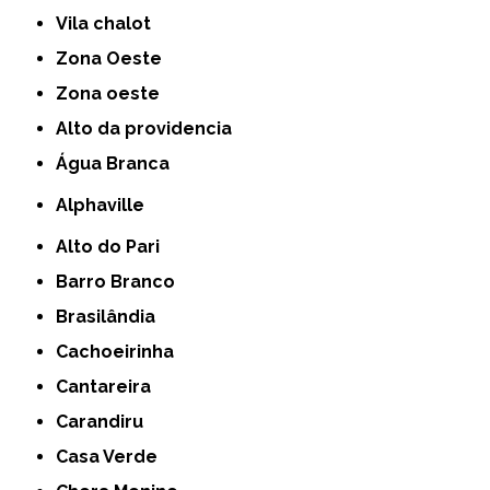
Vila chalot
Zona Oeste
Zona oeste
alto da providencia
Água Branca
Alphaville
Alto do Pari
Barro Branco
Brasilândia
Cachoeirinha
Cantareira
Carandiru
Casa Verde