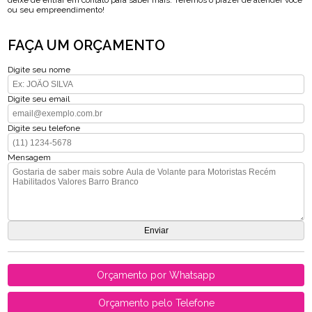
deixe de entrar em contato para saber mais. Teremos o prazer de atender você
ou seu empreendimento!
FAÇA UM ORÇAMENTO
Digite seu nome
Digite seu email
Digite seu telefone
Mensagem
Orçamento por Whatsapp
Orçamento pelo Telefone