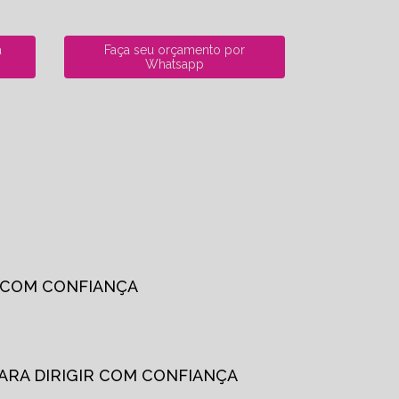
a
Faça seu orçamento por
Whatsapp
R COM CONFIANÇA
PARA DIRIGIR COM CONFIANÇA