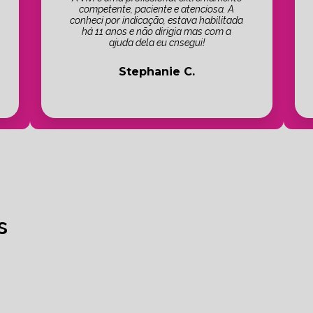
competente, paciente e atenciosa. A
conheci por indicação, estava habilitada
há 11 anos e não dirigia mas com a
ajuda dela eu cnsegui!
Stephanie C.
s