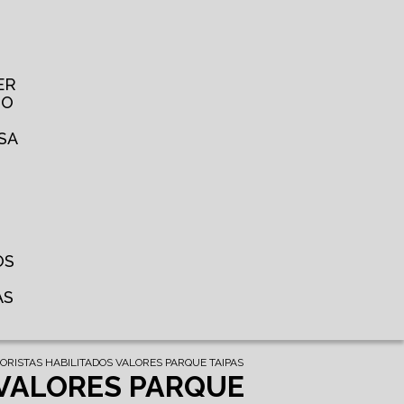
ER
TO
SA
OS
AS
ORISTAS HABILITADOS VALORES PARQUE TAIPAS
 VALORES PARQUE