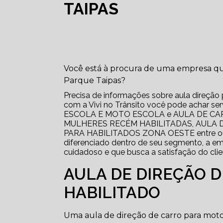
TAIPAS
Você está à procura de uma empresa que 
Parque Taipas?
Precisa de informações sobre aula direção 
com a Vivi no Trânsito você pode acha
ESCOLA E MOTO ESCOLA e AULA DE CA
MULHERES RECÉM HABILITADAS, AULA 
PARA HABILITADOS ZONA OESTE entre outr
diferenciado dentro de seu segmento, a 
cuidadoso e que busca a satisfação do clie
AULA DE DIREÇÃO 
HABILITADO
Uma aula de direção de carro para motori