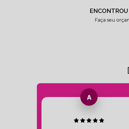
ENCONTROU 
Faça seu orça