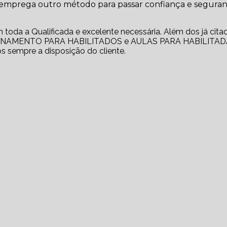
e emprega outro método para passar confiança e segura
m toda a Qualificada e excelente necessária. Além dos já cita
EINAMENTO PARA HABILITADOS e AULAS PARA HABILITAD
s sempre a disposição do cliente.