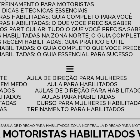
 TREINAMENTO PARA MOTORISTAS
: DICAS E TÉCNICAS ESSENCIAIS
AS HABILITADAS: GUIA COMPLETO PARA VOCÊ
AS HABILITADAS: O QUE VOCÊ PRECISA SABER
OS PARTICULAR: TUDO O QUE VOCÊ PRECISA SAB
 HABILITADAS NA ZONA NORTE: O GUIA COMPLE
RECÉM HABILITADAS: GUIA PRÁTICO E ÚTIL
HABILITADAS: O GUIA COMPLETO QUE VOCÊ PRECI
ABILITADAS: O GUIA ESSENCIAL PARA SUCESSO
NTE
AULA DE DIREÇÃO PARA MULHERES
 TEM MEDO
AULA PARA HABILITADOS
TADOS
AULAS DE DIREÇÃO PARA HABILITAD
LITADOS
AULAS PARA HABILITADAS
TADAS
CURSO PARA MULHERES HABILITAD
DAS
TREINAMENTO PARA HABILITADOS
OS
AULA DE DIRECAO PARA HABILITADOS ZONA NORTE
AULA DIRECAO PARA MOT
A MOTORISTAS HABILITADOS