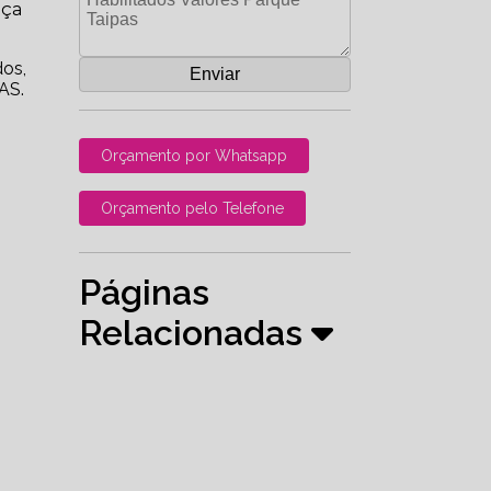
nça
dos,
AS.
Orçamento por Whatsapp
Orçamento pelo Telefone
Páginas
Relacionadas