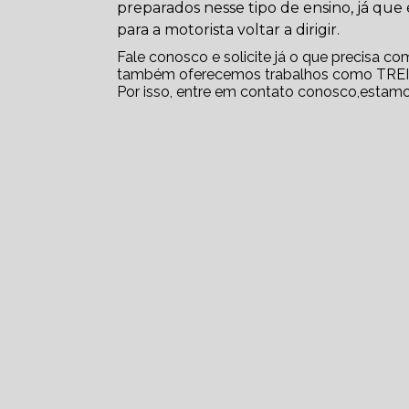
preparados nesse tipo de ensino, já qu
para a motorista voltar a dirigir.
Fale conosco e solicite já o que precisa co
também oferecemos trabalhos como TR
Por isso, entre em contato conosco,estamo