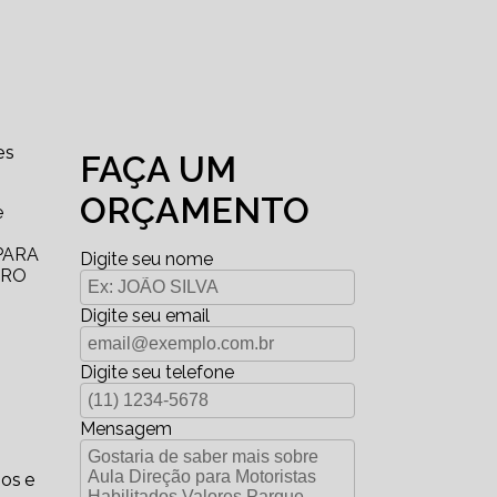
es
FAÇA UM
ORÇAMENTO
e
PARA
Digite seu nome
RRO
Digite seu email
Digite seu telefone
Mensagem
dos e