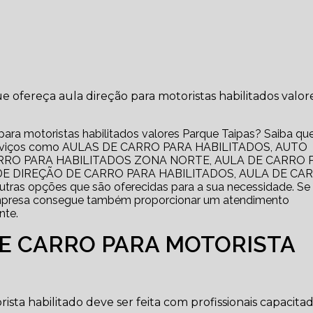
ofereça aula direção para motoristas habilitados valor
para motoristas habilitados valores Parque Taipas? Saiba qu
r serviços como AULAS DE CARRO PARA HABILITADOS, AUTO
RRO PARA HABILITADOS ZONA NORTE, AULA DE CARRO 
DE DIREÇÃO DE CARRO PARA HABILITADOS, AULA DE CA
as opções que são oferecidas para a sua necessidade. Se
empresa consegue também proporcionar um atendimento
nte.
DE CARRO PARA MOTORISTA
sta habilitado deve ser feita com profissionais capacita