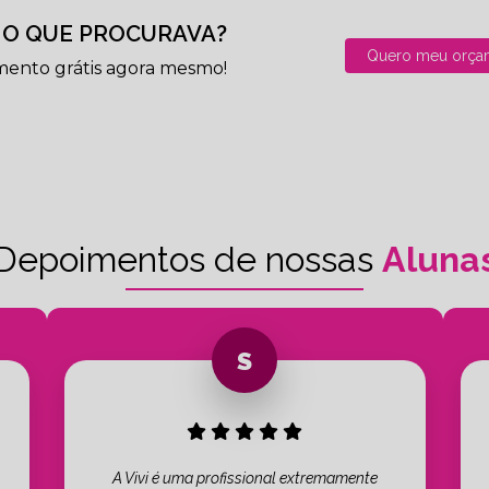
O QUE PROCURAVA?
Quero meu orça
mento grátis agora mesmo!
Depoimentos de nossas
Aluna
A Vivi é uma profissional extremamente