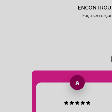
ENCONTROU 
Faça seu orça