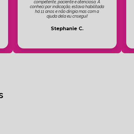
competente, paciente e atenciosa. A
conheci por indicação, estava habilitada
há 11 anos e não dirigia mas com a
ajuda dela eu cnsegui!
Stephanie C.
s