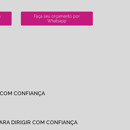
a
Faça seu orçamento por
Whatsapp
R COM CONFIANÇA
PARA DIRIGIR COM CONFIANÇA