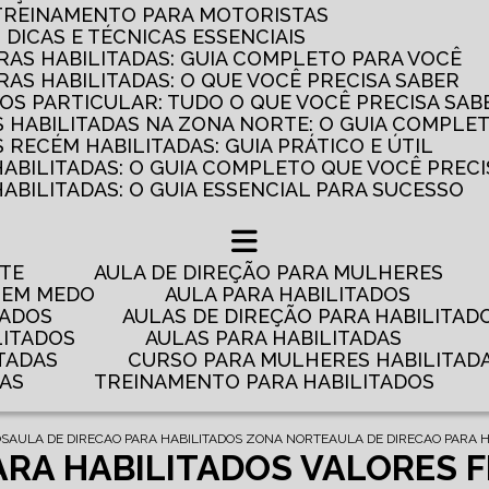
 TREINAMENTO PARA MOTORISTAS
: DICAS E TÉCNICAS ESSENCIAIS
AS HABILITADAS: GUIA COMPLETO PARA VOCÊ
AS HABILITADAS: O QUE VOCÊ PRECISA SABER
OS PARTICULAR: TUDO O QUE VOCÊ PRECISA SAB
 HABILITADAS NA ZONA NORTE: O GUIA COMPLE
RECÉM HABILITADAS: GUIA PRÁTICO E ÚTIL
HABILITADAS: O GUIA COMPLETO QUE VOCÊ PRECI
ABILITADAS: O GUIA ESSENCIAL PARA SUCESSO
NTE
AULA DE DIREÇÃO PARA MULHERES
 TEM MEDO
AULA PARA HABILITADOS
TADOS
AULAS DE DIREÇÃO PARA HABILITAD
LITADOS
AULAS PARA HABILITADAS
TADAS
CURSO PARA MULHERES HABILITAD
DAS
TREINAMENTO PARA HABILITADOS
OS
AULA DE DIRECAO PARA HABILITADOS ZONA NORTE
AULA DE DIRECAO PARA H
ARA HABILITADOS VALORES 