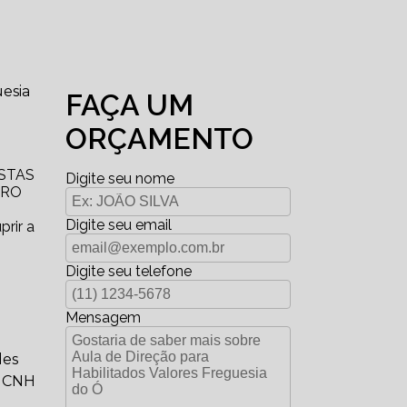
esia
FAÇA UM
ORÇAMENTO
STAS
Digite seu nome
RRO
Digite seu email
rir a
Digite seu telefone
Mensagem
des
a CNH