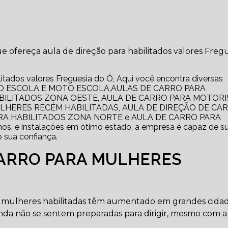
 ofereça aula de direção para habilitados valores Fregu
itados valores Freguesia do Ó, Aqui você encontra diversas
 AUTO ESCOLA E MOTO ESCOLA,AULAS DE CARRO PARA
ABILITADOS ZONA OESTE, AULA DE CARRO PARA MOTORI
ULHERES RECÉM HABILITADAS, AULA DE DIREÇÃO DE CA
ARA HABILITADOS ZONA NORTE e AULA DE CARRO PARA
 e instalações em ótimo estado, a empresa é capaz de sup
 sua confiança.
CARRO PARA MULHERES
ra mulheres habilitadas têm aumentado em grandes cida
ainda não se sentem preparadas para dirigir, mesmo com 