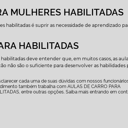
RA MULHERES HABILITADAS
es habilitadas é suprir as necessidade de aprendizado pa
ARA HABILITADAS
habilitadas deve entender que, em muitos casos, as aul
ação não são o suficiente para desenvolver as habilidades 
esclarecer cada uma de suas dúvidas com nossos funcionários
reendimento também trabalha com AULAS DE CARRO PARA
DAS, entre outras opções. Saiba mais entrando em cont