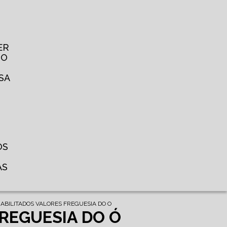
ER
TO
SA
OS
AS
ABILITADOS VALORES FREGUESIA DO O
FREGUESIA DO Ó