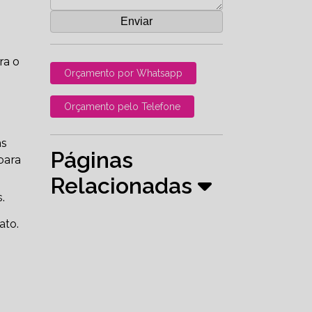
ra o
Orçamento por Whatsapp
Orçamento pelo Telefone
as
Páginas
para
Relacionadas
.
ato.