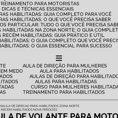
 TREINAMENTO PARA MOTORISTAS
: DICAS E TÉCNICAS ESSENCIAIS
AS HABILITADAS: GUIA COMPLETO PARA VOCÊ
AS HABILITADAS: O QUE VOCÊ PRECISA SABER
OS PARTICULAR: TUDO O QUE VOCÊ PRECISA SAB
 HABILITADAS NA ZONA NORTE: O GUIA COMPLE
RECÉM HABILITADAS: GUIA PRÁTICO E ÚTIL
HABILITADAS: O GUIA COMPLETO QUE VOCÊ PRECI
ABILITADAS: O GUIA ESSENCIAL PARA SUCESSO
NTE
AULA DE DIREÇÃO PARA MULHERES
 TEM MEDO
AULA PARA HABILITADOS
TADOS
AULAS DE DIREÇÃO PARA HABILITAD
LITADOS
AULAS PARA HABILITADAS
TADAS
CURSO PARA MULHERES HABILITAD
DAS
TREINAMENTO PARA HABILITADOS
OS
AULA DE DIRECAO PARA HABILITADOS ZONA NORTE
 RECEM HABILITADOS NOVA PERDIZES
ULA DE VOLANTE PARA MOT