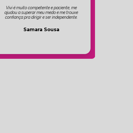
Vivi é muito competente e paciente, me
ajudou a superar meu medo e me trouxe
confiança pra dirigir e ser independente.
Samara Sousa