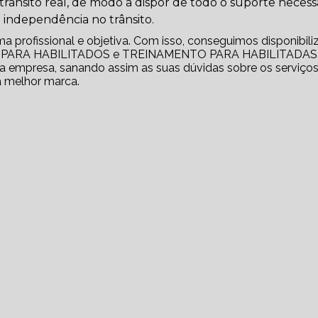
 trânsito real, de modo a dispor de todo o suporte necess
 independência no trânsito.
profissional e objetiva. Com isso, conseguimos disponibili
RO PARA HABILITADOS e TREINAMENTO PARA HABILITADAS
 empresa, sanando assim as suas dúvidas sobre os serviços
a melhor marca.