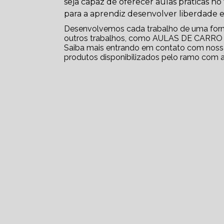
seja capaz de oferecer aulas práticas no
para a aprendiz desenvolver liberdade e
Desenvolvemos cada trabalho de uma forma 
outros trabalhos, como AULAS DE CAR
Saiba mais entrando em contato com nossa
produtos disponibilizados pelo ramo com 