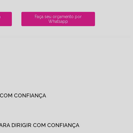
a
Faça seu orçamento por
Whatsapp
R COM CONFIANÇA
PARA DIRIGIR COM CONFIANÇA