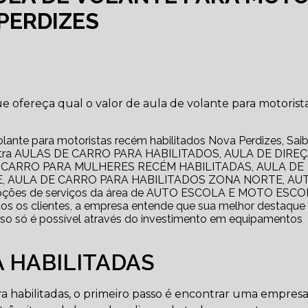
PERDIZES
 ofereça qual o valor de aula de volante para motorist
volante para motoristas recém habilitados Nova Perdizes, Sai
ncontra AULAS DE CARRO PARA HABILITADOS, AULA DE DIRE
 CARRO PARA MULHERES RECÉM HABILITADAS, AULA DE
, AULA DE CARRO PARA HABILITADOS ZONA NORTE, AU
pções de serviços da área de AUTO ESCOLA E MOTO ESCO
dos os clientes, a empresa entende que sua melhor destaque
sso só é possível através do investimento em equipamentos
 HABILITADAS
a habilitadas, o primeiro passo é encontrar uma empres