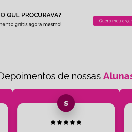
O QUE PROCURAVA?
Quero meu orça
mento grátis agora mesmo!
Depoimentos de nossas
Aluna