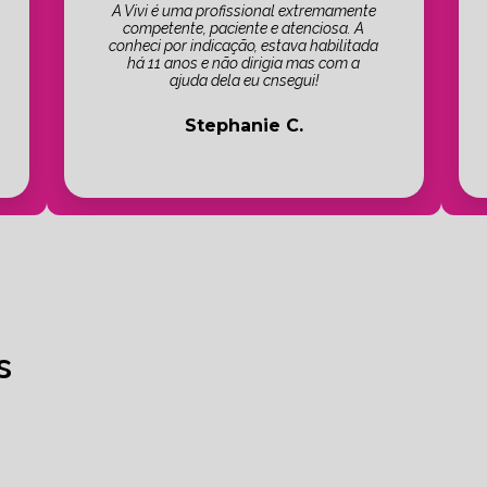
A Vivi é uma profissional extremamente
competente, paciente e atenciosa. A
conheci por indicação, estava habilitada
há 11 anos e não dirigia mas com a
ajuda dela eu cnsegui!
Stephanie C.
s