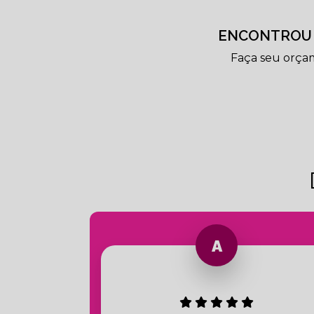
ENCONTROU 
Faça seu orça