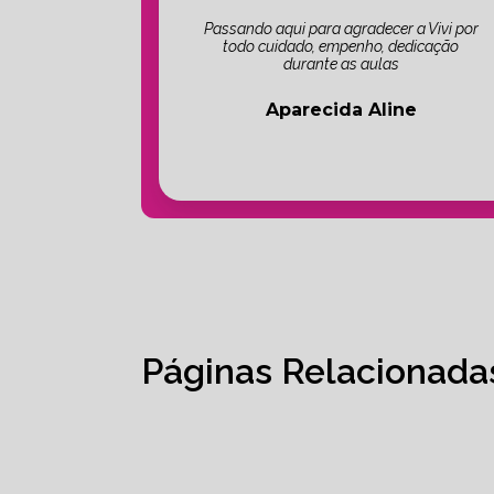
Passando aqui para agradecer a Vivi por
todo cuidado, empenho, dedicação
durante as aulas
Aparecida Aline
Páginas Relacionada