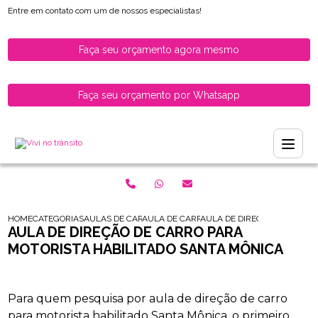
Entre em contato com um de nossos especialistas!
Faça seu orçamento agora mesmo
Faça seu orçamento por Whatsapp
HOME
CATEGORIAS
AULAS DE CARRO PARA HABILITADOS
AULA DE CARRO PARA HABILITADOS ZONA 
AULA DE DIRECAO DE CARRO
AULA DE DIREÇÃO DE CARRO PARA
MOTORISTA HABILITADO SANTA MÔNICA
Para quem pesquisa por aula de direção de carro
para motorista habilitado Santa Mônica, o primeiro