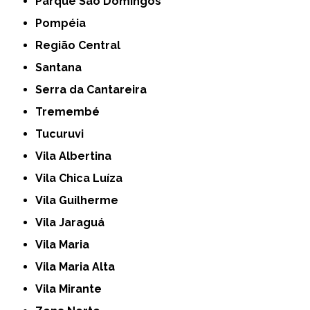
Parque São Domingos
Pompéia
Região Central
Santana
Serra da Cantareira
Tremembé
Tucuruvi
Vila Albertina
Vila Chica Luíza
Vila Guilherme
Vila Jaraguá
Vila Maria
Vila Maria Alta
Vila Mirante