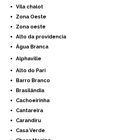
Vila chalot
Zona Oeste
Zona oeste
alto da providencia
Água Branca
Alphaville
Alto do Pari
Barro Branco
Brasilândia
Cachoeirinha
Cantareira
Carandiru
Casa Verde