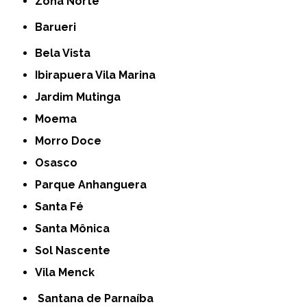
Zona Norte
Barueri
Bela Vista
Ibirapuera Vila Marina
Jardim Mutinga
Moema
Morro Doce
Osasco
Parque Anhanguera
Santa Fé
Santa Mônica
Sol Nascente
Vila Menck
Santana de Parnaíba