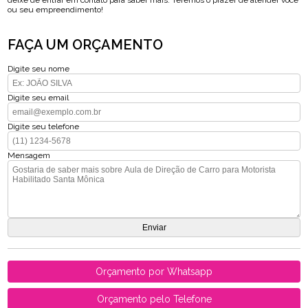
deixe de entrar em contato para saber mais. Teremos o prazer de atender você
ou seu empreendimento!
FAÇA UM ORÇAMENTO
Digite seu nome
Digite seu email
Digite seu telefone
Mensagem
Orçamento por Whatsapp
Orçamento pelo Telefone