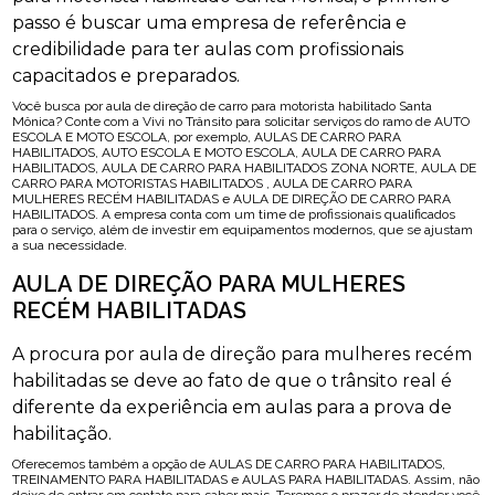
passo é buscar uma empresa de referência e
credibilidade para ter aulas com profissionais
capacitados e preparados.
Você busca por aula de direção de carro para motorista habilitado Santa
Mônica? Conte com a Vivi no Trânsito para solicitar serviços do ramo de AUTO
ESCOLA E MOTO ESCOLA, por exemplo, AULAS DE CARRO PARA
HABILITADOS, AUTO ESCOLA E MOTO ESCOLA, AULA DE CARRO PARA
HABILITADOS, AULA DE CARRO PARA HABILITADOS ZONA NORTE, AULA DE
CARRO PARA MOTORISTAS HABILITADOS , AULA DE CARRO PARA
MULHERES RECÉM HABILITADAS e AULA DE DIREÇÃO DE CARRO PARA
HABILITADOS. A empresa conta com um time de profissionais qualificados
para o serviço, além de investir em equipamentos modernos, que se ajustam
a sua necessidade.
AULA DE DIREÇÃO PARA MULHERES
RECÉM HABILITADAS
A procura por aula de direção para mulheres recém
habilitadas se deve ao fato de que o trânsito real é
diferente da experiência em aulas para a prova de
habilitação.
Oferecemos também a opção de AULAS DE CARRO PARA HABILITADOS,
TREINAMENTO PARA HABILITADAS e AULAS PARA HABILITADAS. Assim, não