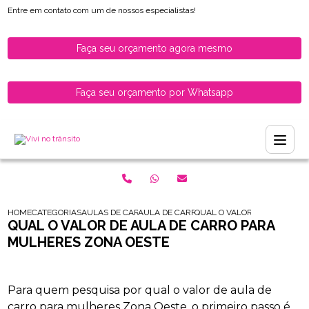
Entre em contato com um de nossos especialistas!
Faça seu orçamento agora mesmo
Faça seu orçamento por Whatsapp
HOME
CATEGORIAS
AULAS DE CARRO PARA HABILITADOS
AULA DE CARRO PARA HABILITADOS ZONA 
QUAL O VALOR DE AULA DE
QUAL O VALOR DE AULA DE CARRO PARA
MULHERES ZONA OESTE
Para quem pesquisa por qual o valor de aula de
carro para mulheres Zona Oeste, o primeiro passo é