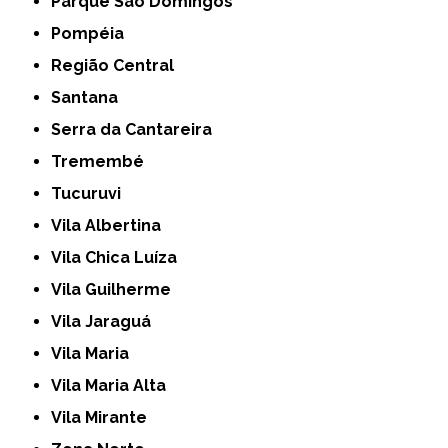
Parque São Domingos
Pompéia
Região Central
Santana
Serra da Cantareira
Tremembé
Tucuruvi
Vila Albertina
Vila Chica Luíza
Vila Guilherme
Vila Jaraguá
Vila Maria
Vila Maria Alta
Vila Mirante