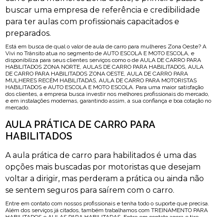
buscar uma empresa de referência e credibilidade
para ter aulas com profissionais capacitados e
preparados.
Está em busca de qual o valor de aula de carro para mulheres Zona Oeste? A
Vivi no Trânsito atua no segmento de AUTO ESCOLA E MOTO ESCOLA, e
disponibiliza para seus clientes serviços como o de AULA DE CARRO PARA
HABILITADOS ZONA NORTE, AULAS DE CARRO PARA HABILITADOS, AULA
DE CARRO PARA HABILITADOS ZONA OESTE, AULA DE CARRO PARA
MULHERES RECÉM HABILITADAS, AULA DE CARRO PARA MOTORISTAS
HABILITADOS e AUTO ESCOLA E MOTO ESCOLA. Para uma maior satisfação
dos clientes, a empresa busca investir nos melhores profissionais do mercado,
e em instalações modernas, garantindo assim, a sua confiança e boa cotação no
mercado.
AULA PRÁTICA DE CARRO PARA
HABILITADOS
A aula prática de carro para habilitados é uma das
opções mais buscadas por motoristas que desejam
voltar a dirigir, mas perderam a prática ou ainda não
se sentem seguros para saírem com o carro.
Entre em contato com nossos profissionais e tenha todo o suporte que precisa.
Além dos serviços já citados, também trabalhamos com TREINAMENTO PARA