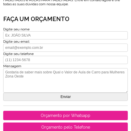
HABILITADOS e AULAS PARA HABILITADAS. Entre em contato agora e tire
todas as suas dúvidas com nossa equipe.
FAÇA UM ORÇAMENTO
Digite seu nome
Digite seu email
Digite seu telefone
Mensagem
Orçamento por Whatsapp
Orçamento pelo Telefone