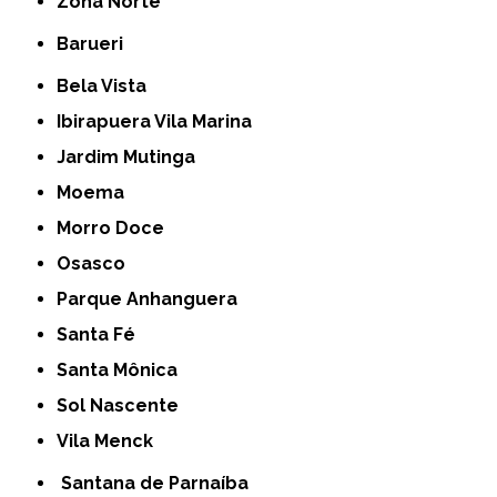
Zona Norte
Barueri
Bela Vista
Ibirapuera Vila Marina
Jardim Mutinga
Moema
Morro Doce
Osasco
Parque Anhanguera
Santa Fé
Santa Mônica
Sol Nascente
Vila Menck
Santana de Parnaíba