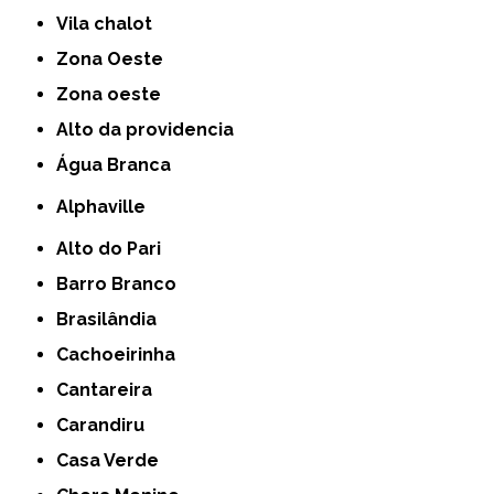
Vila chalot
Zona Oeste
Zona oeste
alto da providencia
Água Branca
Alphaville
Alto do Pari
Barro Branco
Brasilândia
Cachoeirinha
Cantareira
Carandiru
Casa Verde