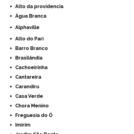
alto da providencia
Água Branca
Alphaville
Alto do Pari
Barro Branco
Brasilândia
Cachoeirinha
Cantareira
Carandiru
Casa Verde
Chora Menino
Freguesia do Ó
Imirim