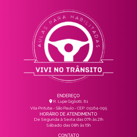
ENDEREÇO
R. Lupe Gigliotti, 81
Vila Pirituba - São Paulo - CEP: 05164-095
HORÁRIO DE ATENDIMENTO
De Segunda à Sexta das 07h às 21h
Sábado das 08h às 15h
CONTATO