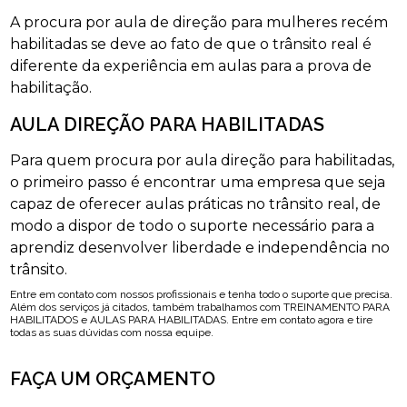
A procura por aula de direção para mulheres recém
habilitadas se deve ao fato de que o trânsito real é
diferente da experiência em aulas para a prova de
habilitação.
AULA DIREÇÃO PARA HABILITADAS
Para quem procura por aula direção para habilitadas,
o primeiro passo é encontrar uma empresa que seja
capaz de oferecer aulas práticas no trânsito real, de
modo a dispor de todo o suporte necessário para a
aprendiz desenvolver liberdade e independência no
trânsito.
Entre em contato com nossos profissionais e tenha todo o suporte que precisa.
Além dos serviços já citados, também trabalhamos com TREINAMENTO PARA
HABILITADOS e AULAS PARA HABILITADAS. Entre em contato agora e tire
todas as suas dúvidas com nossa equipe.
FAÇA UM ORÇAMENTO