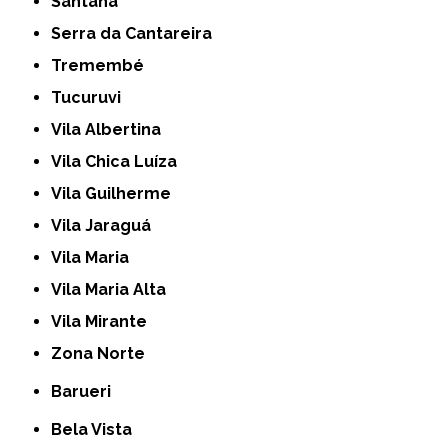
Santana
Serra da Cantareira
Tremembé
Tucuruvi
Vila Albertina
Vila Chica Luíza
Vila Guilherme
Vila Jaraguá
Vila Maria
Vila Maria Alta
Vila Mirante
Zona Norte
Barueri
Bela Vista