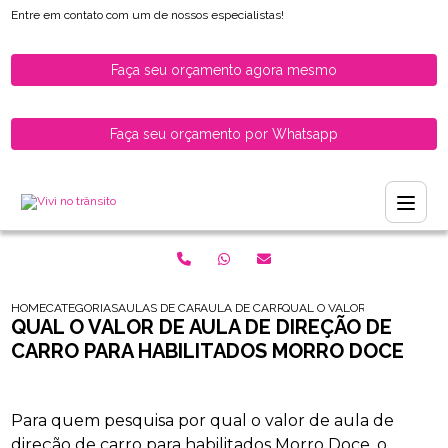
Entre em contato com um de nossos especialistas!
Faça seu orçamento agora mesmo
Faça seu orçamento por Whatsapp
HOME
CATEGORIAS
AULAS DE CARRO PARA HABILITADOS
AULA DE CARRO PARA HABILITADOS ZONA 
QUAL O VALOR DE AULA DE 
QUAL O VALOR DE AULA DE DIREÇÃO DE
CARRO PARA HABILITADOS MORRO DOCE
Para quem pesquisa por qual o valor de aula de
direção de carro para habilitados Morro Doce, o