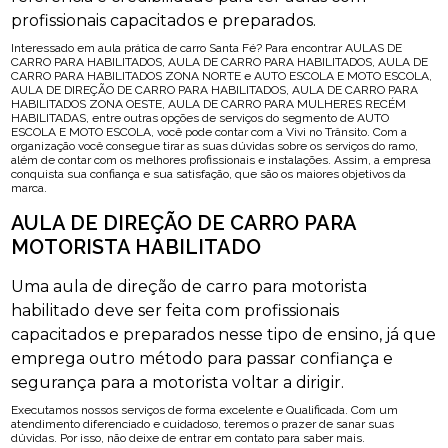
profissionais capacitados e preparados.
Interessado em aula prática de carro Santa Fé? Para encontrar AULAS DE
CARRO PARA HABILITADOS, AULA DE CARRO PARA HABILITADOS, AULA DE
CARRO PARA HABILITADOS ZONA NORTE e AUTO ESCOLA E MOTO ESCOLA,
AULA DE DIREÇÃO DE CARRO PARA HABILITADOS, AULA DE CARRO PARA
HABILITADOS ZONA OESTE, AULA DE CARRO PARA MULHERES RECÉM
HABILITADAS, entre outras opções de serviços do segmento de AUTO
ESCOLA E MOTO ESCOLA, você pode contar com a Vivi no Trânsito. Com a
organização você consegue tirar as suas dúvidas sobre os serviços do ramo,
além de contar com os melhores profissionais e instalações. Assim, a empresa
conquista sua confiança e sua satisfação, que são os maiores objetivos da
marca.
AULA DE DIREÇÃO DE CARRO PARA
MOTORISTA HABILITADO
Uma aula de direção de carro para motorista
habilitado deve ser feita com profissionais
capacitados e preparados nesse tipo de ensino, já que
emprega outro método para passar confiança e
segurança para a motorista voltar a dirigir.
Executamos nossos serviços de forma excelente e Qualificada. Com um
atendimento diferenciado e cuidadoso, teremos o prazer de sanar suas
dúvidas. Por isso, não deixe de entrar em contato para saber mais.