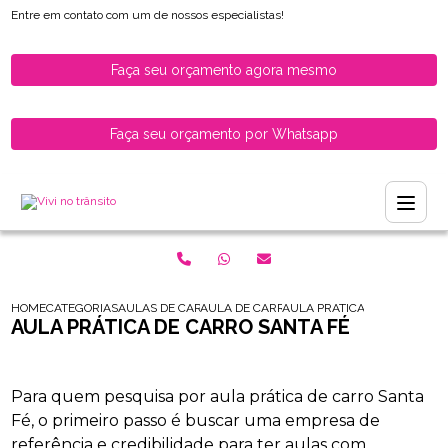
Entre em contato com um de nossos especialistas!
Faça seu orçamento agora mesmo
Faça seu orçamento por Whatsapp
HOME
CATEGORIAS
AULAS DE CARRO PARA HABILITADOS
AULA DE CARRO PARA HABILITADOS ZONA 
AULA PRATICA DE CARRO SA
AULA PRÁTICA DE CARRO SANTA FÉ
Para quem pesquisa por aula prática de carro Santa
Fé, o primeiro passo é buscar uma empresa de
referência e credibilidade para ter aulas com