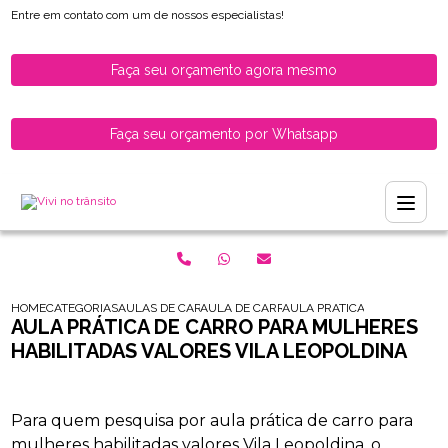
Entre em contato com um de nossos especialistas!
Faça seu orçamento agora mesmo
Faça seu orçamento por Whatsapp
HOME
CATEGORIAS
AULAS DE CARRO PARA HABILITADOS
AULA DE CARRO PARA HABILITADOS ZONA 
AULA PRATICA DE CARRO PA
AULA PRÁTICA DE CARRO PARA MULHERES
HABILITADAS VALORES VILA LEOPOLDINA
Para quem pesquisa por aula prática de carro para
mulheres habilitadas valores Vila Leopoldina, o