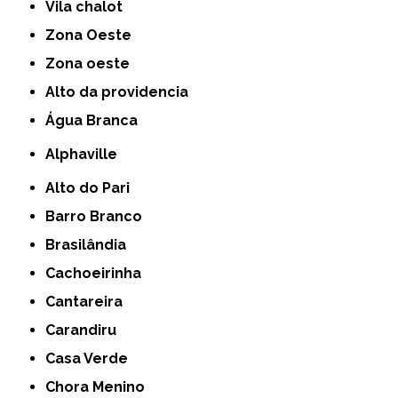
Vila chalot
Zona Oeste
Zona oeste
alto da providencia
Água Branca
Alphaville
Alto do Pari
Barro Branco
Brasilândia
Cachoeirinha
Cantareira
Carandiru
Casa Verde
Chora Menino