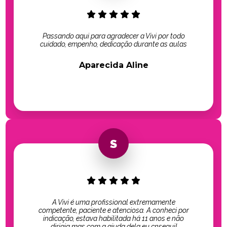
Passando aqui para agradecer a Vivi por todo
cuidado, empenho, dedicação durante as aulas
Aparecida Aline
A Vivi é uma profissional extremamente
competente, paciente e atenciosa. A conheci por
indicação, estava habilitada há 11 anos e não
dirigia mas com a ajuda dela eu cnsegui!