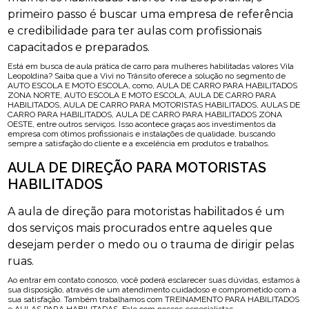
primeiro passo é buscar uma empresa de referência
e credibilidade para ter aulas com profissionais
capacitados e preparados.
Está em busca de aula prática de carro para mulheres habilitadas valores Vila
Leopoldina? Saiba que a Vivi no Trânsito oferece a solução no segmento de
AUTO ESCOLA E MOTO ESCOLA, como, AULA DE CARRO PARA HABILITADOS
ZONA NORTE, AUTO ESCOLA E MOTO ESCOLA, AULA DE CARRO PARA
HABILITADOS, AULA DE CARRO PARA MOTORISTAS HABILITADOS, AULAS DE
CARRO PARA HABILITADOS, AULA DE CARRO PARA HABILITADOS ZONA
OESTE, entre outros serviços. Isso acontece graças aos investimentos da
empresa com ótimos profissionais e instalações de qualidade, buscando
sempre a satisfação do cliente e a excelência em produtos e trabalhos.
AULA DE DIREÇÃO PARA MOTORISTAS
HABILITADOS
A aula de direção para motoristas habilitados é um
dos serviços mais procurados entre aqueles que
desejam perder o medo ou o trauma de dirigir pelas
ruas.
Ao entrar em contato conosco, você poderá esclarecer suas dúvidas, estamos à
sua disposição, através de um atendimento cuidadoso e comprometido com a
sua satisfação. Também trabalhamos com TREINAMENTO PARA HABILITADOS