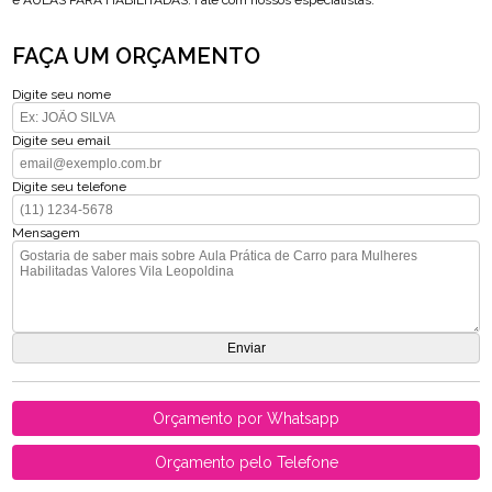
e AULAS PARA HABILITADAS. Fale com nossos especialistas.
FAÇA UM ORÇAMENTO
Digite seu nome
Digite seu email
Digite seu telefone
Mensagem
Orçamento por Whatsapp
Orçamento pelo Telefone