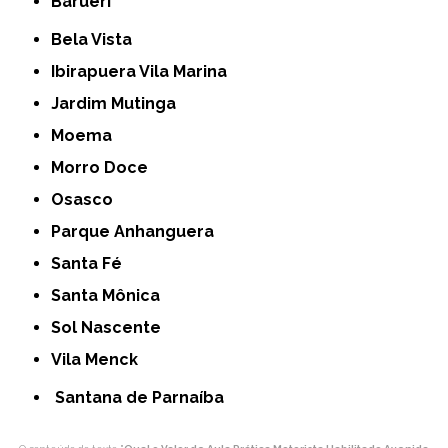
Barueri
Bela Vista
Ibirapuera Vila Marina
Jardim Mutinga
Moema
Morro Doce
Osasco
Parque Anhanguera
Santa Fé
Santa Mônica
Sol Nascente
Vila Menck
Santana de Parnaíba