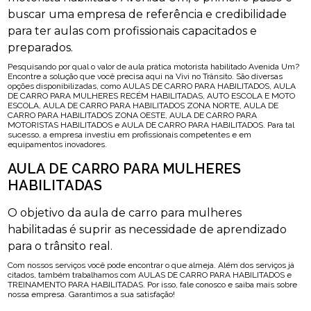
buscar uma empresa de referência e credibilidade
para ter aulas com profissionais capacitados e
preparados.
Pesquisando por qual o valor de aula prática motorista habilitado Avenida Um?
Encontre a solução que você precisa aqui na Vivi no Trânsito. São diversas
opções disponibilizadas, como AULAS DE CARRO PARA HABILITADOS, AULA
DE CARRO PARA MULHERES RECÉM HABILITADAS, AUTO ESCOLA E MOTO
ESCOLA, AULA DE CARRO PARA HABILITADOS ZONA NORTE, AULA DE
CARRO PARA HABILITADOS ZONA OESTE, AULA DE CARRO PARA
MOTORISTAS HABILITADOS e AULA DE CARRO PARA HABILITADOS. Para tal
sucesso, a empresa investiu em profissionais competentes e em
equipamentos inovadores.
AULA DE CARRO PARA MULHERES
HABILITADAS
O objetivo da aula de carro para mulheres
habilitadas é suprir as necessidade de aprendizado
para o trânsito real.
Com nossos serviços você pode encontrar o que almeja. Além dos serviços já
citados, também trabalhamos com AULAS DE CARRO PARA HABILITADOS e
TREINAMENTO PARA HABILITADAS. Por isso, fale conosco e saiba mais sobre
nossa empresa. Garantimos a sua satisfação!