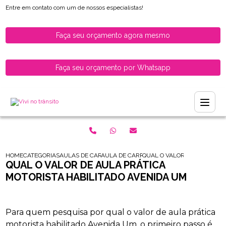
Entre em contato com um de nossos especialistas!
Faça seu orçamento agora mesmo
Faça seu orçamento por Whatsapp
HOME
CATEGORIAS
AULAS DE CARRO PARA HABILITADOS
AULA DE CARRO PARA HABILITADOS ZONA 
QUAL O VALOR DE AULA PRA
QUAL O VALOR DE AULA PRÁTICA
MOTORISTA HABILITADO AVENIDA UM
Para quem pesquisa por qual o valor de aula prática
motorista habilitado Avenida Um, o primeiro passo é