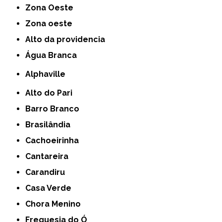
Zona Oeste
Zona oeste
alto da providencia
Água Branca
Alphaville
Alto do Pari
Barro Branco
Brasilândia
Cachoeirinha
Cantareira
Carandiru
Casa Verde
Chora Menino
Freguesia do Ó