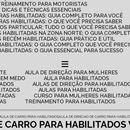
 TREINAMENTO PARA MOTORISTAS
: DICAS E TÉCNICAS ESSENCIAIS
AS HABILITADAS: GUIA COMPLETO PARA VOCÊ
AS HABILITADAS: O QUE VOCÊ PRECISA SABER
OS PARTICULAR: TUDO O QUE VOCÊ PRECISA SAB
 HABILITADAS NA ZONA NORTE: O GUIA COMPLE
RECÉM HABILITADAS: GUIA PRÁTICO E ÚTIL
HABILITADAS: O GUIA COMPLETO QUE VOCÊ PRECI
ABILITADAS: O GUIA ESSENCIAL PARA SUCESSO
NTE
AULA DE DIREÇÃO PARA MULHERES
 TEM MEDO
AULA PARA HABILITADOS
TADOS
AULAS DE DIREÇÃO PARA HABILITAD
LITADOS
AULAS PARA HABILITADAS
TADAS
CURSO PARA MULHERES HABILITAD
DAS
TREINAMENTO PARA HABILITADOS
AULA DE CARRO PARA HABILITADOS
AULA DE DIRECAO DE CARRO PARA HABILI
E CARRO PARA HABILITADOS