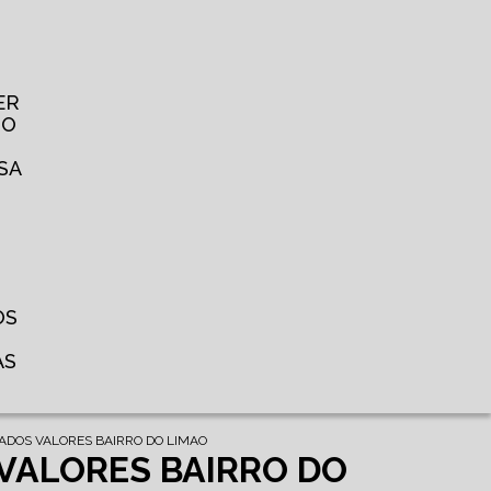
ER
TO
SA
OS
AS
TADOS VALORES BAIRRO DO LIMAO
 VALORES BAIRRO DO