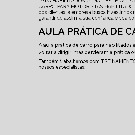
PARA HABILITADOS ZONA OESTE, AULA
CARRO PARA MOTORISTAS HABILITADOS e
dos clientes, a empresa busca investir nos
garantindo assim, a sua confiança e boa c
AULA PRÁTICA DE C
A aula prática de carro para habilitado
voltar a dirigir, mas perderam a prática
Também trabalhamos com TREINAMENTO 
nossos especialistas.