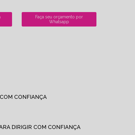
a
Faça seu orçamento por
Whatsapp
R COM CONFIANÇA
PARA DIRIGIR COM CONFIANÇA