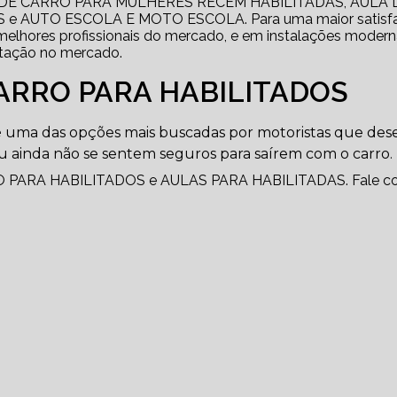
 DE CARRO PARA MULHERES RECÉM HABILITADAS, AULA 
 AUTO ESCOLA E MOTO ESCOLA. Para uma maior satisf
 melhores profissionais do mercado, e em instalações modern
otação no mercado.
ARRO PARA HABILITADOS
s é uma das opções mais buscadas por motoristas que des
 ou ainda não se sentem seguros para saírem com o carro.
PARA HABILITADOS e AULAS PARA HABILITADAS. Fale c