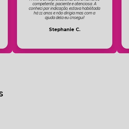
competente, paciente e atenciosa. A
conheci por indicação, estava habilitada
há 11 anos e não dirigia mas com a
ajuda dela eu cnsegui!
Stephanie C.
s