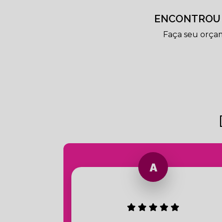
ENCONTROU 
Faça seu orça