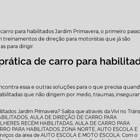
carro para habilitados Jardim Primavera, o primeiro pass
 treinamentos de direção para motoristas que já são
 para dirigir.
rática de carro para habilita
encontra essa e outras soluções para o que precisa quand
bilitadas que não dirigem por medo, traumas, insegura
ilitados Jardim Primavera? Saiba que através da Vivi no Trâns
ABILITADOS, AULA DE DIREÇÃO DE CARRO PARA
ULHERES RECÉM HABILITADAS, AULA DE CARRO PARA
ARRO PARA HABILITADOS ZONA NORTE, AUTO ESCOLA E
erviços da área de AUTO ESCOLA E MOTO ESCOLA. Com o