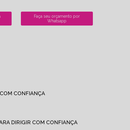
a
Faça seu orçamento por
Whatsapp
R COM CONFIANÇA
PARA DIRIGIR COM CONFIANÇA