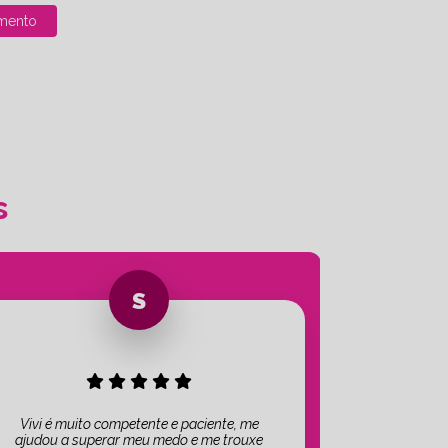
mento
s
Vivi é muito competente e paciente, me
ajudou a superar meu medo e me trouxe