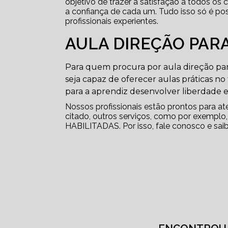
objetivo de trazer a satisfação a todos os
a confiança de cada um. Tudo isso só é p
profissionais experientes.
AULA DIREÇÃO PARA
Para quem procura por aula direção par
seja capaz de oferecer aulas práticas no
para a aprendiz desenvolver liberdade e
Nossos profissionais estão prontos para a
citado, outros serviços, como por exe
HABILITADAS. Por isso, fale conosco e saib