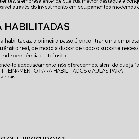
 clientes, a empresa entende que sua melhor destaque é conqu
ossível através do investimento em equipamentos modernos 
 HABILITADAS
a habilitadas, o primeiro passo é encontrar uma empres
 trânsito real, de modo a dispor de todo o suporte necess
 independência no trânsito.
tendê-lo adequadamente, nós oferecermos, além do que já fo
mplo, TREINAMENTO PARA HABILITADOS e AULAS PARA
a mais.