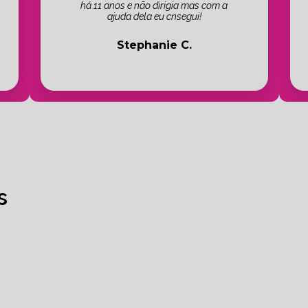
há 11 anos e não dirigia mas com a
ajuda dela eu cnsegui!
Stephanie C.
s