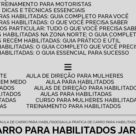
 TREINAMENTO PARA MOTORISTAS
: DICAS E TÉCNICAS ESSENCIAIS
AS HABILITADAS: GUIA COMPLETO PARA VOCÊ
AS HABILITADAS: O QUE VOCÊ PRECISA SABER
OS PARTICULAR: TUDO O QUE VOCÊ PRECISA SAB
 HABILITADAS NA ZONA NORTE: O GUIA COMPLE
RECÉM HABILITADAS: GUIA PRÁTICO E ÚTIL
HABILITADAS: O GUIA COMPLETO QUE VOCÊ PRECI
ABILITADAS: O GUIA ESSENCIAL PARA SUCESSO
NTE
AULA DE DIREÇÃO PARA MULHERES
 TEM MEDO
AULA PARA HABILITADOS
TADOS
AULAS DE DIREÇÃO PARA HABILITAD
LITADOS
AULAS PARA HABILITADAS
TADAS
CURSO PARA MULHERES HABILITAD
DAS
TREINAMENTO PARA HABILITADOS
AULA DE CARRO PARA HABILITADOS
AULA PRATICA DE CARRO PARA HABILITAD
ARRO PARA HABILITADOS JA