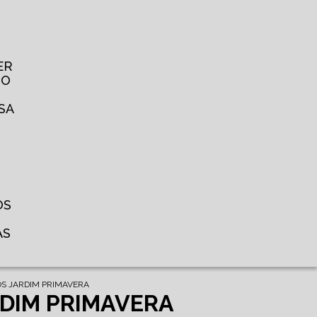
ER
TO
SA
OS
AS
OS JARDIM PRIMAVERA
RDIM PRIMAVERA