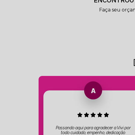
ENCONTROU 
Faça seu orça
Passando aqui para agradecer a Vivi por
todo cuidado, empenho, dedicação