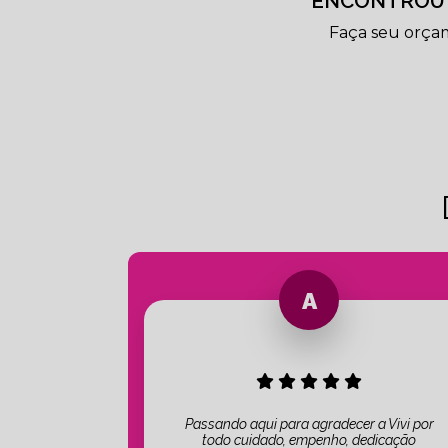
ENCONTROU 
Faça seu orça
Passando aqui para agradecer a Vivi por
todo cuidado, empenho, dedicação