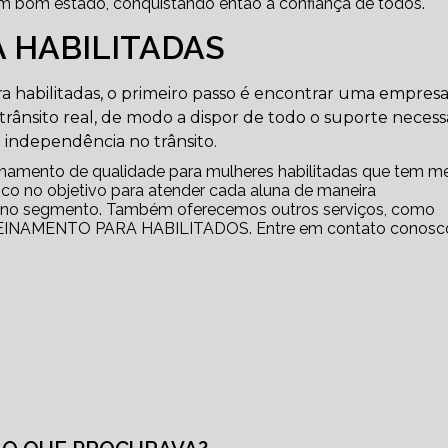
em bom estado, conquistando então a confiança de todos.
 HABILITADAS
a habilitadas, o primeiro passo é encontrar uma empres
 trânsito real, de modo a dispor de todo o suporte necess
 independência no trânsito.
einamento de qualidade para mulheres habilitadas que tem 
foco no objetivo para atender cada aluna de maneira
o no segmento. Também oferecemos outros serviços, como
NAMENTO PARA HABILITADOS. Entre em contato conosc