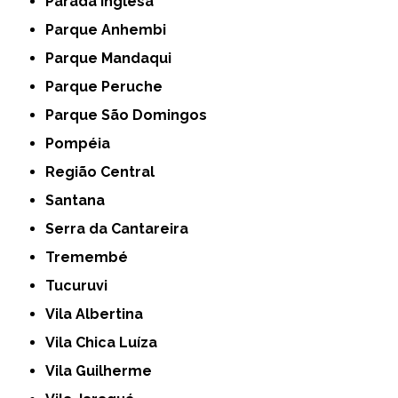
Parada Inglesa
Parque Anhembi
Parque Mandaqui
Parque Peruche
Parque São Domingos
Pompéia
Região Central
Santana
Serra da Cantareira
Tremembé
Tucuruvi
Vila Albertina
Vila Chica Luíza
Vila Guilherme