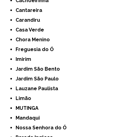
Cachoeirinha
Cantareira
Carandiru
Casa Verde
Chora Menino
Freguesia do Ó
Imirim
Jardim São Bento
Jardim São Paulo
Lauzane Paulista
Limão
MUTINGA
Mandaqui
Nossa Senhora do Ó