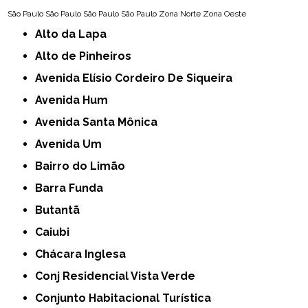
São Paulo
São Paulo
São Paulo
São Paulo
Zona Norte
Zona Oeste
Alto da Lapa
Alto de Pinheiros
Avenida Elísio Cordeiro De Siqueira
Avenida Hum
Avenida Santa Mônica
Avenida Um
Bairro do Limão
Barra Funda
Butantã
Caiubi
Chácara Inglesa
Conj Residencial Vista Verde
Conjunto Habitacional Turística