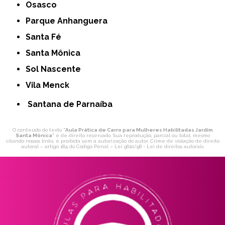
Osasco
Parque Anhanguera
Santa Fé
Santa Mônica
Sol Nascente
Vila Menck
Santana de Parnaíba
O conteúdo do texto "
Aula Prática de Carro para Mulheres Habilitadas Jardim
Santa Mônica
" é de direito reservado. Sua reprodução, parcial ou total, mesmo
citando nossos links, é proibida sem a autorização do autor. Crime de violação de direito
autoral – artigo 184 do Código Penal –
Lei 9610/98 - Lei de direitos autorais
.