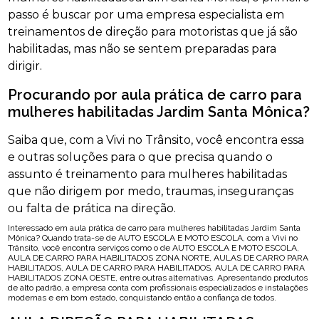
passo é buscar por uma empresa especialista em
treinamentos de direção para motoristas que já são
habilitadas, mas não se sentem preparadas para
dirigir.
Procurando por aula prática de carro para
mulheres habilitadas Jardim Santa Mônica?
Saiba que, com a Vivi no Trânsito, você encontra essa
e outras soluções para o que precisa quando o
assunto é treinamento para mulheres habilitadas
que não dirigem por medo, traumas, inseguranças
ou falta de prática na direção.
Interessado em aula prática de carro para mulheres habilitadas Jardim Santa
Mônica? Quando trata-se de AUTO ESCOLA E MOTO ESCOLA, com a Vivi no
Trânsito, você encontra serviços como o de AUTO ESCOLA E MOTO ESCOLA,
AULA DE CARRO PARA HABILITADOS ZONA NORTE, AULAS DE CARRO PARA
HABILITADOS, AULA DE CARRO PARA HABILITADOS, AULA DE CARRO PARA
HABILITADOS ZONA OESTE, entre outras alternativas. Apresentando produtos
de alto padrão, a empresa conta com profissionais especializados e instalações
modernas e em bom estado, conquistando então a confiança de todos.