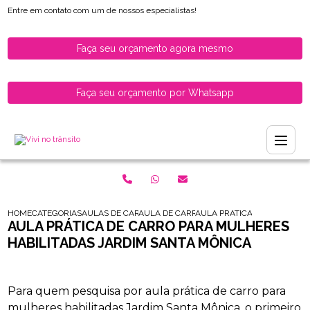
Entre em contato com um de nossos especialistas!
Faça seu orçamento agora mesmo
Faça seu orçamento por Whatsapp
HOME
CATEGORIAS
AULAS DE CARRO PARA HABILITADOS
AULA DE CARRO PARA HABILITADOS
AULA PRATICA DE CARRO PA
AULA PRÁTICA DE CARRO PARA MULHERES
HABILITADAS JARDIM SANTA MÔNICA
Para quem pesquisa por aula prática de carro para
mulheres habilitadas Jardim Santa Mônica, o primeiro