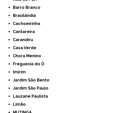
Barro Branco
Brasilândia
Cachoeirinha
Cantareira
Carandiru
Casa Verde
Chora Menino
Freguesia do Ó
Imirim
Jardim São Bento
Jardim São Paulo
Lauzane Paulista
Limão
MUTINGA