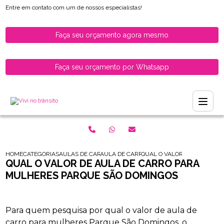
Entre em contato com um de nossos especialistas!
Faça seu orçamento agora mesmo
Faça seu orçamento por Whatsapp
HOME
CATEGORIAS
AULAS DE CARRO PARA HABILITADOS
AULA DE CARRO PARA HABILITADOS
QUAL O VALOR DE AULA DE
QUAL O VALOR DE AULA DE CARRO PARA
MULHERES PARQUE SÃO DOMINGOS
Para quem pesquisa por qual o valor de aula de
carro para mulheres Parque São Domingos, o