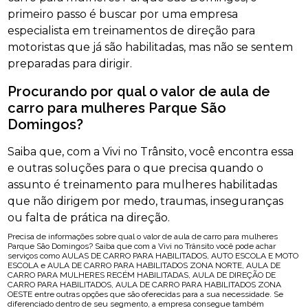
primeiro passo é buscar por uma empresa
especialista em treinamentos de direção para
motoristas que já são habilitadas, mas não se sentem
preparadas para dirigir.
Procurando por qual o valor de aula de
carro para mulheres Parque São
Domingos?
Saiba que, com a Vivi no Trânsito, você encontra essa
e outras soluções para o que precisa quando o
assunto é treinamento para mulheres habilitadas
que não dirigem por medo, traumas, inseguranças
ou falta de prática na direção.
Precisa de informações sobre qual o valor de aula de carro para mulheres
Parque São Domingos? Saiba que com a Vivi no Trânsito você pode achar
serviços como AULAS DE CARRO PARA HABILITADOS, AUTO ESCOLA E MOTO
ESCOLA e AULA DE CARRO PARA HABILITADOS ZONA NORTE, AULA DE
CARRO PARA MULHERES RECÉM HABILITADAS, AULA DE DIREÇÃO DE
CARRO PARA HABILITADOS, AULA DE CARRO PARA HABILITADOS ZONA
OESTE entre outras opções que são oferecidas para a sua necessidade. Se
diferenciado dentro de seu segmento, a empresa consegue também