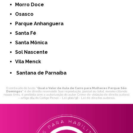
Morro Doce
Osasco
Parque Anhanguera
Santa Fé
Santa Mônica
Sol Nascente
Vila Menck
Santana de Parnaíba
O conteúdo do texto "
Qual o Valor de Aula de Carro para Mulheres Parque São
Domingos
" é de direito reservado. Sua reprodução, parcial ou total, mesmo citando
nossos links, é proibida sem a autorização do autor. Crime de violação de direito autoral
– artigo 184 do Código Penal –
Lei 9610/98 - Lei de direitos autorais
.