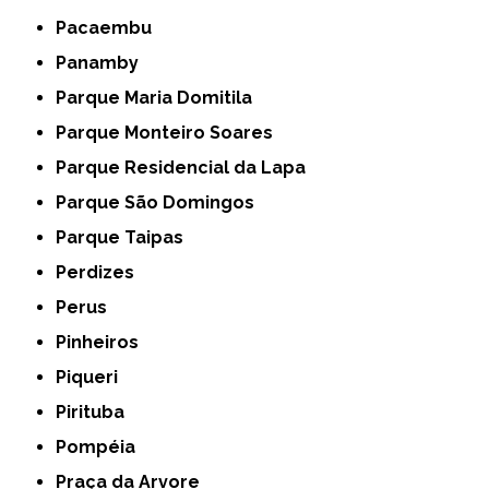
Pacaembu
Panamby
Parque Maria Domitila
Parque Monteiro Soares
Parque Residencial da Lapa
Parque São Domingos
Parque Taipas
Perdizes
Perus
Pinheiros
Piqueri
Pirituba
Pompéia
Praça da Arvore