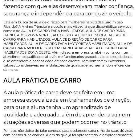
fazendo com que elas desenvolvam maior confiança,
segurança e independência para conduzir o veículo.
Está em busca de aula de direção para mulheres habilitadas Jardim São
Ricardo? A Vivi no Trânsito é a opção mais viável, já que disponibiliza serviços
como o de AULA DE CARRO PARA HABILITADOS, AULA DE CARRO PARA
HABILITADOS ZONA NORTE, AUTO ESCOLA E MOTO ESCOLA, AULAS DE
CARRO PARA HABILITADOS, AULA DE DIREÇÃO DE CARRO PARA
HABILITADOS, AULA DE CARRO PARA MOTORISTAS HABILITADOS, AULA DE
CARRO PARA MULHERES RECÉM HABILITADAS e AULA DE CARRO PARA
HABILITADOS ZONA OESTE. Além disso, a empresa também conta com um
atendimento qualificado, através de funcionários especializados e cuidadosos,
que entendem a necessidade de cada cliente. Também foram investidos
valores consideráveis em instalações de qualidade, aumentando a eficiência
da marca.
AULA PRÁTICA DE CARRO
A aula prática de carro deve ser feita em uma
empresa especializada em treinamentos de direção,
para que a aluna tenha um aprendizado de
qualidade e adequado, além de aprender a agir em
situações adversas que podem ocorrer no trânsito.
Por isso, não deixe de falar conosco para esclarecer cada uma de suas dúvidas
com nossos funcionários. Além do que já foi apresentado, o empreendimento