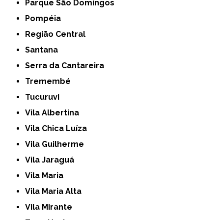
Parque São Domingos
Pompéia
Região Central
Santana
Serra da Cantareira
Tremembé
Tucuruvi
Vila Albertina
Vila Chica Luíza
Vila Guilherme
Vila Jaraguá
Vila Maria
Vila Maria Alta
Vila Mirante