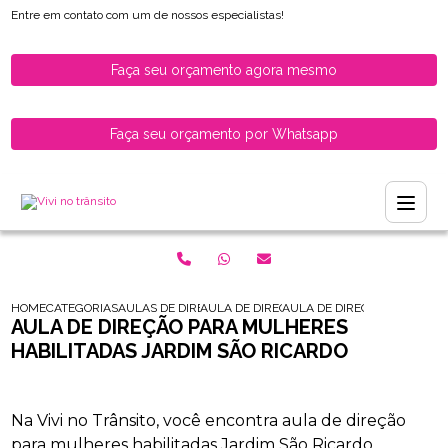
Entre em contato com um de nossos especialistas!
Faça seu orçamento agora mesmo
Faça seu orçamento por Whatsapp
HOME
CATEGORIAS
AULAS DE DIRECAO PARA HABILITADOS
AULA DE DIRECAO PARA MULHERES HABILI
AULA DE DIRECAO PARA MUL
AULA DE DIREÇÃO PARA MULHERES
HABILITADAS JARDIM SÃO RICARDO
Na Vivi no Trânsito, você encontra aula de direção
para mulheres habilitadas Jardim São Ricardo,