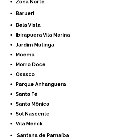
Zona Norte
Barueri
Bela Vista
Ibirapuera Vila Marina
Jardim Mutinga
Moema
Morro Doce
Osasco
Parque Anhanguera
Santa Fé
Santa Mônica
Sol Nascente
Vila Menck
Santana de Parnaíba