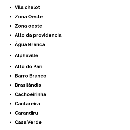
Vila chalot
Zona Oeste
Zona oeste
alto da providencia
Água Branca
Alphaville
Alto do Pari
Barro Branco
Brasilândia
Cachoeirinha
Cantareira
Carandiru
Casa Verde