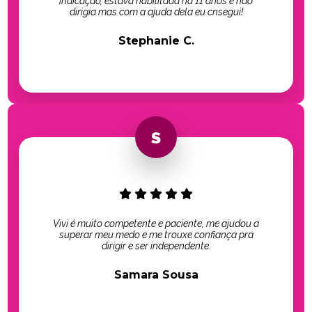
indicação, estava habilitada há 11 anos e não
dirigia mas com a ajuda dela eu cnsegui!
Stephanie C.
Vivi é muito competente e paciente, me ajudou a
superar meu medo e me trouxe confiança pra
dirigir e ser independente.
Samara Sousa