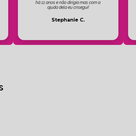
há 11 anos e não dirigia mas com a
ajuda dela eu cnsegui!
Stephanie C.
s