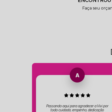
ENCONTROU 
Faça seu orça
Passando aqui para agradecer a Vivi por
todo cuidado, empenho, dedicação