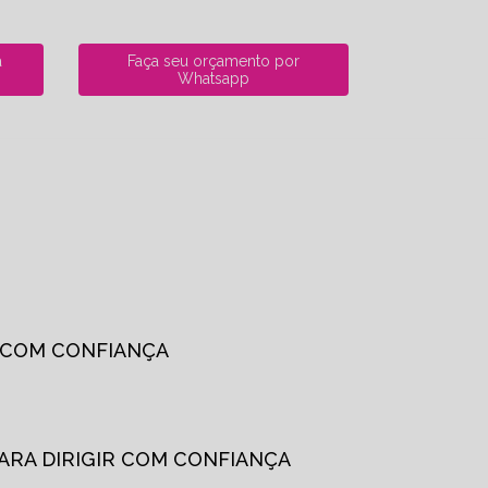
a
Faça seu orçamento por
Whatsapp
R COM CONFIANÇA
PARA DIRIGIR COM CONFIANÇA