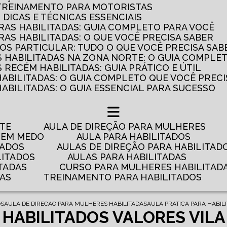
 TREINAMENTO PARA MOTORISTAS
: DICAS E TÉCNICAS ESSENCIAIS
AS HABILITADAS: GUIA COMPLETO PARA VOCÊ
AS HABILITADAS: O QUE VOCÊ PRECISA SABER
OS PARTICULAR: TUDO O QUE VOCÊ PRECISA SAB
 HABILITADAS NA ZONA NORTE: O GUIA COMPLE
RECÉM HABILITADAS: GUIA PRÁTICO E ÚTIL
HABILITADAS: O GUIA COMPLETO QUE VOCÊ PRECI
ABILITADAS: O GUIA ESSENCIAL PARA SUCESSO
NTE
AULA DE DIREÇÃO PARA MULHERES
 TEM MEDO
AULA PARA HABILITADOS
TADOS
AULAS DE DIREÇÃO PARA HABILITAD
LITADOS
AULAS PARA HABILITADAS
TADAS
CURSO PARA MULHERES HABILITAD
DAS
TREINAMENTO PARA HABILITADOS
OS
AULA DE DIRECAO PARA MULHERES HABILITADAS
AULA PRATICA PARA HABILI
 HABILITADOS VALORES VILA 