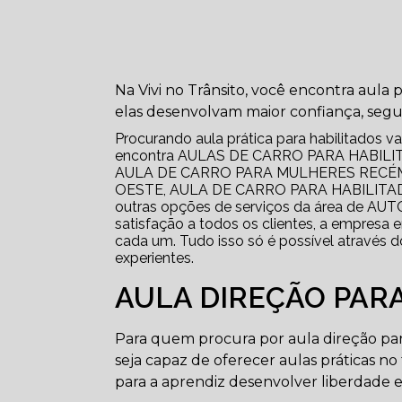
Na Vivi no Trânsito, você encontra aula p
elas desenvolvam maior confiança, segu
Procurando aula prática para habilitados val
encontra AULAS DE CARRO PARA HABILI
AULA DE CARRO PARA MULHERES RECÉM
OESTE, AULA DE CARRO PARA HABILITA
outras opções de serviços da área de AU
satisfação a todos os clientes, a empresa 
cada um. Tudo isso só é possível através 
experientes.
AULA DIREÇÃO PARA
Para quem procura por aula direção par
seja capaz de oferecer aulas práticas no
para a aprendiz desenvolver liberdade e