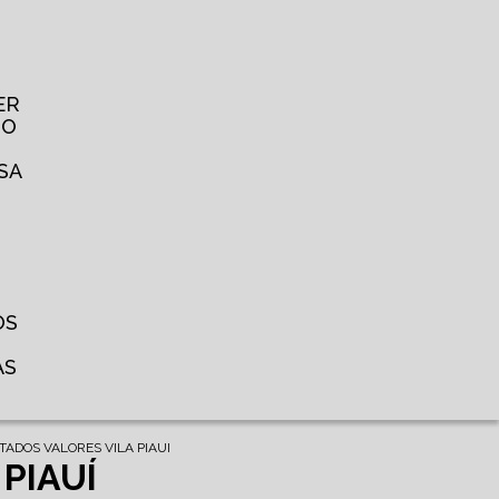
ER
TO
SA
OS
AS
TADOS VALORES VILA PIAUI
PIAUÍ