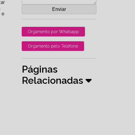
zar
.
 e
Orçamento por Whatsapp
Orçamento pelo Telefone
Páginas
Relacionadas