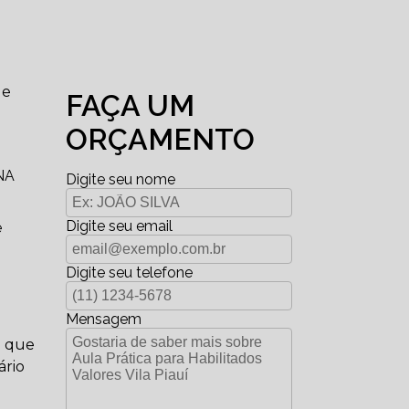
ue
FAÇA UM
ORÇAMENTO
NA
Digite seu nome
Digite seu email
e
Digite seu telefone
Mensagem
a que
ário