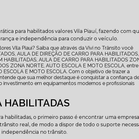
rática para habilitados valores Vila Piauí, fazendo com q
rança e independência para conduzir o veículo.
ores Vila Piauí? Saiba que através da Vivi no Trânsito você
TADOS, AULA DE DIREÇÃO DE CARRO PARA HABILITADOS,
 HABILITADAS, AULA DE CARRO PARA HABILITADOS ZO
DOS ZONA NORTE, AUTO ESCOLA E MOTO ESCOLA, entre
TO ESCOLA E MOTO ESCOLA. Com o objetivo de trazer a
entende que sua melhor destaque é conquistar a confiança d
do investimento em equipamentos modernos e profissionais
 HABILITADAS
a habilitadas, o primeiro passo é encontrar uma empres
 trânsito real, de modo a dispor de todo o suporte necess
 independência no trânsito.