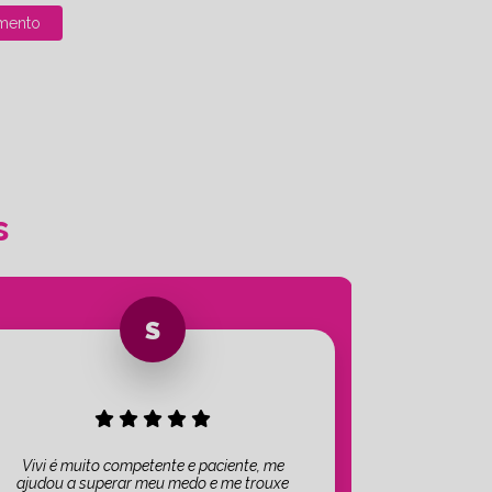
mento
s
Vivi é muito competente e paciente, me
ajudou a superar meu medo e me trouxe