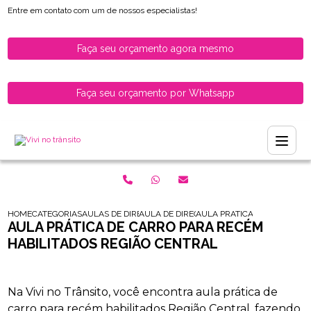
Entre em contato com um de nossos especialistas!
Faça seu orçamento agora mesmo
Faça seu orçamento por Whatsapp
HOME
CATEGORIAS
AULAS DE DIRECAO PARA HABILITADOS
AULA DE DIRECAO PARA MULHERES HABILI
AULA PRATICA DE CARRO PA
AULA PRÁTICA DE CARRO PARA RECÉM
HABILITADOS REGIÃO CENTRAL
Na Vivi no Trânsito, você encontra aula prática de
carro para recém habilitados Região Central, fazendo