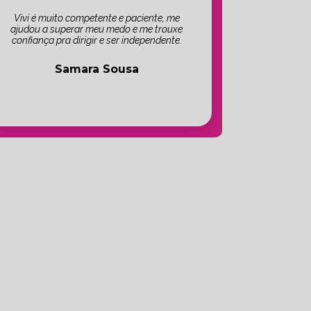
Vivi é muito competente e paciente, me
ajudou a superar meu medo e me trouxe
confiança pra dirigir e ser independente.
Samara Sousa