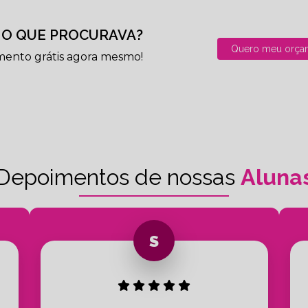
O QUE PROCURAVA?
Quero meu orça
mento grátis agora mesmo!
Depoimentos de nossas
Aluna