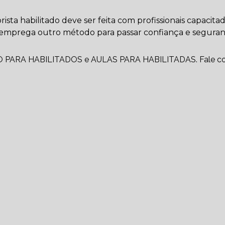
sta habilitado deve ser feita com profissionais capacita
e emprega outro método para passar confiança e segura
PARA HABILITADOS e AULAS PARA HABILITADAS. Fale c