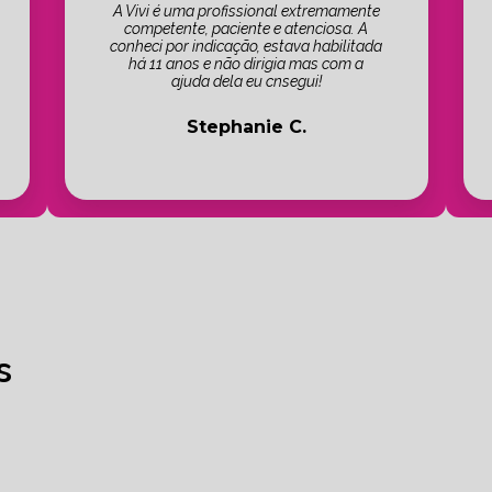
A Vivi é uma profissional extremamente
competente, paciente e atenciosa. A
conheci por indicação, estava habilitada
há 11 anos e não dirigia mas com a
ajuda dela eu cnsegui!
Stephanie C.
s