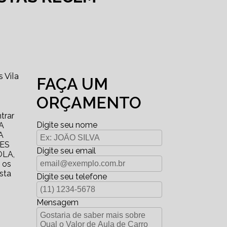
 Vila
FAÇA UM
ORÇAMENTO
trar
Digite seu nome
A
A
ES
Digite seu email
OLA,
 os
sta
Digite seu telefone
Mensagem