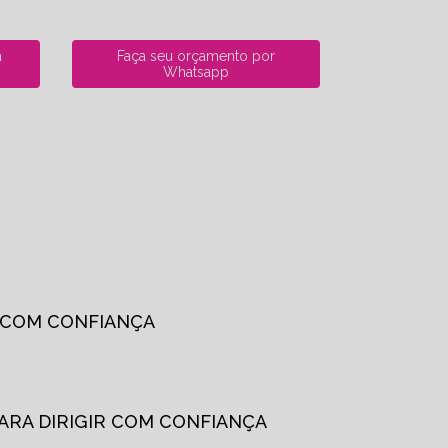
a
Faça seu orçamento por
Whatsapp
R COM CONFIANÇA
PARA DIRIGIR COM CONFIANÇA