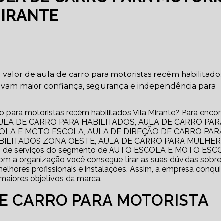
MIRANTE
o valor de aula de carro para motoristas recém habilitados
lvam maior confiança, segurança e independência para
o para motoristas recém habilitados Vila Mirante? Para encon
ULA DE CARRO PARA HABILITADOS, AULA DE CARRO PAR
OLA E MOTO ESCOLA, AULA DE DIREÇÃO DE CARRO PAR
ABILITADOS ZONA OESTE, AULA DE CARRO PARA MULHER
es de serviços do segmento de AUTO ESCOLA E MOTO ESC
Com a organização você consegue tirar as suas dúvidas sobre
lhores profissionais e instalações. Assim, a empresa conqui
 maiores objetivos da marca.
DE CARRO PARA MOTORISTA