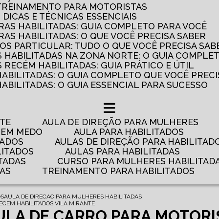
 TREINAMENTO PARA MOTORISTAS
: DICAS E TÉCNICAS ESSENCIAIS
AS HABILITADAS: GUIA COMPLETO PARA VOCÊ
AS HABILITADAS: O QUE VOCÊ PRECISA SABER
OS PARTICULAR: TUDO O QUE VOCÊ PRECISA SAB
 HABILITADAS NA ZONA NORTE: O GUIA COMPLE
RECÉM HABILITADAS: GUIA PRÁTICO E ÚTIL
HABILITADAS: O GUIA COMPLETO QUE VOCÊ PRECI
ABILITADAS: O GUIA ESSENCIAL PARA SUCESSO
NTE
AULA DE DIREÇÃO PARA MULHERES
 TEM MEDO
AULA PARA HABILITADOS
TADOS
AULAS DE DIREÇÃO PARA HABILITAD
LITADOS
AULAS PARA HABILITADAS
TADAS
CURSO PARA MULHERES HABILITAD
DAS
TREINAMENTO PARA HABILITADOS
OS
AULA DE DIRECAO PARA MULHERES HABILITADAS
ECEM HABILITADOS VILA MIRANTE
ULA DE CARRO PARA MOTOR