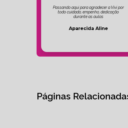
Passando aqui para agradecer a Vivi por
todo cuidado, empenho, dedicação
durante as aulas
Aparecida Aline
Páginas Relacionada