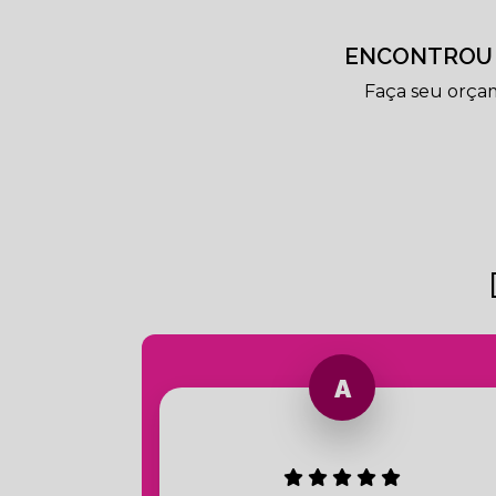
ENCONTROU 
Faça seu orça