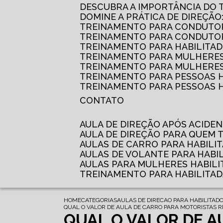
DESCUBRA A IMPORTÂNCIA DO
DOMINE A PRÁTICA DE DIREÇÃO
TREINAMENTO PARA CONDUTOR
TREINAMENTO PARA CONDUTOR
TREINAMENTO PARA HABILITAD
TREINAMENTO PARA MULHERES
TREINAMENTO PARA MULHERES 
TREINAMENTO PARA PESSOAS 
TREINAMENTO PARA PESSOAS H
CONTATO
AULA DE DIREÇÃO APÓS ACIDE
AULA DE DIREÇÃO PARA QUEM
AULAS DE CARRO PARA HABILI
AULAS DE VOLANTE PARA HABI
AULAS PARA MULHERES HABILI
TREINAMENTO PARA HABILITA
HOME
CATEGORIAS
AULAS DE DIRECAO PARA HABILITAD
QUAL O VALOR DE AULA DE CARRO PARA MOTORISTAS R
QUAL O VALOR DE A