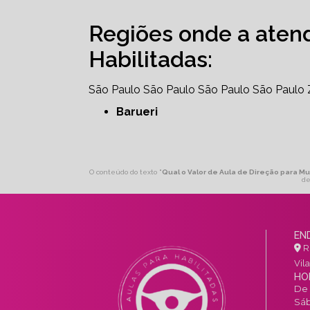
Regiões onde a aten
Habilitadas:
São Paulo
São Paulo
São Paulo
São Paulo
Barueri
O conteúdo do texto "
Qual o Valor de Aula de Direção para M
de
EN
R.
Vil
HO
De 
Sáb