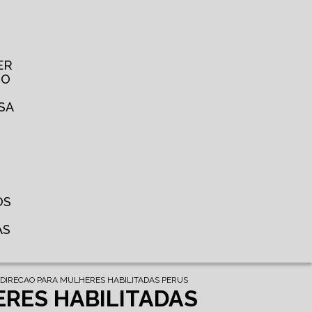
ER
TO
SA
OS
AS
 DIRECAO PARA MULHERES HABILITADAS PERUS
ERES HABILITADAS