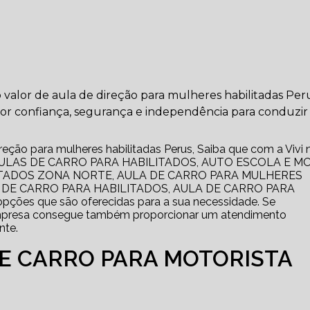
o valor de aula de direção para mulheres habilitadas Peru
r confiança, segurança e independência para conduzir
reção para mulheres habilitadas Perus, Saiba que com a Vivi 
mo AULAS DE CARRO PARA HABILITADOS, AUTO ESCOLA E 
ITADOS ZONA NORTE, AULA DE CARRO PARA MULHERES
 DE CARRO PARA HABILITADOS, AULA DE CARRO PARA
ões que são oferecidas para a sua necessidade. Se
empresa consegue também proporcionar um atendimento
nte.
DE CARRO PARA MOTORISTA