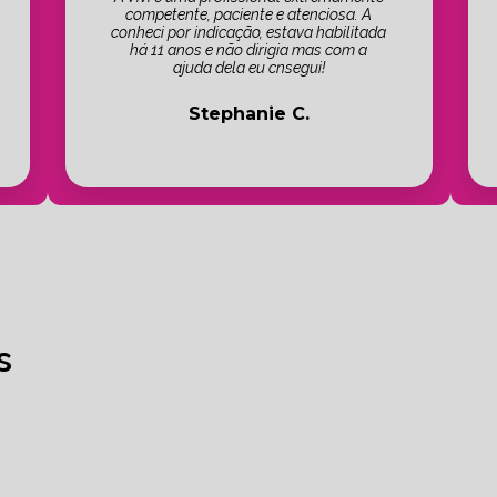
competente, paciente e atenciosa. A
conheci por indicação, estava habilitada
há 11 anos e não dirigia mas com a
ajuda dela eu cnsegui!
Stephanie C.
s