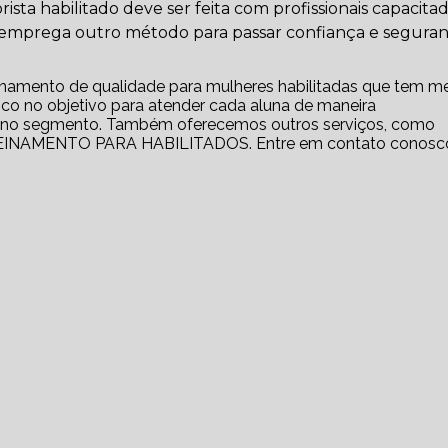
sta habilitado deve ser feita com profissionais capacita
e emprega outro método para passar confiança e segura
einamento de qualidade para mulheres habilitadas que tem 
foco no objetivo para atender cada aluna de maneira
o no segmento. Também oferecemos outros serviços, como
NAMENTO PARA HABILITADOS. Entre em contato conosc