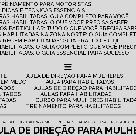
 TREINAMENTO PARA MOTORISTAS
: DICAS E TÉCNICAS ESSENCIAIS
AS HABILITADAS: GUIA COMPLETO PARA VOCÊ
AS HABILITADAS: O QUE VOCÊ PRECISA SABER
OS PARTICULAR: TUDO O QUE VOCÊ PRECISA SAB
 HABILITADAS NA ZONA NORTE: O GUIA COMPLE
RECÉM HABILITADAS: GUIA PRÁTICO E ÚTIL
HABILITADAS: O GUIA COMPLETO QUE VOCÊ PRECI
ABILITADAS: O GUIA ESSENCIAL PARA SUCESSO
NTE
AULA DE DIREÇÃO PARA MULHERES
 TEM MEDO
AULA PARA HABILITADOS
TADOS
AULAS DE DIREÇÃO PARA HABILITAD
LITADOS
AULAS PARA HABILITADAS
TADAS
CURSO PARA MULHERES HABILITAD
DAS
TREINAMENTO PARA HABILITADOS
OS
AULA DE DIRECAO PARA MULHERES HABILITADAS
QUAL O VALOR DE AULA DE
ULA DE DIREÇÃO PARA MULH