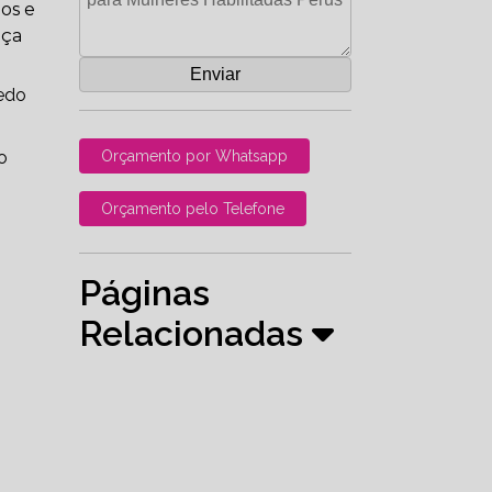
dos e
nça
medo
o
Orçamento por Whatsapp
Orçamento pelo Telefone
Páginas
Relacionadas