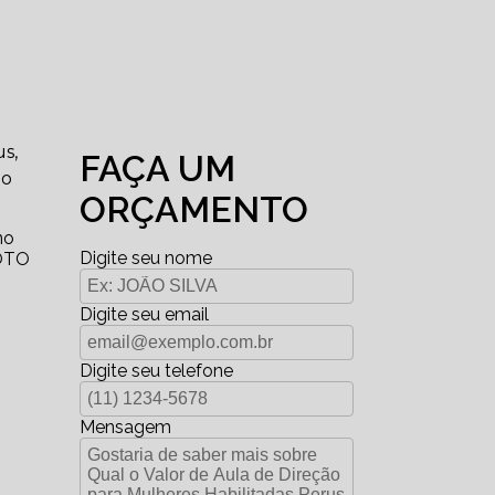
s,
FAÇA UM
 o
ORÇAMENTO
no
Digite seu nome
MOTO
Digite seu email
Digite seu telefone
Mensagem