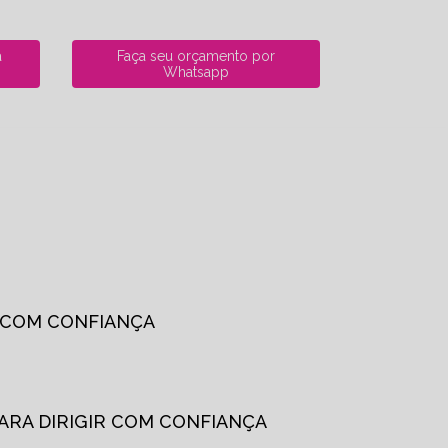
a
Faça seu orçamento por
Whatsapp
R COM CONFIANÇA
PARA DIRIGIR COM CONFIANÇA