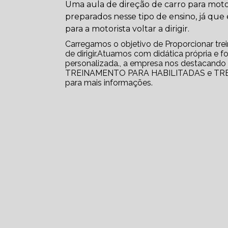
Uma aula de direção de carro para motori
preparados nesse tipo de ensino, já qu
para a motorista voltar a dirigir.
Carregamos o objetivo de Proporcionar tr
de dirigir.Atuamos com didática própria e 
personalizada., a empresa nos destacand
TREINAMENTO PARA HABILITADAS e TREI
para mais informações.