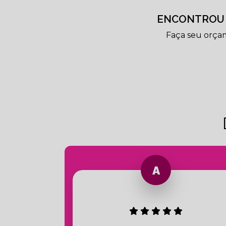
ENCONTROU 
Faça seu orça