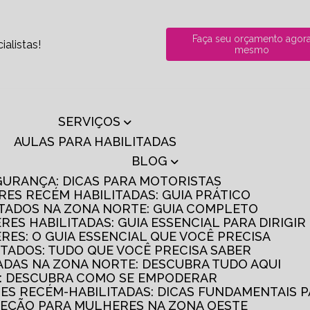
Faça seu orçamento agor
alistas!
mesmo
SERVIÇOS
AULAS PARA HABILITADAS
BLOG
GURANÇA: DICAS PARA MOTORISTAS
RES RECÉM HABILITADAS: GUIA PRÁTICO
ITADOS NA ZONA NORTE: GUIA COMPLETO
RES HABILITADAS: GUIA ESSENCIAL PARA DIRIGI
RES: O GUIA ESSENCIAL QUE VOCÊ PRECISA
ITADOS: TUDO QUE VOCÊ PRECISA SABER
TADAS NA ZONA NORTE: DESCUBRA TUDO AQUI
S: DESCUBRA COMO SE EMPODERAR
RES RECÉM-HABILITADAS: DICAS FUNDAMENTAIS 
IREÇÃO PARA MULHERES NA ZONA OESTE