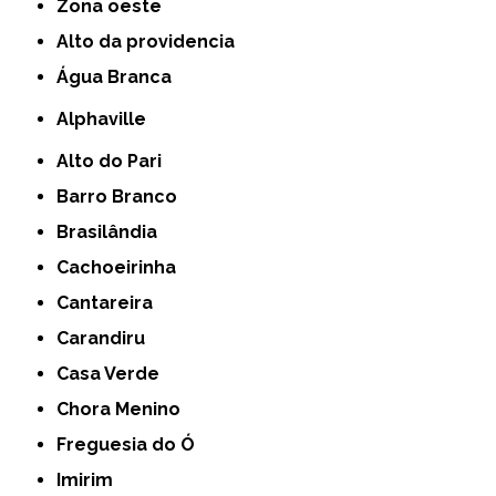
Zona oeste
alto da providencia
Água Branca
Alphaville
Alto do Pari
Barro Branco
Brasilândia
Cachoeirinha
Cantareira
Carandiru
Casa Verde
Chora Menino
Freguesia do Ó
Imirim