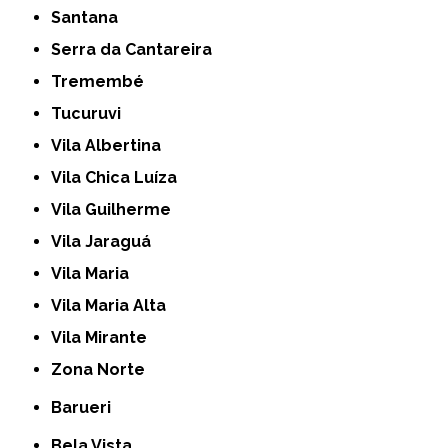
Santana
Serra da Cantareira
Tremembé
Tucuruvi
Vila Albertina
Vila Chica Luíza
Vila Guilherme
Vila Jaraguá
Vila Maria
Vila Maria Alta
Vila Mirante
Zona Norte
Barueri
Bela Vista