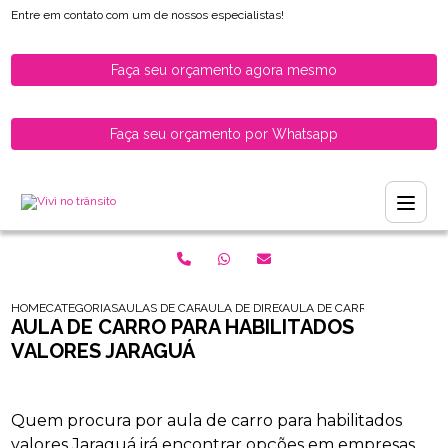
Entre em contato com um de nossos especialistas!
Faça seu orçamento agora mesmo
Faça seu orçamento por Whatsapp
HOME
CATEGORIAS
AULAS DE CARRO PARA HABILITADOS
AULA DE DIRECAO DE CARRO PARA HABILI
AULA DE CARRO PARA HABI
AULA DE CARRO PARA HABILITADOS
VALORES JARAGUÁ
Quem procura por aula de carro para habilitados
valores Jaraguá irá encontrar opções em empresas