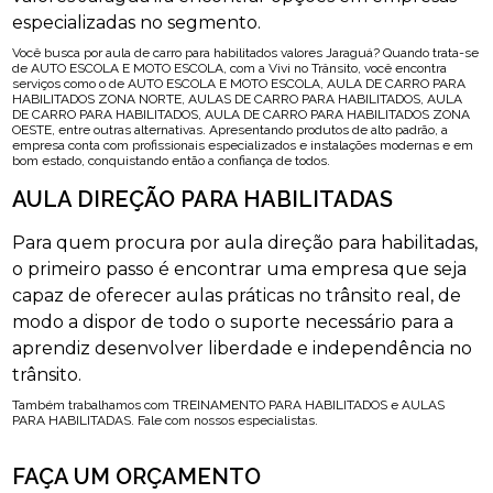
especializadas no segmento.
Você busca por aula de carro para habilitados valores Jaraguá? Quando trata-se
de AUTO ESCOLA E MOTO ESCOLA, com a Vivi no Trânsito, você encontra
serviços como o de AUTO ESCOLA E MOTO ESCOLA, AULA DE CARRO PARA
HABILITADOS ZONA NORTE, AULAS DE CARRO PARA HABILITADOS, AULA
DE CARRO PARA HABILITADOS, AULA DE CARRO PARA HABILITADOS ZONA
OESTE, entre outras alternativas. Apresentando produtos de alto padrão, a
empresa conta com profissionais especializados e instalações modernas e em
bom estado, conquistando então a confiança de todos.
AULA DIREÇÃO PARA HABILITADAS
Para quem procura por aula direção para habilitadas,
o primeiro passo é encontrar uma empresa que seja
capaz de oferecer aulas práticas no trânsito real, de
modo a dispor de todo o suporte necessário para a
aprendiz desenvolver liberdade e independência no
trânsito.
Também trabalhamos com TREINAMENTO PARA HABILITADOS e AULAS
PARA HABILITADAS. Fale com nossos especialistas.
FAÇA UM ORÇAMENTO