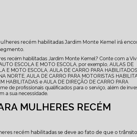
ulheres recém habilitadas Jardim Monte Kemel irá enco
 segmento.
res recém habilitadas Jardim Monte Kemel? Conte com a Viv
mo de AUTO ESCOLA E MOTO ESCOLA, por exemplo, AULAS DE
LA E MOTO ESCOLA, AULA DE CARRO PARA HABILITADOS
NA NORTE, AULA DE CARRO PARA MOTORISTAS HABILIT
M HABILITADAS e AULA DE DIREÇÃO DE CARRO PARA
de profissionais qualificados para o serviço, além de inves
m a sua necessidade.
PARA MULHERES RECÉM
eres recém habilitadas se deve ao fato de que o trânsito