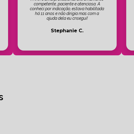
competente, paciente e atenciosa. A
conheci por indicação, estava habilitada
há 11 anos e não dirigia mas com a
ajuda dela eu cnsegui!
Stephanie C.
s