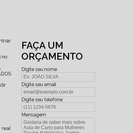
ntrar
FAÇA UM
ORÇAMENTO
i no
,
Digite seu nome
ADOS
Digite seu email
tir
Digite seu telefone
Mensagem
 real