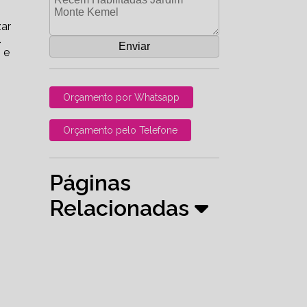
zar
.
 e
Orçamento por Whatsapp
Orçamento pelo Telefone
Páginas
Relacionadas