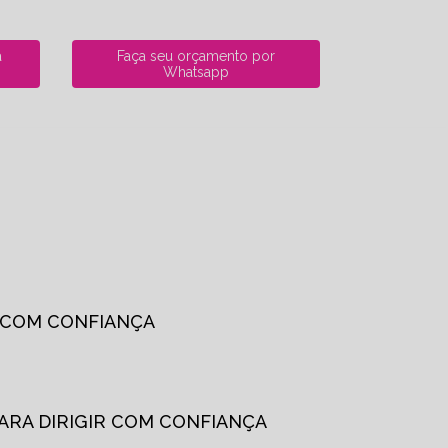
a
Faça seu orçamento por
Whatsapp
R COM CONFIANÇA
PARA DIRIGIR COM CONFIANÇA