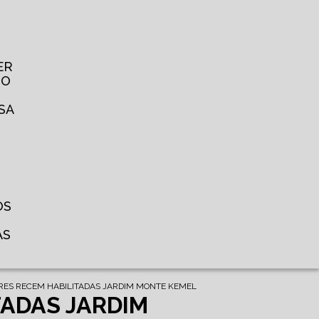
ER
TO
SA
OS
AS
RES RECEM HABILITADAS JARDIM MONTE KEMEL
TADAS JARDIM