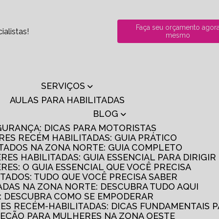
Faça seu orçamento agor
alistas!
mesmo
SERVIÇOS
AULAS PARA HABILITADAS
BLOG
GURANÇA: DICAS PARA MOTORISTAS
RES RECÉM HABILITADAS: GUIA PRÁTICO
ITADOS NA ZONA NORTE: GUIA COMPLETO
RES HABILITADAS: GUIA ESSENCIAL PARA DIRIGI
RES: O GUIA ESSENCIAL QUE VOCÊ PRECISA
ITADOS: TUDO QUE VOCÊ PRECISA SABER
TADAS NA ZONA NORTE: DESCUBRA TUDO AQUI
S: DESCUBRA COMO SE EMPODERAR
RES RECÉM-HABILITADAS: DICAS FUNDAMENTAIS 
IREÇÃO PARA MULHERES NA ZONA OESTE