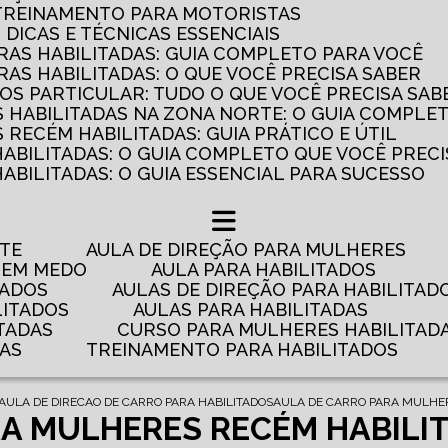
 TREINAMENTO PARA MOTORISTAS
: DICAS E TÉCNICAS ESSENCIAIS
AS HABILITADAS: GUIA COMPLETO PARA VOCÊ
AS HABILITADAS: O QUE VOCÊ PRECISA SABER
OS PARTICULAR: TUDO O QUE VOCÊ PRECISA SAB
 HABILITADAS NA ZONA NORTE: O GUIA COMPLE
RECÉM HABILITADAS: GUIA PRÁTICO E ÚTIL
HABILITADAS: O GUIA COMPLETO QUE VOCÊ PRECI
ABILITADAS: O GUIA ESSENCIAL PARA SUCESSO
NTE
AULA DE DIREÇÃO PARA MULHERES
 TEM MEDO
AULA PARA HABILITADOS
TADOS
AULAS DE DIREÇÃO PARA HABILITAD
LITADOS
AULAS PARA HABILITADAS
TADAS
CURSO PARA MULHERES HABILITAD
DAS
TREINAMENTO PARA HABILITADOS
AULA DE DIRECAO DE CARRO PARA HABILITADOS
AULA DE CARRO PARA MULHE
A MULHERES RECÉM HABILI