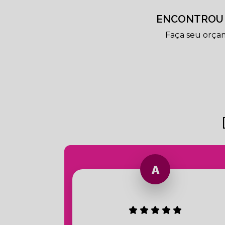
ENCONTROU 
Faça seu orça