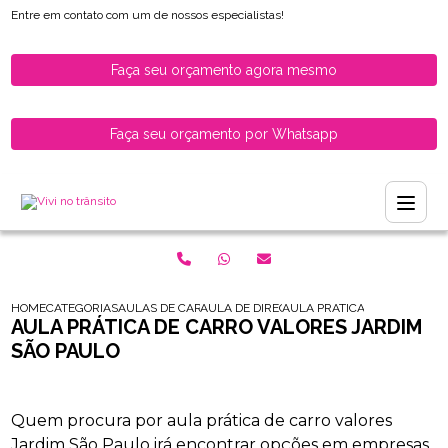
Entre em contato com um de nossos especialistas!
Faça seu orçamento agora mesmo
Faça seu orçamento por Whatsapp
HOME
CATEGORIAS
AULAS DE CARRO PARA HABILITADOS
AULA DE DIRECAO DE CARRO PARA HABILI
AULA PRATICA DE CARRO VA
AULA PRÁTICA DE CARRO VALORES JARDIM
SÃO PAULO
Quem procura por aula prática de carro valores
Jardim São Paulo irá encontrar opções em empresas