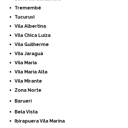
Tremembé
Tucuruvi
Vila Albertina
Vila Chica Luíza
Vila Guilherme
Vila Jaraguá
Vila Maria
Vila Maria Alta
Vila Mirante
Zona Norte
Barueri
Bela Vista
Ibirapuera Vila Marina