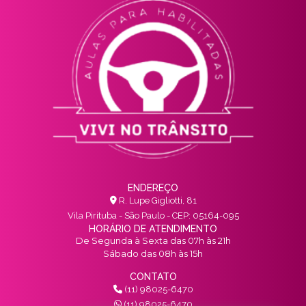
ENDEREÇO
R. Lupe Gigliotti, 81
Vila Pirituba - São Paulo - CEP: 05164-095
HORÁRIO DE ATENDIMENTO
De Segunda à Sexta das 07h às 21h
Sábado das 08h às 15h
CONTATO
(11) 98025-6470
(11) 98025-6470