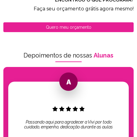
ENCONTROU O QUE PROCURAVA?
Faça seu orçamento grátis agora mesmo!
Quero meu orçamento
Depoimentos de nossas
Alunas
Passando aqui para agradecer a Vivi por todo
cuidado, empenho, dedicação durante as aulas