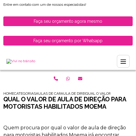
Entre em contato com um de nossos especialistas!
Faça seu orçamento agora mesmo
Faça seu orçamento por Whatsapp
HOME
CATEGORIAS
AULAS DE CARRO PARA HABILITADOS
AULA DE DIRECAO DE CARRO PARA HABILI
QUAL O VALOR DE AULA DE 
QUAL O VALOR DE AULA DE DIREÇÃO PARA
MOTORISTAS HABILITADOS MOEMA
Quem procura por qual o valor de aula de direção
para motoristas habilitados Moema irá encontrar