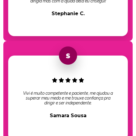
dirigia mas com a ajuda dela eu cnsegui!
Stephanie C.
Vivi é muito competente e paciente, me ajudou a
superar meu medo e me trouxe confiança pra
dirigir e ser independente.
Samara Sousa