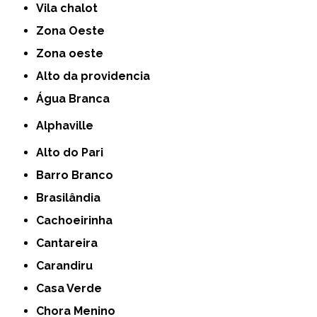
Vila chalot
Zona Oeste
Zona oeste
alto da providencia
Água Branca
Alphaville
Alto do Pari
Barro Branco
Brasilândia
Cachoeirinha
Cantareira
Carandiru
Casa Verde
Chora Menino