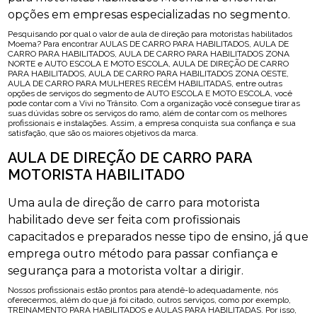
opções em empresas especializadas no segmento.
Pesquisando por qual o valor de aula de direção para motoristas habilitados
Moema? Para encontrar AULAS DE CARRO PARA HABILITADOS, AULA DE
CARRO PARA HABILITADOS, AULA DE CARRO PARA HABILITADOS ZONA
NORTE e AUTO ESCOLA E MOTO ESCOLA, AULA DE DIREÇÃO DE CARRO
PARA HABILITADOS, AULA DE CARRO PARA HABILITADOS ZONA OESTE,
AULA DE CARRO PARA MULHERES RECÉM HABILITADAS, entre outras
opções de serviços do segmento de AUTO ESCOLA E MOTO ESCOLA, você
pode contar com a Vivi no Trânsito. Com a organização você consegue tirar as
suas dúvidas sobre os serviços do ramo, além de contar com os melhores
profissionais e instalações. Assim, a empresa conquista sua confiança e sua
satisfação, que são os maiores objetivos da marca.
AULA DE DIREÇÃO DE CARRO PARA
MOTORISTA HABILITADO
Uma aula de direção de carro para motorista
habilitado deve ser feita com profissionais
capacitados e preparados nesse tipo de ensino, já que
emprega outro método para passar confiança e
segurança para a motorista voltar a dirigir.
Nossos profissionais estão prontos para atendê-lo adequadamente, nós
oferecermos, além do que já foi citado, outros serviços, como por exemplo,
TREINAMENTO PARA HABILITADOS e AULAS PARA HABILITADAS. Por isso,