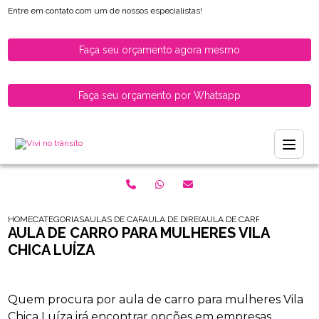
Entre em contato com um de nossos especialistas!
Faça seu orçamento agora mesmo
Faça seu orçamento por Whatsapp
HOME
CATEGORIAS
AULAS DE CARRO PARA HABILITADOS
AULA DE DIRECAO DE CARRO PARA HABILI
AULA DE CARRO PARA MULHE
AULA DE CARRO PARA MULHERES VILA
CHICA LUÍZA
Quem procura por aula de carro para mulheres Vila
Chica Luíza irá encontrar opções em empresas