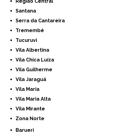
Região Central
Santana
Serra da Cantareira
Tremembé
Tucuruvi
Vila Albertina
Vila Chica Luíza
Vila Guilherme
Vila Jaraguá
Vila Maria
Vila Maria Alta
Vila Mirante
Zona Norte
Barueri