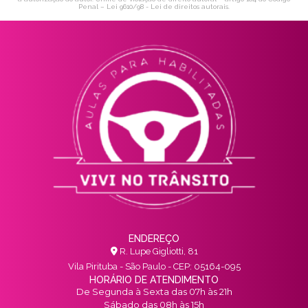
Penal –
Lei 9610/98 - Lei de direitos autorais
.
ENDEREÇO
R. Lupe Gigliotti, 81
Vila Pirituba - São Paulo - CEP: 05164-095
HORÁRIO DE ATENDIMENTO
De Segunda à Sexta das 07h às 21h
Sábado das 08h às 15h