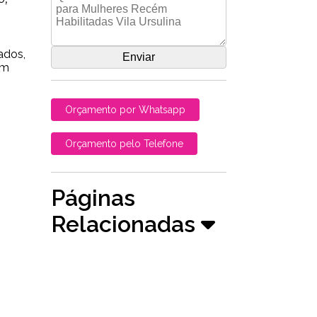
ados,
em
Orçamento por Whatsapp
Orçamento pelo Telefone
Páginas
Relacionadas