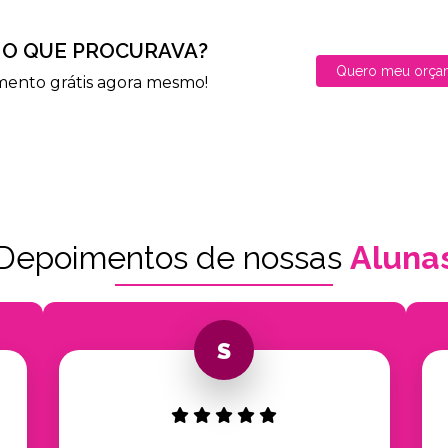
O QUE PROCURAVA?
Quero meu orça
mento grátis agora mesmo!
Depoimentos de nossas
Aluna