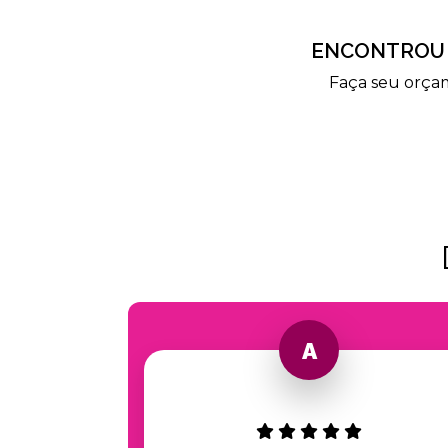
ENCONTROU 
Faça seu orça