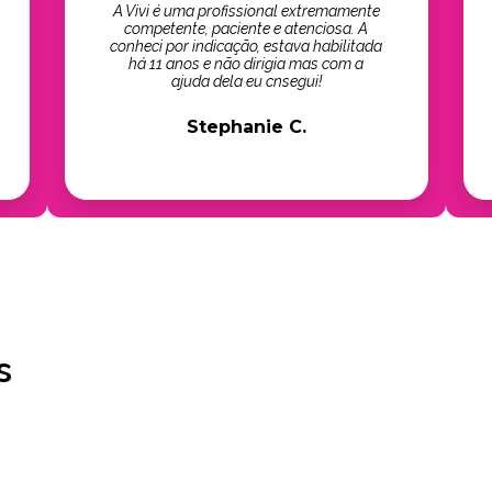
A Vivi é uma profissional extremamente
competente, paciente e atenciosa. A
conheci por indicação, estava habilitada
há 11 anos e não dirigia mas com a
ajuda dela eu cnsegui!
Stephanie C.
s