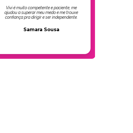
Vivi é muito competente e paciente, me
ajudou a superar meu medo e me trouxe
confiança pra dirigir e ser independente.
Samara Sousa