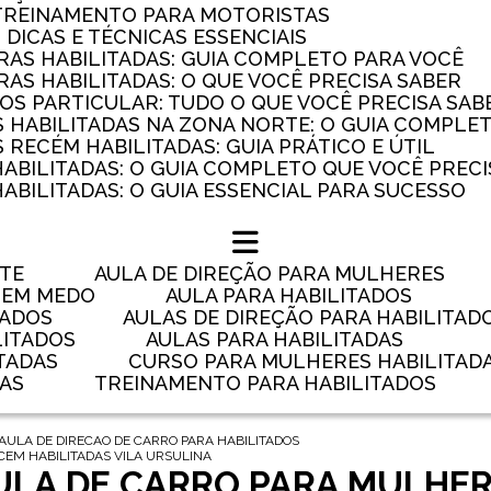
 TREINAMENTO PARA MOTORISTAS
: DICAS E TÉCNICAS ESSENCIAIS
AS HABILITADAS: GUIA COMPLETO PARA VOCÊ
AS HABILITADAS: O QUE VOCÊ PRECISA SABER
OS PARTICULAR: TUDO O QUE VOCÊ PRECISA SAB
 HABILITADAS NA ZONA NORTE: O GUIA COMPLE
RECÉM HABILITADAS: GUIA PRÁTICO E ÚTIL
HABILITADAS: O GUIA COMPLETO QUE VOCÊ PRECI
ABILITADAS: O GUIA ESSENCIAL PARA SUCESSO
NTE
AULA DE DIREÇÃO PARA MULHERES
 TEM MEDO
AULA PARA HABILITADOS
TADOS
AULAS DE DIREÇÃO PARA HABILITAD
LITADOS
AULAS PARA HABILITADAS
TADAS
CURSO PARA MULHERES HABILITAD
DAS
TREINAMENTO PARA HABILITADOS
AULA DE DIRECAO DE CARRO PARA HABILITADOS
CEM HABILITADAS VILA URSULINA
AULA DE CARRO PARA MULHE