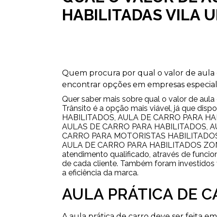
HABILITADAS VILA 
Quem procura por qual o valor de aula d
encontrar opções em empresas especial
Quer saber mais sobre qual o valor de aula 
Trânsito é a opção mais viável, já que di
HABILITADOS, AULA DE CARRO PARA H
AULAS DE CARRO PARA HABILITADOS, A
CARRO PARA MOTORISTAS HABILITADOS
AULA DE CARRO PARA HABILITADOS ZONA
atendimento qualificado, através de funci
de cada cliente. Também foram investidos 
a eficiência da marca.
AULA PRÁTICA DE 
A aula prática de carro deve ser feita 