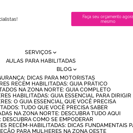
Faça seu orçamento agor
alistas!
mesmo
SERVIÇOS
AULAS PARA HABILITADAS
BLOG
GURANÇA: DICAS PARA MOTORISTAS
RES RECÉM HABILITADAS: GUIA PRÁTICO
ITADOS NA ZONA NORTE: GUIA COMPLETO
RES HABILITADAS: GUIA ESSENCIAL PARA DIRIGI
RES: O GUIA ESSENCIAL QUE VOCÊ PRECISA
ITADOS: TUDO QUE VOCÊ PRECISA SABER
TADAS NA ZONA NORTE: DESCUBRA TUDO AQUI
S: DESCUBRA COMO SE EMPODERAR
RES RECÉM-HABILITADAS: DICAS FUNDAMENTAIS 
IREÇÃO PARA MULHERES NA ZONA OESTE