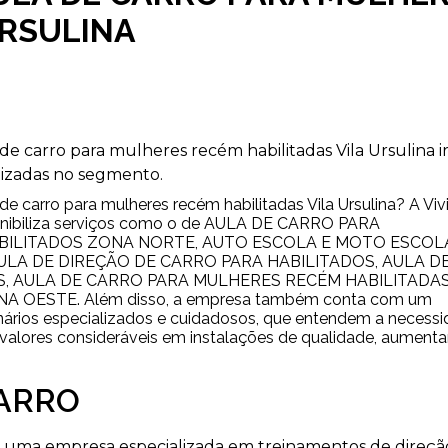
URSULINA
e carro para mulheres recém habilitadas Vila Ursulina i
izadas no segmento.
de carro para mulheres recém habilitadas Vila Ursulina? A Viv
sponibiliza serviços como o de AULA DE CARRO PARA
ABILITADOS ZONA NORTE, AUTO ESCOLA E MOTO ESCOL
ULA DE DIREÇÃO DE CARRO PARA HABILITADOS, AULA D
, AULA DE CARRO PARA MULHERES RECÉM HABILITADAS
 OESTE. Além disso, a empresa também conta com um
onários especializados e cuidadosos, que entendem a necess
valores consideráveis em instalações de qualidade, aument
CARRO
em uma empresa especializada em treinamentos de direçã