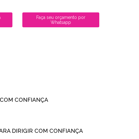
a
Faça seu orçamento por
Whatsapp
R COM CONFIANÇA
PARA DIRIGIR COM CONFIANÇA