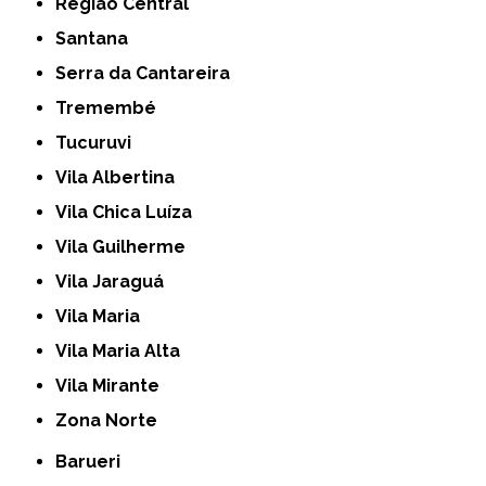
Região Central
Santana
Serra da Cantareira
Tremembé
Tucuruvi
Vila Albertina
Vila Chica Luíza
Vila Guilherme
Vila Jaraguá
Vila Maria
Vila Maria Alta
Vila Mirante
Zona Norte
Barueri