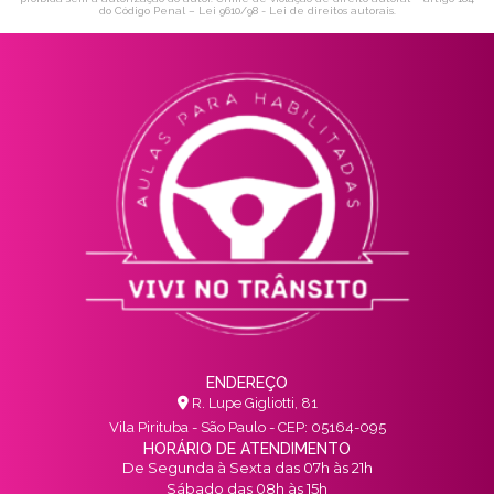
do Código Penal –
Lei 9610/98 - Lei de direitos autorais
.
ENDEREÇO
R. Lupe Gigliotti, 81
Vila Pirituba - São Paulo - CEP: 05164-095
HORÁRIO DE ATENDIMENTO
De Segunda à Sexta das 07h às 21h
Sábado das 08h às 15h