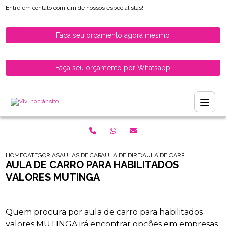
Entre em contato com um de nossos especialistas!
Faça seu orçamento agora mesmo
Faça seu orçamento por Whatsapp
HOME
CATEGORIAS
AULAS DE CARRO PARA HABILITADOS
AULA DE DIRECAO DE CARRO PARA HABILI
AULA DE CARRO PARA HABI
AULA DE CARRO PARA HABILITADOS
VALORES MUTINGA
Quem procura por aula de carro para habilitados
valores MUTINGA irá encontrar opções em empresas