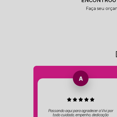
ENCONTROU 
Faça seu orça
Passando aqui para agradecer a Vivi por
todo cuidado, empenho, dedicação