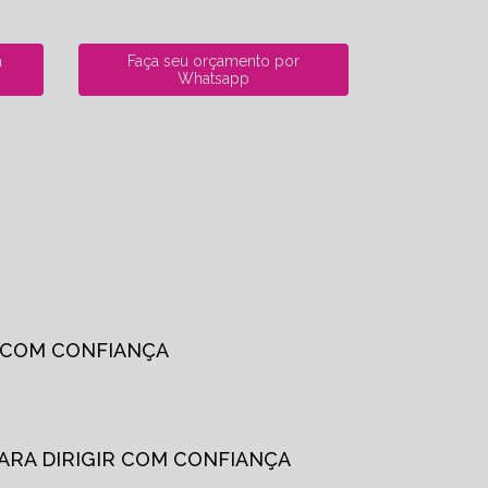
a
Faça seu orçamento por
Whatsapp
R COM CONFIANÇA
PARA DIRIGIR COM CONFIANÇA