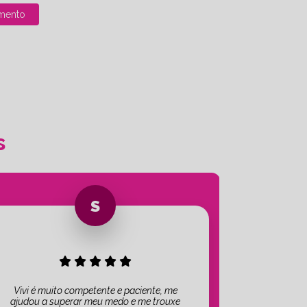
mento
s
Vivi é muito competente e paciente, me
ajudou a superar meu medo e me trouxe