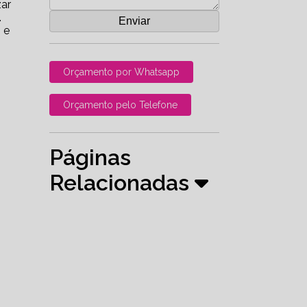
zar
.
 e
Orçamento por Whatsapp
Orçamento pelo Telefone
Páginas
Relacionadas