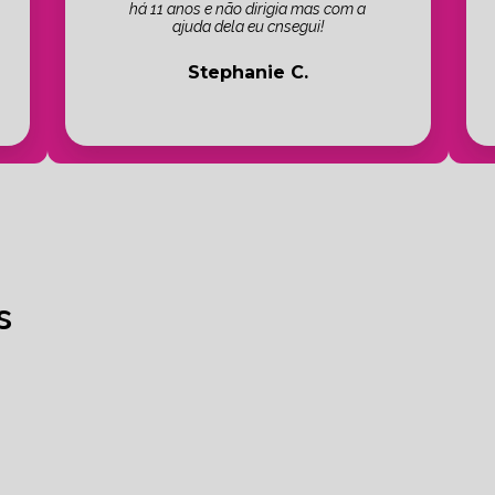
há 11 anos e não dirigia mas com a
ajuda dela eu cnsegui!
Stephanie C.
s