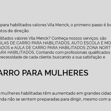
para habilitados valores Vila Menck, o primeiro passo é b
tos de direção.
ilitados valores Vila Menck? Conheça nossos serviços, são
o AULAS DE CARRO PARA HABILITADOS, AUTO ESCOLA E M
ADOS e AULA DE CARRO PARA HABILITADOS ZONA NORT
HABILITADOS. Contando com profissionais qualificados
ecessidade de cada cliente, buscando a sua satisfação e
CARRO PARA MULHERES
ra mulheres habilitadas têm aumentado em grandes cida
ainda não se sentem preparadas para dirigir, mesmo com 