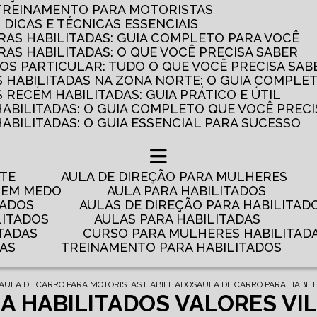
 TREINAMENTO PARA MOTORISTAS
: DICAS E TÉCNICAS ESSENCIAIS
AS HABILITADAS: GUIA COMPLETO PARA VOCÊ
AS HABILITADAS: O QUE VOCÊ PRECISA SABER
OS PARTICULAR: TUDO O QUE VOCÊ PRECISA SAB
 HABILITADAS NA ZONA NORTE: O GUIA COMPLE
RECÉM HABILITADAS: GUIA PRÁTICO E ÚTIL
HABILITADAS: O GUIA COMPLETO QUE VOCÊ PRECI
ABILITADAS: O GUIA ESSENCIAL PARA SUCESSO
NTE
AULA DE DIREÇÃO PARA MULHERES
 TEM MEDO
AULA PARA HABILITADOS
TADOS
AULAS DE DIREÇÃO PARA HABILITAD
LITADOS
AULAS PARA HABILITADAS
TADAS
CURSO PARA MULHERES HABILITAD
DAS
TREINAMENTO PARA HABILITADOS
AULA DE CARRO PARA MOTORISTAS HABILITADOS
AULA DE CARRO PARA HABIL
A HABILITADOS VALORES VI