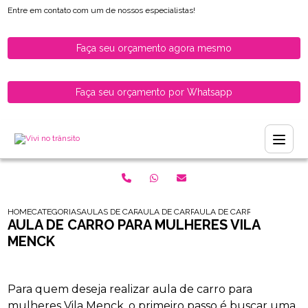
Entre em contato com um de nossos especialistas!
Faça seu orçamento agora mesmo
Faça seu orçamento por Whatsapp
HOME
CATEGORIAS
AULAS DE CARRO PARA HABILITADOS
AULA DE CARRO PARA MOTORISTAS HABILI
AULA DE CARRO PARA MULH
AULA DE CARRO PARA MULHERES VILA
MENCK
Para quem deseja realizar aula de carro para
mulheres Vila Menck, o primeiro passo é buscar uma