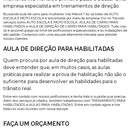
empresa especialista em treinamentos de direção.
Buscando aula de carro para mulheres Vila Menck? Ao se tratar de AUTO
ESCOLA E MOTO ESCOLA é encontrada por meio da empresa Vivi no Trânsito
serviços como AUTO ESCOLA E MOTO ESCOLA, AULAS DE CARRO PARA
HABILITADOS e AULA DE DIREÇÃO DE CARRO PARA HABILITADOS. Tudo isso
só é possível graças ao time de profissionais especializados e as instalações de
alto padrão. Contamos com uma equipe altamente treinada para atender
nossos clientes.
AULA DE DIREÇÃO PARA HABILITADAS
Quem procura por aula de direção para habilitadas
deve entender que, em muitos casos, as aulas
práticas para realizar a prova de habilitação não são o
suficiente para desenvolver as habilidades para o
trânsito real.
Entre em contato com nossos profissionais e tenha todo o suporte que precisa.
Além dos serviços já citados, também trabalhamos com TREINAMENTO PARA
HABILITADOS e AULAS PARA HABILITADAS. Entre em contato agora e tire
todas as suas dúvidas com nossa equipe.
FAÇA UM ORÇAMENTO