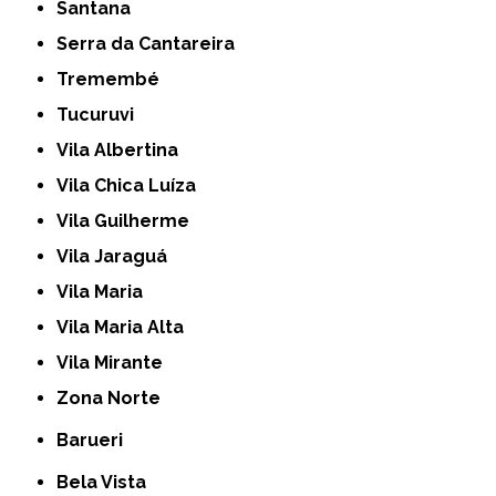
Santana
Serra da Cantareira
Tremembé
Tucuruvi
Vila Albertina
Vila Chica Luíza
Vila Guilherme
Vila Jaraguá
Vila Maria
Vila Maria Alta
Vila Mirante
Zona Norte
Barueri
Bela Vista