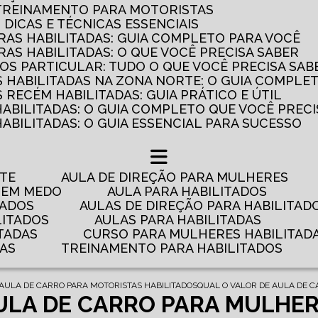
 TREINAMENTO PARA MOTORISTAS
: DICAS E TÉCNICAS ESSENCIAIS
AS HABILITADAS: GUIA COMPLETO PARA VOCÊ
AS HABILITADAS: O QUE VOCÊ PRECISA SABER
OS PARTICULAR: TUDO O QUE VOCÊ PRECISA SAB
 HABILITADAS NA ZONA NORTE: O GUIA COMPLE
RECÉM HABILITADAS: GUIA PRÁTICO E ÚTIL
HABILITADAS: O GUIA COMPLETO QUE VOCÊ PRECI
ABILITADAS: O GUIA ESSENCIAL PARA SUCESSO
NTE
AULA DE DIREÇÃO PARA MULHERES
 TEM MEDO
AULA PARA HABILITADOS
TADOS
AULAS DE DIREÇÃO PARA HABILITAD
LITADOS
AULAS PARA HABILITADAS
TADAS
CURSO PARA MULHERES HABILITAD
DAS
TREINAMENTO PARA HABILITADOS
AULA DE CARRO PARA MOTORISTAS HABILITADOS
QUAL O VALOR DE AULA DE 
ULA DE CARRO PARA MULHER