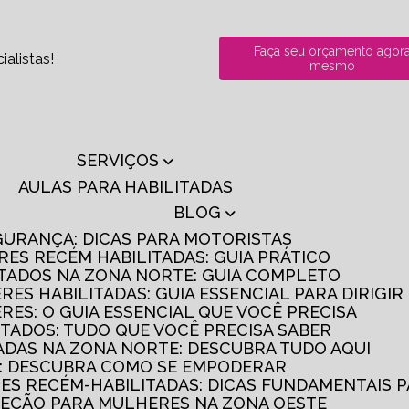
Faça seu orçamento agor
alistas!
mesmo
SERVIÇOS
AULAS PARA HABILITADAS
BLOG
GURANÇA: DICAS PARA MOTORISTAS
RES RECÉM HABILITADAS: GUIA PRÁTICO
ITADOS NA ZONA NORTE: GUIA COMPLETO
RES HABILITADAS: GUIA ESSENCIAL PARA DIRIGI
RES: O GUIA ESSENCIAL QUE VOCÊ PRECISA
ITADOS: TUDO QUE VOCÊ PRECISA SABER
TADAS NA ZONA NORTE: DESCUBRA TUDO AQUI
S: DESCUBRA COMO SE EMPODERAR
RES RECÉM-HABILITADAS: DICAS FUNDAMENTAIS 
IREÇÃO PARA MULHERES NA ZONA OESTE