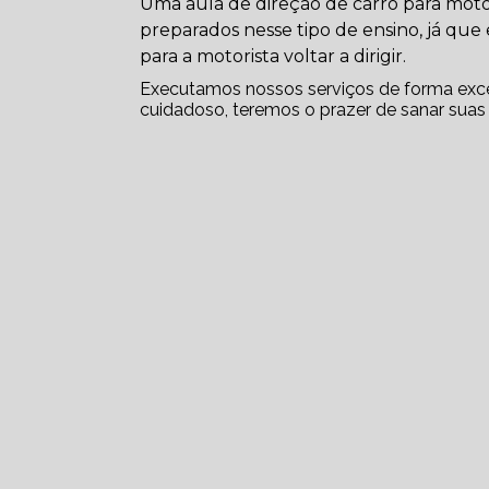
Uma aula de direção de carro para motori
preparados nesse tipo de ensino, já qu
para a motorista voltar a dirigir.
Executamos nossos serviços de forma exce
cuidadoso, teremos o prazer de sanar suas 