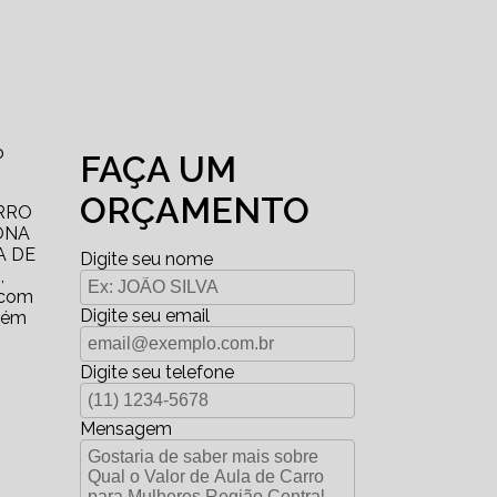
o
FAÇA UM
ORÇAMENTO
ARRO
ONA
A DE
Digite seu nome
,
 com
Digite seu email
além
Digite seu telefone
Mensagem