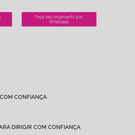
a
Faça seu orçamento por
Whatsapp
R COM CONFIANÇA
PARA DIRIGIR COM CONFIANÇA