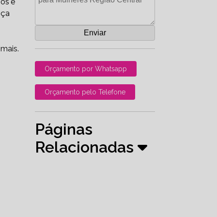
dos e
nça
 mais.
Orçamento por Whatsapp
Orçamento pelo Telefone
Páginas
Relacionadas