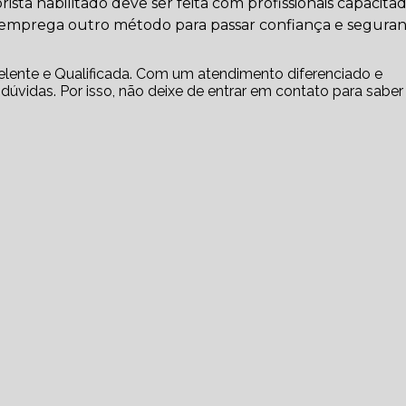
sta habilitado deve ser feita com profissionais capacita
e emprega outro método para passar confiança e segura
lente e Qualificada. Com um atendimento diferenciado e
dúvidas. Por isso, não deixe de entrar em contato para saber