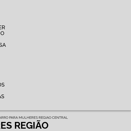
ER
TO
SA
OS
AS
CARRO PARA MULHERES REGIAO CENTRAL
ES REGIÃO