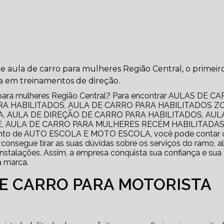
de aula de carro para mulheres Região Central, o primeir
a em treinamentos de direção.
ro para mulheres Região Central? Para encontrar AULAS DE C
RA HABILITADOS, AULA DE CARRO PARA HABILITADOS Z
 AULA DE DIREÇÃO DE CARRO PARA HABILITADOS, AUL
, AULA DE CARRO PARA MULHERES RECÉM HABILITADAS
gmento de AUTO ESCOLA E MOTO ESCOLA, você pode contar
 consegue tirar as suas dúvidas sobre os serviços do ramo, 
instalações. Assim, a empresa conquista sua confiança e sua
a marca.
DE CARRO PARA MOTORISTA