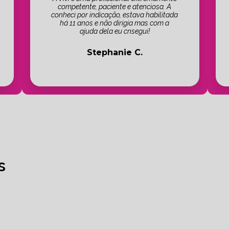
competente, paciente e atenciosa. A
conheci por indicação, estava habilitada
há 11 anos e não dirigia mas com a
ajuda dela eu cnsegui!
Stephanie C.
s