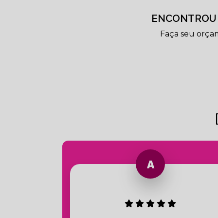
ENCONTROU 
Faça seu orça