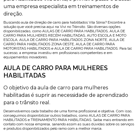
uma empresa especialista em treinamentos de
direção.
Buscando aula de direção de carro para habilitados Vila Sônia? Encontre a
solução que você precisa aqui na Vivi no Trânsito. São diversas opções
disponibilizadas, como AULAS DE CARRO PARA HABILITADOS, AULA DE
CARRO PARA MULHERES RECÉM HABILITADAS, AUTO ESCOLA E MOTO
ESCOLA, AULA DE CARRO PARA HABILITADOS ZONA NORTE, AULA DE
CARRO PARA HABILITADOS ZONA OESTE, AULA DE CARRO PARA
MOTORISTAS HABILITADOS e AULA DE CARRO PARA HABILITADOS. Para tal
sucesso, a empresa investiu em profissionais competentes e em
equipamentos inovadores.
AULA DE CARRO PARA MULHERES
HABILITADAS
O objetivo da aula de carro para mulheres
habilitadas é suprir as necessidade de aprendizado
para o trânsito real.
Desenvolvemos cada trabalho de uma forma profissional e objetiva. Com isso,
conseguimos disponibilizar outros trabalhos, como AULAS DE CARRO PARA
HABILITADOS e TREINAMENTO PARA HABILITADAS. Saiba mais entrando em
contato com nossa empresa, sanando assim as suas dúvidas sobre os serviços
e produtos disponibilizados pelo ramo com a melhor marca.