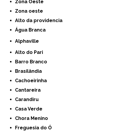
Zona Oeste
Zona oeste
alto da providencia
Água Branca
Alphaville
Alto do Pari
Barro Branco
Brasilândia
Cachoeirinha
Cantareira
Carandiru
Casa Verde
Chora Menino
Freguesia do Ó