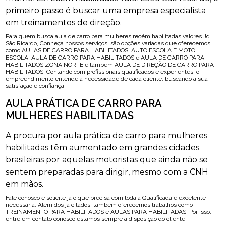
primeiro passo é buscar uma empresa especialista
em treinamentos de direção.
Para quem busca aula de carro para mulheres recém habilitadas valores Jd
São Ricardo, Conheça nossos serviços, são opções variadas que oferecemos,
como AULAS DE CARRO PARA HABILITADOS, AUTO ESCOLA E MOTO
ESCOLA, AULA DE CARRO PARA HABILITADOS e AULA DE CARRO PARA
HABILITADOS ZONA NORTE e tambem AULA DE DIREÇÃO DE CARRO PARA
HABILITADOS. Contando com profissionais qualificados e experientes, o
empreendimento entende a necessidade de cada cliente, buscando a sua
satisfação e confiança.
AULA PRÁTICA DE CARRO PARA
MULHERES HABILITADAS
A procura por aula prática de carro para mulheres
habilitadas têm aumentado em grandes cidades
brasileiras por aquelas motoristas que ainda não se
sentem preparadas para dirigir, mesmo com a CNH
em mãos.
Fale conosco e solicite já o que precisa com toda a Qualificada e excelente
necessária. Além dos já citados, também oferecemos trabalhos como
TREINAMENTO PARA HABILITADOS e AULAS PARA HABILITADAS. Por isso,
entre em contato conosco,estamos sempre a disposição do cliente.