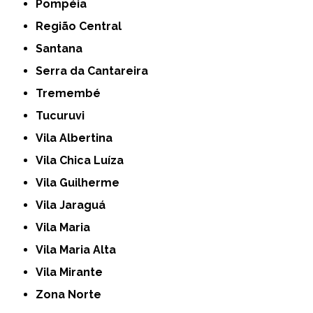
Pompéia
Região Central
Santana
Serra da Cantareira
Tremembé
Tucuruvi
Vila Albertina
Vila Chica Luíza
Vila Guilherme
Vila Jaraguá
Vila Maria
Vila Maria Alta
Vila Mirante
Zona Norte