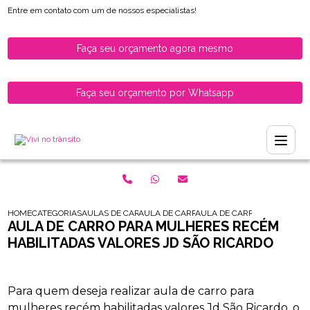
Entre em contato com um de nossos especialistas!
Faça seu orçamento agora mesmo
Faça seu orçamento por Whatsapp
HOME
CATEGORIAS
AULAS DE CARRO PARA HABILITADOS
AULA DE CARRO PARA MOTORISTAS HABILI
AULA DE CARRO PARA MULHE
AULA DE CARRO PARA MULHERES RECÉM
HABILITADAS VALORES JD SÃO RICARDO
Para quem deseja realizar aula de carro para
mulheres recém habilitadas valores Jd São Ricardo, o