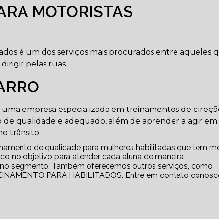
PARA MOTORISTAS
itados é um dos serviços mais procurados entre aqueles 
rigir pelas ruas.
CARRO
em uma empresa especializada em treinamentos de direçã
 de qualidade e adequado, além de aprender a agir em
o trânsito.
einamento de qualidade para mulheres habilitadas que tem 
foco no objetivo para atender cada aluna de maneira
o no segmento. Também oferecemos outros serviços, como
NAMENTO PARA HABILITADOS. Entre em contato conosc