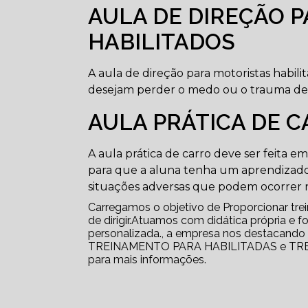
AULA DE DIREÇÃO 
HABILITADOS
A aula de direção para motoristas habil
desejam perder o medo ou o trauma de di
AULA PRÁTICA DE 
A aula prática de carro deve ser feita 
para que a aluna tenha um aprendizado
situações adversas que podem ocorrer n
Carregamos o objetivo de Proporcionar tr
de dirigir.Atuamos com didática própria e 
personalizada., a empresa nos destacand
TREINAMENTO PARA HABILITADAS e TREI
para mais informações.