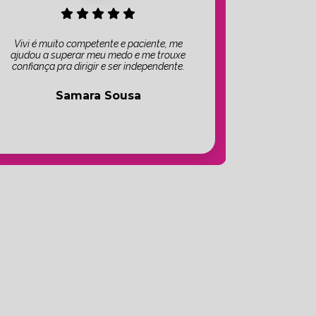
Vivi é muito competente e paciente, me
ajudou a superar meu medo e me trouxe
confiança pra dirigir e ser independente.
Samara Sousa