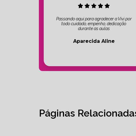
Passando aqui para agradecer a Vivi por
todo cuidado, empenho, dedicação
durante as aulas
Aparecida Aline
Páginas Relacionada