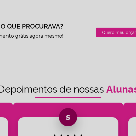
O QUE PROCURAVA?
Quero meu orça
mento grátis agora mesmo!
Depoimentos de nossas
Aluna