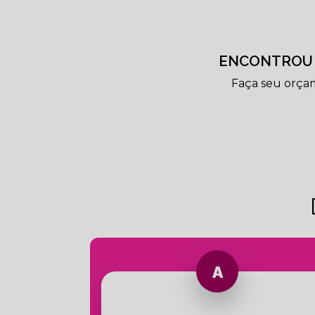
ENCONTROU 
Faça seu orça