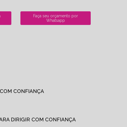
a
Faça seu orçamento por
Whatsapp
R COM CONFIANÇA
PARA DIRIGIR COM CONFIANÇA