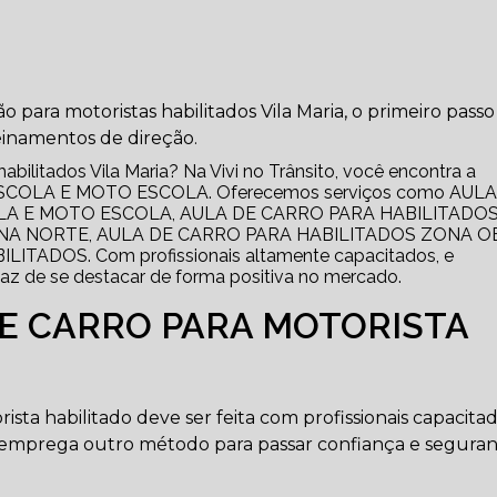
 para motoristas habilitados Vila Maria, o primeiro passo
einamentos de direção.
bilitados Vila Maria? Na Vivi no Trânsito, você encontra a
O ESCOLA E MOTO ESCOLA. Oferecemos serviços como AUL
LA E MOTO ESCOLA, AULA DE CARRO PARA HABILITADOS
NA NORTE, AULA DE CARRO PARA HABILITADOS ZONA O
ADOS. Com profissionais altamente capacitados, e
az de se destacar de forma positiva no mercado.
DE CARRO PARA MOTORISTA
sta habilitado deve ser feita com profissionais capacita
e emprega outro método para passar confiança e segura