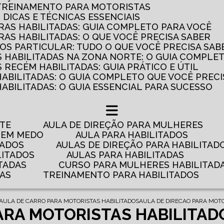
 TREINAMENTO PARA MOTORISTAS
: DICAS E TÉCNICAS ESSENCIAIS
AS HABILITADAS: GUIA COMPLETO PARA VOCÊ
AS HABILITADAS: O QUE VOCÊ PRECISA SABER
OS PARTICULAR: TUDO O QUE VOCÊ PRECISA SAB
 HABILITADAS NA ZONA NORTE: O GUIA COMPLE
RECÉM HABILITADAS: GUIA PRÁTICO E ÚTIL
HABILITADAS: O GUIA COMPLETO QUE VOCÊ PRECI
ABILITADAS: O GUIA ESSENCIAL PARA SUCESSO
NTE
AULA DE DIREÇÃO PARA MULHERES
 TEM MEDO
AULA PARA HABILITADOS
TADOS
AULAS DE DIREÇÃO PARA HABILITAD
LITADOS
AULAS PARA HABILITADAS
TADAS
CURSO PARA MULHERES HABILITAD
DAS
TREINAMENTO PARA HABILITADOS
AULA DE CARRO PARA MOTORISTAS HABILITADOS
AULA DE DIRECAO PARA MOTO
ARA MOTORISTAS HABILITAD