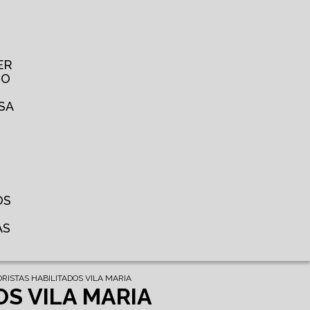
ER
TO
SA
OS
AS
RISTAS HABILITADOS VILA MARIA
OS VILA MARIA