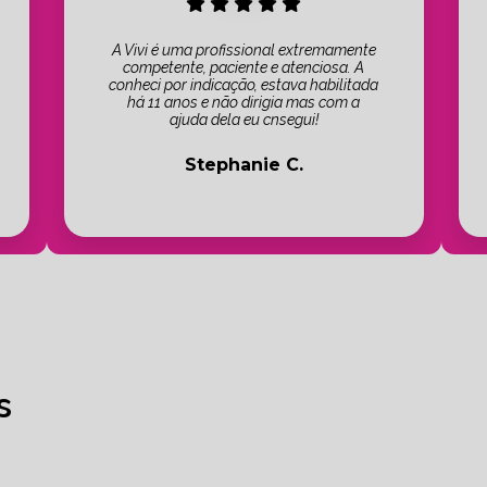
A Vivi é uma profissional extremamente
competente, paciente e atenciosa. A
conheci por indicação, estava habilitada
há 11 anos e não dirigia mas com a
ajuda dela eu cnsegui!
Stephanie C.
s