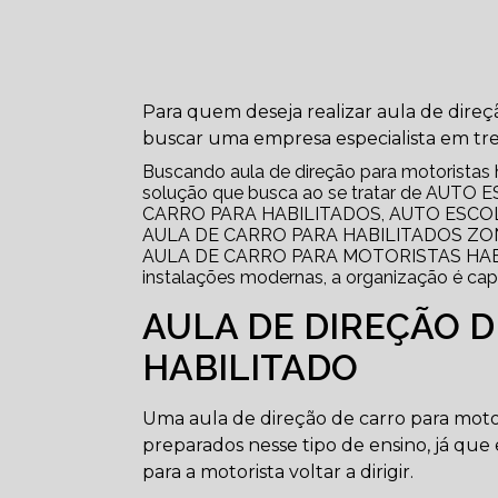
Para quem deseja realizar aula de direção
buscar uma empresa especialista em tr
Buscando aula de direção para motoristas ha
solução que busca ao se tratar de AUT
CARRO PARA HABILITADOS, AUTO ESCO
AULA DE CARRO PARA HABILITADOS ZO
AULA DE CARRO PARA MOTORISTAS HABILIT
instalações modernas, a organização é cap
AULA DE DIREÇÃO 
HABILITADO
Uma aula de direção de carro para motori
preparados nesse tipo de ensino, já qu
para a motorista voltar a dirigir.