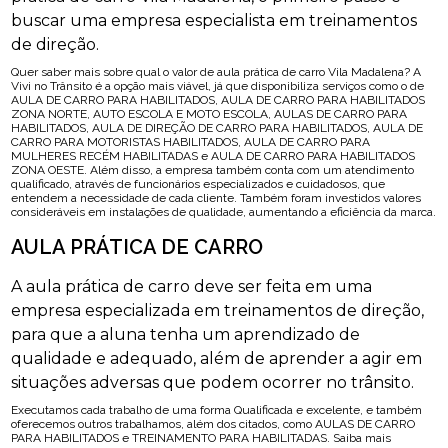
buscar uma empresa especialista em treinamentos
de direção.
Quer saber mais sobre qual o valor de aula prática de carro Vila Madalena? A
Vivi no Trânsito é a opção mais viável, já que disponibiliza serviços como o de
AULA DE CARRO PARA HABILITADOS, AULA DE CARRO PARA HABILITADOS
ZONA NORTE, AUTO ESCOLA E MOTO ESCOLA, AULAS DE CARRO PARA
HABILITADOS, AULA DE DIREÇÃO DE CARRO PARA HABILITADOS, AULA DE
CARRO PARA MOTORISTAS HABILITADOS, AULA DE CARRO PARA
MULHERES RECÉM HABILITADAS e AULA DE CARRO PARA HABILITADOS
ZONA OESTE. Além disso, a empresa também conta com um atendimento
qualificado, através de funcionários especializados e cuidadosos, que
entendem a necessidade de cada cliente. Também foram investidos valores
consideráveis em instalações de qualidade, aumentando a eficiência da marca.
AULA PRÁTICA DE CARRO
A aula prática de carro deve ser feita em uma
empresa especializada em treinamentos de direção,
para que a aluna tenha um aprendizado de
qualidade e adequado, além de aprender a agir em
situações adversas que podem ocorrer no trânsito.
Executamos cada trabalho de uma forma Qualificada e excelente, e também
oferecemos outros trabalhamos, além dos citados, como AULAS DE CARRO
PARA HABILITADOS e TREINAMENTO PARA HABILITADAS. Saiba mais