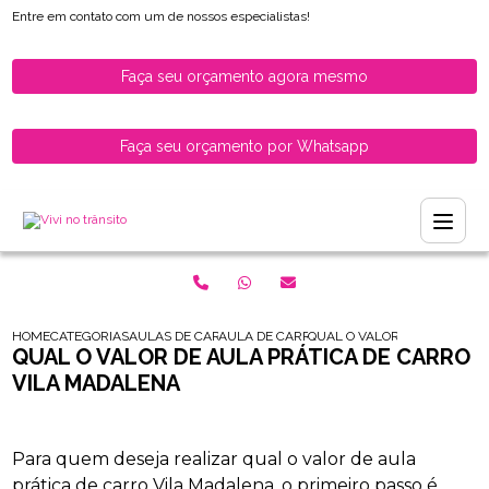
Entre em contato com um de nossos especialistas!
Faça seu orçamento agora mesmo
Faça seu orçamento por Whatsapp
HOME
CATEGORIAS
AULAS DE CARRO PARA HABILITADOS
AULA DE CARRO PARA MOTORISTAS HABILI
QUAL O VALOR DE AULA PRA
QUAL O VALOR DE AULA PRÁTICA DE CARRO
VILA MADALENA
Para quem deseja realizar qual o valor de aula
prática de carro Vila Madalena, o primeiro passo é