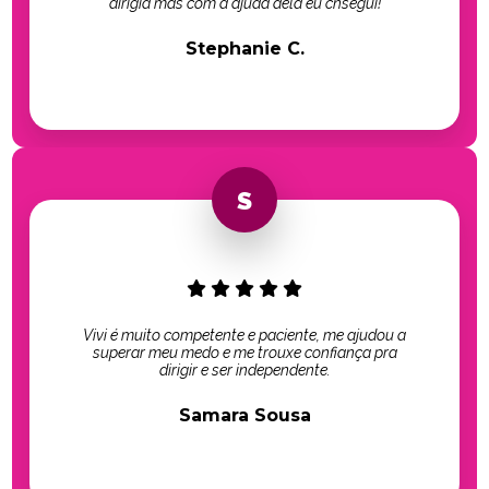
dirigia mas com a ajuda dela eu cnsegui!
Stephanie C.
Vivi é muito competente e paciente, me ajudou a
superar meu medo e me trouxe confiança pra
dirigir e ser independente.
Samara Sousa