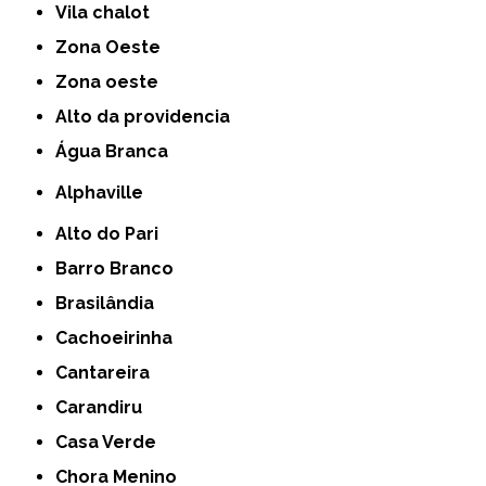
Vila chalot
Zona Oeste
Zona oeste
alto da providencia
Água Branca
Alphaville
Alto do Pari
Barro Branco
Brasilândia
Cachoeirinha
Cantareira
Carandiru
Casa Verde
Chora Menino