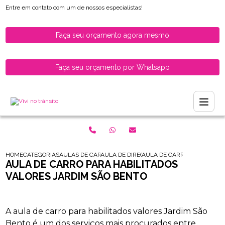
Entre em contato com um de nossos especialistas!
Faça seu orçamento agora mesmo
Faça seu orçamento por Whatsapp
HOME
CATEGORIAS
AULAS DE CARRO PARA HABILITADOS
AULA DE DIRECAO PARA MOTORISTAS HABI
AULA DE CARRO PARA HABIL
AULA DE CARRO PARA HABILITADOS
VALORES JARDIM SÃO BENTO
A aula de carro para habilitados valores Jardim São
Bento é um dos serviços mais procurados entre