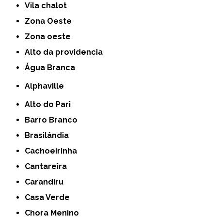
Vila chalot
Zona Oeste
Zona oeste
alto da providencia
Água Branca
Alphaville
Alto do Pari
Barro Branco
Brasilândia
Cachoeirinha
Cantareira
Carandiru
Casa Verde
Chora Menino