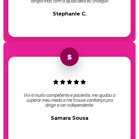
dirigia mas com a ajuda dela eu cnsegui!
Stephanie C.
Vivi é muito competente e paciente, me ajudou a
superar meu medo e me trouxe confiança pra
dirigir e ser independente.
Samara Sousa