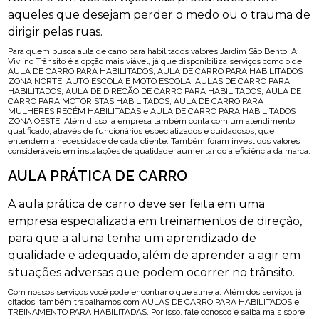
aqueles que desejam perder o medo ou o trauma de
dirigir pelas ruas.
Para quem busca aula de carro para habilitados valores Jardim São Bento, A
Vivi no Trânsito é a opção mais viável, já que disponibiliza serviços como o de
AULA DE CARRO PARA HABILITADOS, AULA DE CARRO PARA HABILITADOS
ZONA NORTE, AUTO ESCOLA E MOTO ESCOLA, AULAS DE CARRO PARA
HABILITADOS, AULA DE DIREÇÃO DE CARRO PARA HABILITADOS, AULA DE
CARRO PARA MOTORISTAS HABILITADOS, AULA DE CARRO PARA
MULHERES RECÉM HABILITADAS e AULA DE CARRO PARA HABILITADOS
ZONA OESTE. Além disso, a empresa também conta com um atendimento
qualificado, através de funcionários especializados e cuidadosos, que
entendem a necessidade de cada cliente. Também foram investidos valores
consideráveis em instalações de qualidade, aumentando a eficiência da marca.
AULA PRÁTICA DE CARRO
A aula prática de carro deve ser feita em uma
empresa especializada em treinamentos de direção,
para que a aluna tenha um aprendizado de
qualidade e adequado, além de aprender a agir em
situações adversas que podem ocorrer no trânsito.
Com nossos serviços você pode encontrar o que almeja. Além dos serviços já
citados, também trabalhamos com AULAS DE CARRO PARA HABILITADOS e
TREINAMENTO PARA HABILITADAS. Por isso, fale conosco e saiba mais sobre