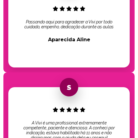
Passando aqui para agradecer a Vivi por todo
cuidado, empenho, dedicação durante as aulas
Aparecida Aline
A Vivi é uma profissional extremamente
competente, paciente e atenciosa. A conheci por
indicação, estava habilitada há 11 anos e não
dirigia mas com a ajuda dela eu cnsegui!