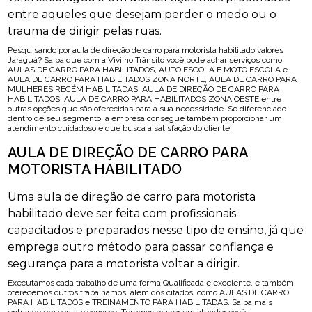
entre aqueles que desejam perder o medo ou o
trauma de dirigir pelas ruas.
Pesquisando por aula de direção de carro para motorista habilitado valores
Jaraguá? Saiba que com a Vivi no Trânsito você pode achar serviços como
AULAS DE CARRO PARA HABILITADOS, AUTO ESCOLA E MOTO ESCOLA e
AULA DE CARRO PARA HABILITADOS ZONA NORTE, AULA DE CARRO PARA
MULHERES RECÉM HABILITADAS, AULA DE DIREÇÃO DE CARRO PARA
HABILITADOS, AULA DE CARRO PARA HABILITADOS ZONA OESTE entre
outras opções que são oferecidas para a sua necessidade. Se diferenciado
dentro de seu segmento, a empresa consegue também proporcionar um
atendimento cuidadoso e que busca a satisfação do cliente.
AULA DE DIREÇÃO DE CARRO PARA
MOTORISTA HABILITADO
Uma aula de direção de carro para motorista
habilitado deve ser feita com profissionais
capacitados e preparados nesse tipo de ensino, já que
emprega outro método para passar confiança e
segurança para a motorista voltar a dirigir.
Executamos cada trabalho de uma forma Qualificada e excelente, e também
oferecemos outros trabalhamos, além dos citados, como AULAS DE CARRO
PARA HABILITADOS e TREINAMENTO PARA HABILITADAS. Saiba mais