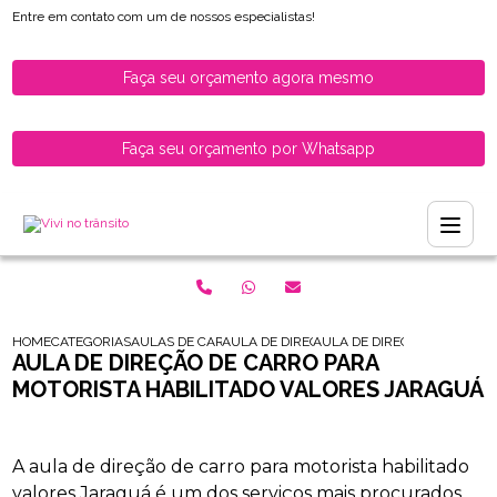
Entre em contato com um de nossos especialistas!
Faça seu orçamento agora mesmo
Faça seu orçamento por Whatsapp
HOME
CATEGORIAS
AULAS DE CARRO PARA HABILITADOS
AULA DE DIRECAO PARA MOTORISTAS HABI
AULA DE DIRECAO DE CARRO
AULA DE DIREÇÃO DE CARRO PARA
MOTORISTA HABILITADO VALORES JARAGUÁ
A aula de direção de carro para motorista habilitado
valores Jaraguá é um dos serviços mais procurados