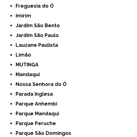
Freguesia do Ó
Imirim
Jardim São Bento
Jardim São Paulo
Lauzane Paulista
Limão
MUTINGA
Mandaqui
Nossa Senhora do Ó
Parada Inglesa
Parque Anhembi
Parque Mandaqui
Parque Peruche
Parque São Domingos