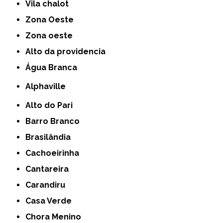
Vila chalot
Zona Oeste
Zona oeste
alto da providencia
Água Branca
Alphaville
Alto do Pari
Barro Branco
Brasilândia
Cachoeirinha
Cantareira
Carandiru
Casa Verde
Chora Menino