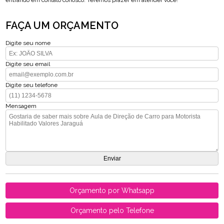
entrando em contato conosco. Teremos prazer em atender você!
FAÇA UM ORÇAMENTO
Digite seu nome
Digite seu email
Digite seu telefone
Mensagem
Orçamento por Whatsapp
Orçamento pelo Telefone