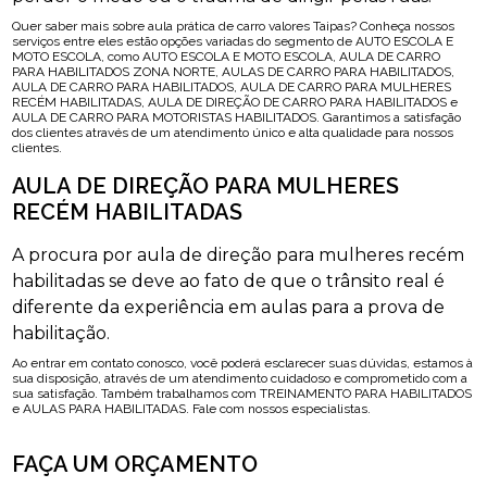
Quer saber mais sobre aula prática de carro valores Taipas? Conheça nossos
serviços entre eles estão opções variadas do segmento de AUTO ESCOLA E
MOTO ESCOLA, como AUTO ESCOLA E MOTO ESCOLA, AULA DE CARRO
PARA HABILITADOS ZONA NORTE, AULAS DE CARRO PARA HABILITADOS,
AULA DE CARRO PARA HABILITADOS, AULA DE CARRO PARA MULHERES
RECÉM HABILITADAS, AULA DE DIREÇÃO DE CARRO PARA HABILITADOS e
AULA DE CARRO PARA MOTORISTAS HABILITADOS. Garantimos a satisfação
dos clientes através de um atendimento único e alta qualidade para nossos
clientes.
AULA DE DIREÇÃO PARA MULHERES
RECÉM HABILITADAS
A procura por aula de direção para mulheres recém
habilitadas se deve ao fato de que o trânsito real é
diferente da experiência em aulas para a prova de
habilitação.
Ao entrar em contato conosco, você poderá esclarecer suas dúvidas, estamos à
sua disposição, através de um atendimento cuidadoso e comprometido com a
sua satisfação. Também trabalhamos com TREINAMENTO PARA HABILITADOS
e AULAS PARA HABILITADAS. Fale com nossos especialistas.
FAÇA UM ORÇAMENTO