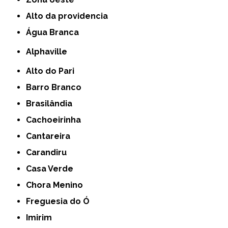
alto da providencia
Água Branca
Alphaville
Alto do Pari
Barro Branco
Brasilândia
Cachoeirinha
Cantareira
Carandiru
Casa Verde
Chora Menino
Freguesia do Ó
Imirim