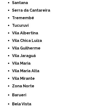
Santana
Serra da Cantareira
Tremembé
Tucuruvi
Vila Albertina
Vila Chica Luíza
Vila Guilherme
Vila Jaraguá
Vila Maria
Vila Maria Alta
Vila Mirante
Zona Norte
Barueri
Bela Vista