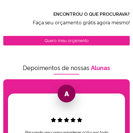
ENCONTROU O QUE PROCURAVA?
Faça seu orçamento grátis agora mesmo!
Quero meu orçamento
Depoimentos de nossas
Alunas
Passando aqui para agradecer a Vivi por todo