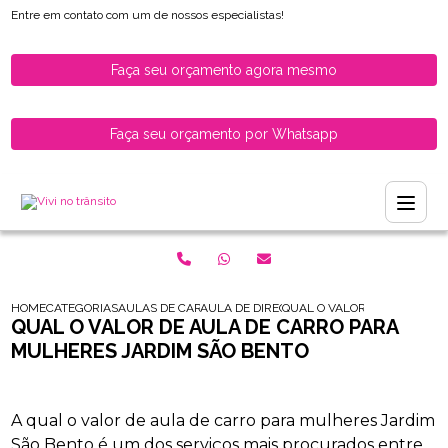
Entre em contato com um de nossos especialistas!
Faça seu orçamento agora mesmo
Faça seu orçamento por Whatsapp
HOME
CATEGORIAS
AULAS DE CARRO PARA HABILITADOS
AULA DE DIRECAO PARA MOTORISTAS HABI
QUAL O VALOR DE AULA DE 
QUAL O VALOR DE AULA DE CARRO PARA
MULHERES JARDIM SÃO BENTO
A qual o valor de aula de carro para mulheres Jardim
São Bento é um dos serviços mais procurados entre