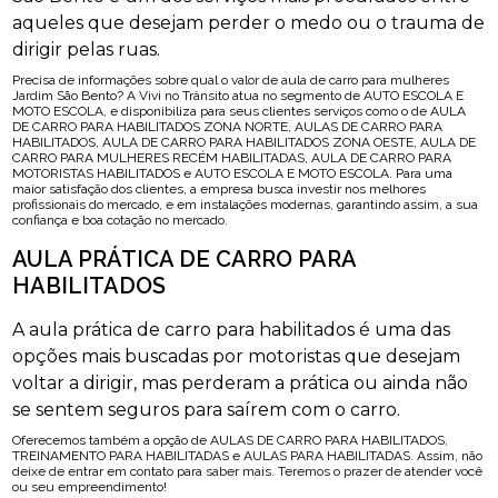
aqueles que desejam perder o medo ou o trauma de
dirigir pelas ruas.
Precisa de informações sobre qual o valor de aula de carro para mulheres
Jardim São Bento? A Vivi no Trânsito atua no segmento de AUTO ESCOLA E
MOTO ESCOLA, e disponibiliza para seus clientes serviços como o de AULA
DE CARRO PARA HABILITADOS ZONA NORTE, AULAS DE CARRO PARA
HABILITADOS, AULA DE CARRO PARA HABILITADOS ZONA OESTE, AULA DE
CARRO PARA MULHERES RECÉM HABILITADAS, AULA DE CARRO PARA
MOTORISTAS HABILITADOS e AUTO ESCOLA E MOTO ESCOLA. Para uma
maior satisfação dos clientes, a empresa busca investir nos melhores
profissionais do mercado, e em instalações modernas, garantindo assim, a sua
confiança e boa cotação no mercado.
AULA PRÁTICA DE CARRO PARA
HABILITADOS
A aula prática de carro para habilitados é uma das
opções mais buscadas por motoristas que desejam
voltar a dirigir, mas perderam a prática ou ainda não
se sentem seguros para saírem com o carro.
Oferecemos também a opção de AULAS DE CARRO PARA HABILITADOS,
TREINAMENTO PARA HABILITADAS e AULAS PARA HABILITADAS. Assim, não
deixe de entrar em contato para saber mais. Teremos o prazer de atender você
ou seu empreendimento!