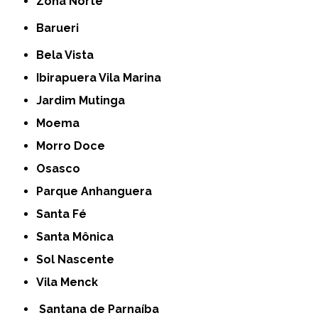
Zona Norte
Barueri
Bela Vista
Ibirapuera Vila Marina
Jardim Mutinga
Moema
Morro Doce
Osasco
Parque Anhanguera
Santa Fé
Santa Mônica
Sol Nascente
Vila Menck
Santana de Parnaíba