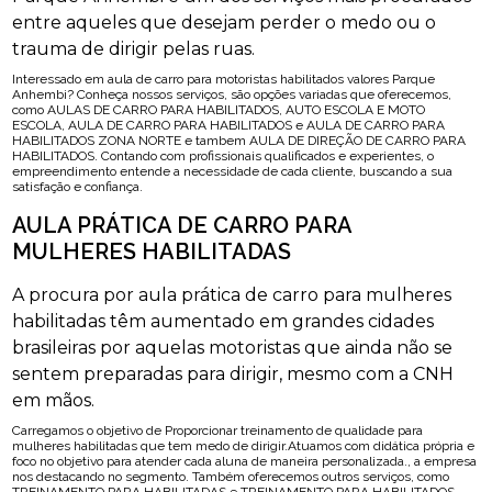
entre aqueles que desejam perder o medo ou o
trauma de dirigir pelas ruas.
Interessado em aula de carro para motoristas habilitados valores Parque
Anhembi? Conheça nossos serviços, são opções variadas que oferecemos,
como AULAS DE CARRO PARA HABILITADOS, AUTO ESCOLA E MOTO
ESCOLA, AULA DE CARRO PARA HABILITADOS e AULA DE CARRO PARA
HABILITADOS ZONA NORTE e tambem AULA DE DIREÇÃO DE CARRO PARA
HABILITADOS. Contando com profissionais qualificados e experientes, o
empreendimento entende a necessidade de cada cliente, buscando a sua
satisfação e confiança.
AULA PRÁTICA DE CARRO PARA
MULHERES HABILITADAS
A procura por aula prática de carro para mulheres
habilitadas têm aumentado em grandes cidades
brasileiras por aquelas motoristas que ainda não se
sentem preparadas para dirigir, mesmo com a CNH
em mãos.
Carregamos o objetivo de Proporcionar treinamento de qualidade para
mulheres habilitadas que tem medo de dirigir.Atuamos com didática própria e
foco no objetivo para atender cada aluna de maneira personalizada., a empresa
nos destacando no segmento. Também oferecemos outros serviços, como