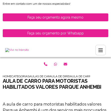
Entre em contato com um de nossos especialistas!
Faça seu orçamento agora mesmo
Faça seu orçamento por Whatsapp
HOME
CATEGORIAS
AULAS DE CARRO PARA HABILITADOS
AULA DE DIRECAO PARA MOTORISTAS HABI
AULA DE CARRO PARA MOTOR
AULA DE CARRO PARA MOTORISTAS
HABILITADOS VALORES PARQUE ANHEMBI
A aula de carro para motoristas habilitados valores
Parque Anhembi é um dos serviços mais procurados