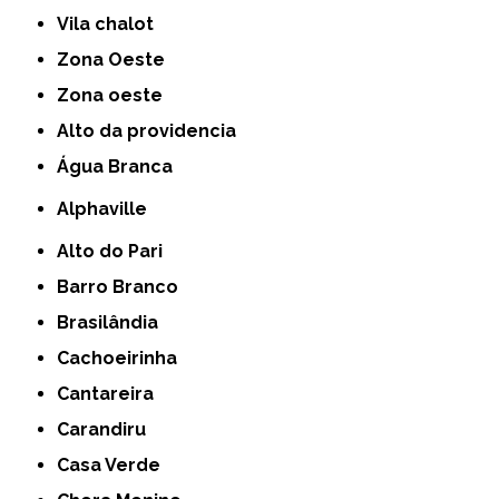
Vila chalot
Zona Oeste
Zona oeste
alto da providencia
Água Branca
Alphaville
Alto do Pari
Barro Branco
Brasilândia
Cachoeirinha
Cantareira
Carandiru
Casa Verde