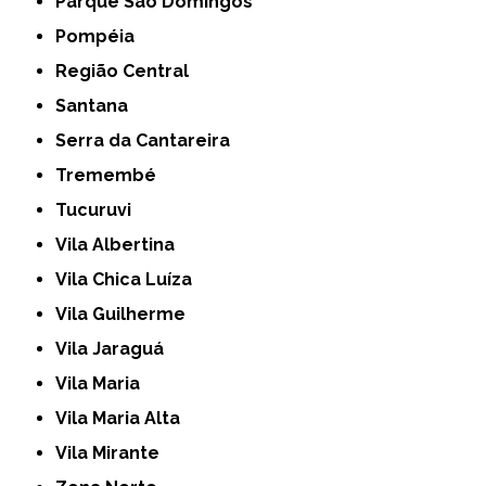
Parque São Domingos
Pompéia
Região Central
Santana
Serra da Cantareira
Tremembé
Tucuruvi
Vila Albertina
Vila Chica Luíza
Vila Guilherme
Vila Jaraguá
Vila Maria
Vila Maria Alta
Vila Mirante