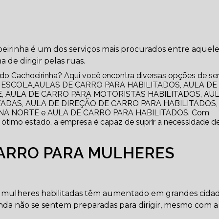
hoeirinha é um dos serviços mais procurados entre aquele
de dirigir pelas ruas.
tado Cachoeirinha? Aqui você encontra diversas opções de se
O ESCOLA,AULAS DE CARRO PARA HABILITADOS, AULA DE
, AULA DE CARRO PARA MOTORISTAS HABILITADOS, AUL
ADAS, AULA DE DIREÇÃO DE CARRO PARA HABILITADOS,
NA NORTE e AULA DE CARRO PARA HABILITADOS. Com
ótimo estado, a empresa é capaz de suprir a necessidade d
CARRO PARA MULHERES
ra mulheres habilitadas têm aumentado em grandes cida
ainda não se sentem preparadas para dirigir, mesmo com 