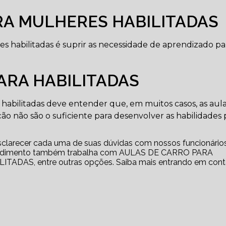
RA MULHERES HABILITADAS
es habilitadas é suprir as necessidade de aprendizado pa
ARA HABILITADAS
habilitadas deve entender que, em muitos casos, as aul
ação não são o suficiente para desenvolver as habilidades 
esclarecer cada uma de suas dúvidas com nossos funcionários
reendimento também trabalha com AULAS DE CARRO PARA
DAS, entre outras opções. Saiba mais entrando em cont