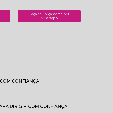
a
Faça seu orçamento por
Whatsapp
R COM CONFIANÇA
PARA DIRIGIR COM CONFIANÇA