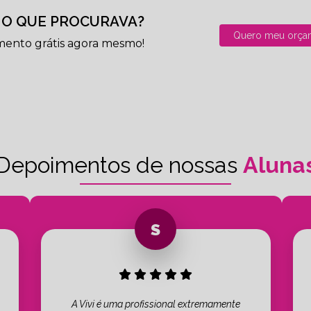
O QUE PROCURAVA?
Quero meu orça
mento grátis agora mesmo!
Depoimentos de nossas
Aluna
A Vivi é uma profissional extremamente