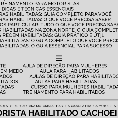
 TREINAMENTO PARA MOTORISTAS
: DICAS E TÉCNICAS ESSENCIAIS
AS HABILITADAS: GUIA COMPLETO PARA VOCÊ
AS HABILITADAS: O QUE VOCÊ PRECISA SABER
OS PARTICULAR: TUDO O QUE VOCÊ PRECISA SAB
 HABILITADAS NA ZONA NORTE: O GUIA COMPLE
RECÉM HABILITADAS: GUIA PRÁTICO E ÚTIL
HABILITADAS: O GUIA COMPLETO QUE VOCÊ PRECI
ABILITADAS: O GUIA ESSENCIAL PARA SUCESSO
NTE
AULA DE DIREÇÃO PARA MULHERES
 TEM MEDO
AULA PARA HABILITADOS
TADOS
AULAS DE DIREÇÃO PARA HABILITAD
LITADOS
AULAS PARA HABILITADAS
TADAS
CURSO PARA MULHERES HABILITAD
DAS
TREINAMENTO PARA HABILITADOS
AULA DE DIRECAO PARA MOTORISTAS HABILITADOS
AULA PRATICA MOTORISTA 
RISTA HABILITADO CACHOE