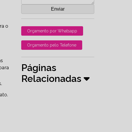
ra o
Orçamento por Whatsapp
Orçamento pelo Telefone
as
Páginas
para
Relacionadas
.
ato.