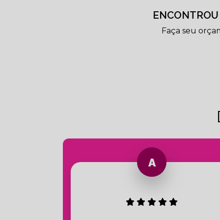
ENCONTROU 
Faça seu orça