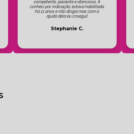
competente, paciente e atenciosa. A
conheci por indicação, estava habilitada
há 11 anos e não dirigia mas com a
ajuda dela eu cnsegui!
Stephanie C.
s