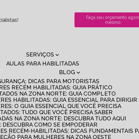
Faça seu orçamento agor
alistas!
mesmo
SERVIÇOS
AULAS PARA HABILITADAS
BLOG
GURANÇA: DICAS PARA MOTORISTAS
RES RECÉM HABILITADAS: GUIA PRÁTICO
ITADOS NA ZONA NORTE: GUIA COMPLETO
RES HABILITADAS: GUIA ESSENCIAL PARA DIRIGI
RES: O GUIA ESSENCIAL QUE VOCÊ PRECISA
ITADOS: TUDO QUE VOCÊ PRECISA SABER
TADAS NA ZONA NORTE: DESCUBRA TUDO AQUI
S: DESCUBRA COMO SE EMPODERAR
RES RECÉM-HABILITADAS: DICAS FUNDAMENTAIS 
IREÇÃO PARA MULHERES NA ZONA OESTE