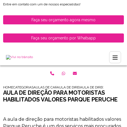
Entre em contato com um de nossos especialistas!
Faça seu orçamento agora mesmo
Faça seu orçamento por Whatsapp
HOME
CATEGORIAS
AULAS DE CARRO PARA HABILITADOS
AULA DE DIRECAO PARA MOTORISTAS HABI
AULA DE DIRECAO PARA MOT
AULA DE DIREÇÃO PARA MOTORISTAS
HABILITADOS VALORES PARQUE PERUCHE
A aula de direção para motoristas habilitados valores
Parque Peruche é um dos serviços mais procurados