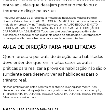
entre aqueles que desejam perder o medo ou o
trauma de dirigir pelas ruas.
Procurou por aula de direção para motoristas habilitados valores Parque
Peruche? Ao se tratar de AUTO ESCOLA E MOTO ESCOLA é encontrada por
meio da empresa Vivi no Trânsito serviços como AUTO ESCOLA E MOTO
ESCOLA, AULAS DE CARRO PARA HABILITADOS e AULA DE DIREÇÃO DE
CARRO PARA HABILITADOS. Tudo isso só é possível graças ao time de
profissionais especializados e as instalações de alto padrão. Contamos com
uma equipe altamente treinada para atender nossos clientes.
AULA DE DIREÇÃO PARA HABILITADAS
Quem procura por aula de direção para habilitadas
deve entender que, em muitos casos, as aulas
práticas para realizar a prova de habilitação não são o
suficiente para desenvolver as habilidades para o
trânsito real.
Nossos profissionais estão prontos para atendê-lo adequadamente, nós
oferecermos, além do que já foi citado, outros serviços, como por exemplo,
TREINAMENTO PARA HABILITADOS e AULAS PARA HABILITADAS. Por isso,
fale conosco e saiba mais.
FAÇA UM ORÇAMENTO