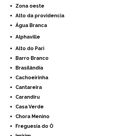
Zona oeste
alto da providencia
Água Branca
Alphaville
Alto do Pari
Barro Branco
Brasilândia
Cachoeirinha
Cantareira
Carandiru
Casa Verde
Chora Menino
Freguesia do Ó
Imirim