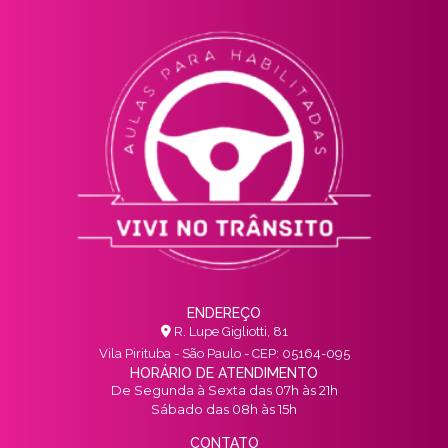
ENDEREÇO
R. Lupe Gigliotti, 81
Vila Pirituba - São Paulo - CEP: 05164-095
HORÁRIO DE ATENDIMENTO
De Segunda à Sexta das 07h às 21h
Sábado das 08h às 15h
CONTATO