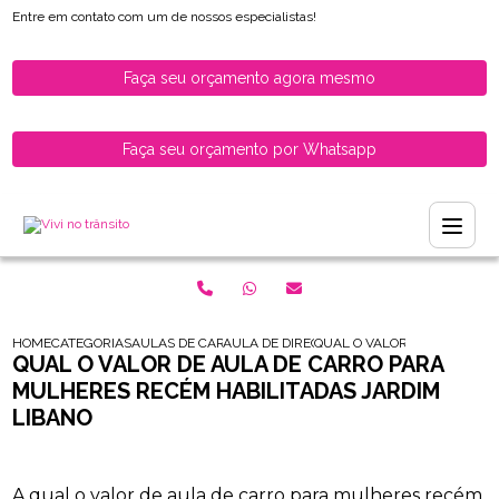
Entre em contato com um de nossos especialistas!
Faça seu orçamento agora mesmo
Faça seu orçamento por Whatsapp
HOME
CATEGORIAS
AULAS DE CARRO PARA HABILITADOS
AULA DE DIRECAO PARA MOTORISTAS HABI
QUAL O VALOR DE AULA DE 
QUAL O VALOR DE AULA DE CARRO PARA
MULHERES RECÉM HABILITADAS JARDIM
LIBANO
A qual o valor de aula de carro para mulheres recém