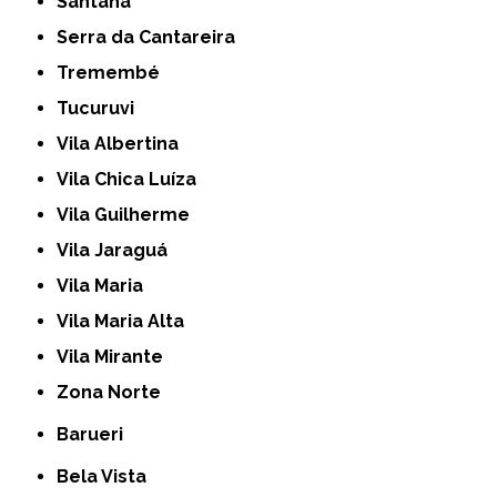
Santana
Serra da Cantareira
Tremembé
Tucuruvi
Vila Albertina
Vila Chica Luíza
Vila Guilherme
Vila Jaraguá
Vila Maria
Vila Maria Alta
Vila Mirante
Zona Norte
Barueri
Bela Vista