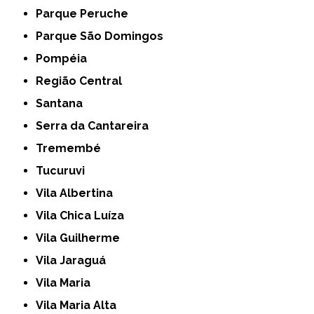
Parque Peruche
Parque São Domingos
Pompéia
Região Central
Santana
Serra da Cantareira
Tremembé
Tucuruvi
Vila Albertina
Vila Chica Luíza
Vila Guilherme
Vila Jaraguá
Vila Maria
Vila Maria Alta