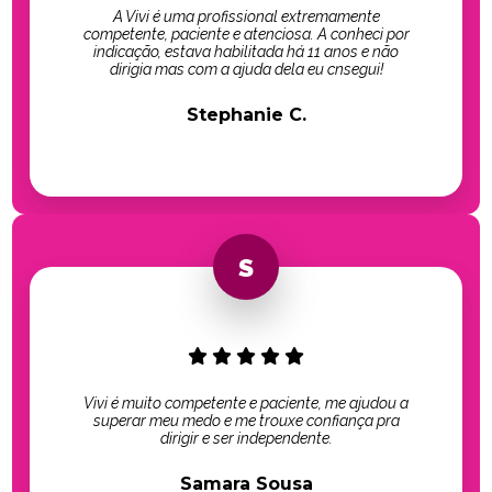
A Vivi é uma profissional extremamente
competente, paciente e atenciosa. A conheci por
indicação, estava habilitada há 11 anos e não
dirigia mas com a ajuda dela eu cnsegui!
Stephanie C.
Vivi é muito competente e paciente, me ajudou a
superar meu medo e me trouxe confiança pra
dirigir e ser independente.
Samara Sousa