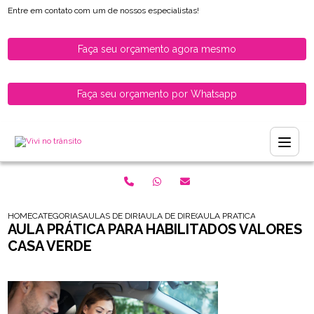
Entre em contato com um de nossos especialistas!
Faça seu orçamento agora mesmo
Faça seu orçamento por Whatsapp
HOME
CATEGORIAS
AULAS DE DIRECAO PARA HABILITADOS
AULA DE DIRECAO PARA HABILITADOS
AULA PRATICA PARA HABILI
AULA PRÁTICA PARA HABILITADOS VALORES
CASA VERDE