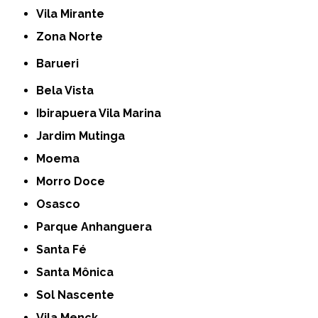
Vila Mirante
Zona Norte
Barueri
Bela Vista
Ibirapuera Vila Marina
Jardim Mutinga
Moema
Morro Doce
Osasco
Parque Anhanguera
Santa Fé
Santa Mônica
Sol Nascente
Vila Menck