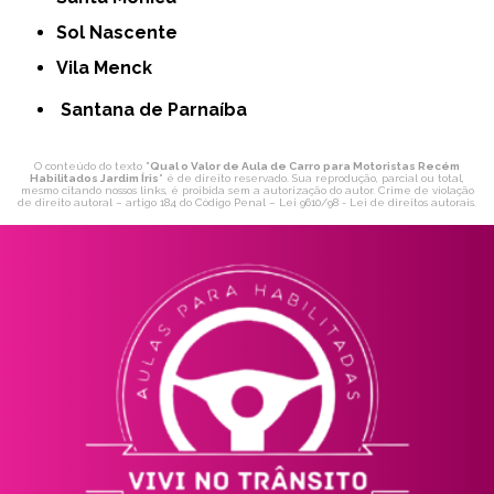
Sol Nascente
Vila Menck
Santana de Parnaíba
O conteúdo do texto "
Qual o Valor de Aula de Carro para Motoristas Recém
Habilitados Jardim Íris
" é de direito reservado. Sua reprodução, parcial ou total,
mesmo citando nossos links, é proibida sem a autorização do autor. Crime de violação
de direito autoral – artigo 184 do Código Penal –
Lei 9610/98 - Lei de direitos autorais
.