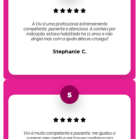
A Vivi é uma profissional extremamente
competente, paciente e atenciosa. A conheci por
indicação, estava habilitada há 11 anos e não
dirigia mas com a ajuda dela eu cnsegui!
Stephanie C.
Vivi é muito competente e paciente, me ajudou a
superar meu medo e me trouxe confiança pra