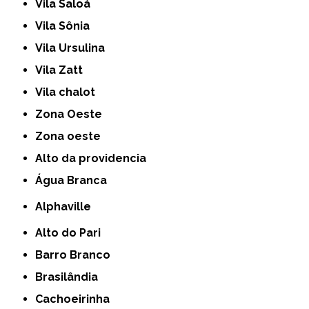
Vila Saloá
Vila Sônia
Vila Ursulina
Vila Zatt
Vila chalot
Zona Oeste
Zona oeste
alto da providencia
Água Branca
Alphaville
Alto do Pari
Barro Branco
Brasilândia
Cachoeirinha