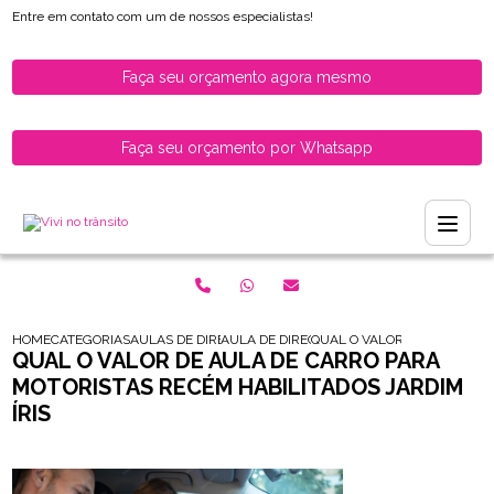
Entre em contato com um de nossos especialistas!
Faça seu orçamento agora mesmo
Faça seu orçamento por Whatsapp
HOME
CATEGORIAS
AULAS DE DIRECAO PARA HABILITADOS
AULA DE DIRECAO PARA HABILITADOS
QUAL O VALOR DE AULA DE 
QUAL O VALOR DE AULA DE CARRO PARA
MOTORISTAS RECÉM HABILITADOS JARDIM
ÍRIS