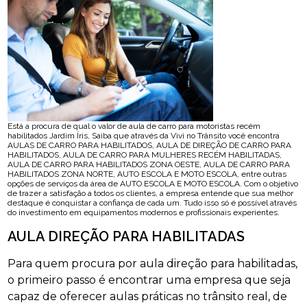
Está a procura de qual o valor de aula de carro para motoristas recém
habilitados Jardim Íris, Saiba que através da Vivi no Trânsito você encontra
AULAS DE CARRO PARA HABILITADOS, AULA DE DIREÇÃO DE CARRO PARA
HABILITADOS, AULA DE CARRO PARA MULHERES RECÉM HABILITADAS,
AULA DE CARRO PARA HABILITADOS ZONA OESTE, AULA DE CARRO PARA
HABILITADOS ZONA NORTE, AUTO ESCOLA E MOTO ESCOLA, entre outras
opções de serviços da área de AUTO ESCOLA E MOTO ESCOLA. Com o objetivo
de trazer a satisfação a todos os clientes, a empresa entende que sua melhor
destaque é conquistar a confiança de cada um. Tudo isso só é possível através
do investimento em equipamentos modernos e profissionais experientes.
AULA DIREÇÃO PARA HABILITADAS
Para quem procura por aula direção para habilitadas,
o primeiro passo é encontrar uma empresa que seja
capaz de oferecer aulas práticas no trânsito real, de