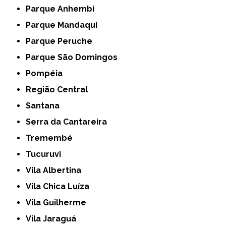
Parque Anhembi
Parque Mandaqui
Parque Peruche
Parque São Domingos
Pompéia
Região Central
Santana
Serra da Cantareira
Tremembé
Tucuruvi
Vila Albertina
Vila Chica Luíza
Vila Guilherme
Vila Jaraguá