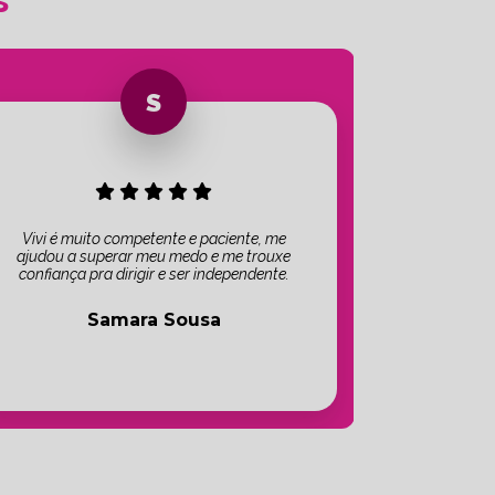
Vivi é muito competente e paciente, me
ajudou a superar meu medo e me trouxe
confiança pra dirigir e ser independente.
Samara Sousa