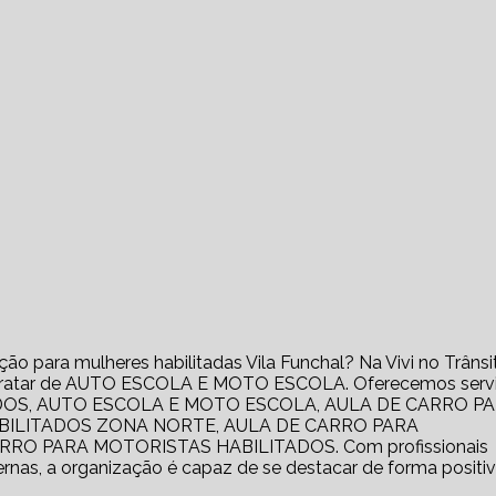
ção para mulheres habilitadas Vila Funchal? Na Vivi no Trânsi
e tratar de AUTO ESCOLA E MOTO ESCOLA. Oferecemos serv
DOS, AUTO ESCOLA E MOTO ESCOLA, AULA DE CARRO P
ABILITADOS ZONA NORTE, AULA DE CARRO PARA
RO PARA MOTORISTAS HABILITADOS. Com profissionais
rnas, a organização é capaz de se destacar de forma positi