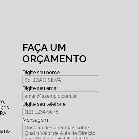
FAÇA UM
ORÇAMENTO
Digite seu nome
Digite seu email
to,
Digite seu telefone
iços
ARA
Mensagem
va no