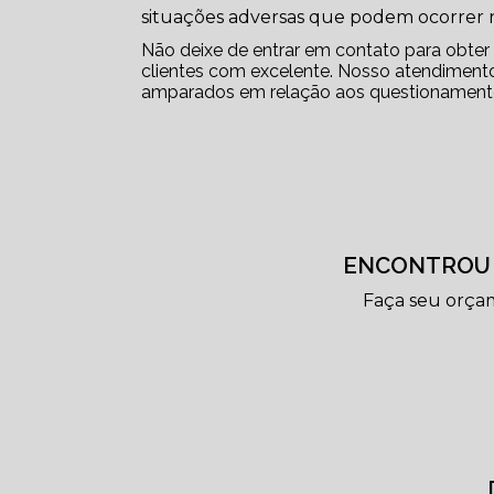
situações adversas que podem ocorrer n
Não deixe de entrar em contato para obte
clientes com excelente. Nosso atendimento
amparados em relação aos questionament
ENCONTROU 
Faça seu orça