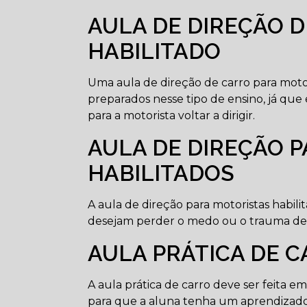
AULA DE DIREÇÃO 
HABILITADO
Uma aula de direção de carro para motori
preparados nesse tipo de ensino, já qu
para a motorista voltar a dirigir.
AULA DE DIREÇÃO 
HABILITADOS
A aula de direção para motoristas habil
desejam perder o medo ou o trauma de di
AULA PRÁTICA DE 
A aula prática de carro deve ser feita 
para que a aluna tenha um aprendizado