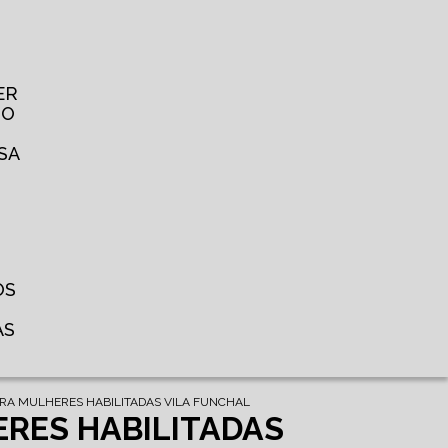
ER
TO
SA
OS
AS
ARA MULHERES HABILITADAS VILA FUNCHAL
ERES HABILITADAS