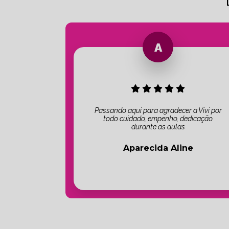
Passando aqui para agradecer a Vivi por
todo cuidado, empenho, dedicação
durante as aulas
Aparecida Aline