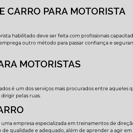
DE CARRO PARA MOTORISTA
sta habilitado deve ser feita com profissionais capacita
e emprega outro método para passar confiança e segura
PARA MOTORISTAS
itados é um dos serviços mais procurados entre aqueles 
rigir pelas ruas.
CARRO
em uma empresa especializada em treinamentos de direçã
 de qualidade e adequado, além de aprender a agir em