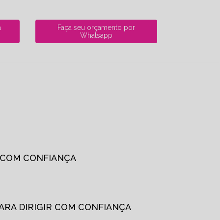
a
Faça seu orçamento por
Whatsapp
R COM CONFIANÇA
PARA DIRIGIR COM CONFIANÇA