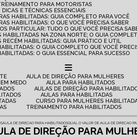
 TREINAMENTO PARA MOTORISTAS
: DICAS E TÉCNICAS ESSENCIAIS
AS HABILITADAS: GUIA COMPLETO PARA VOCÊ
AS HABILITADAS: O QUE VOCÊ PRECISA SABER
OS PARTICULAR: TUDO O QUE VOCÊ PRECISA SAB
 HABILITADAS NA ZONA NORTE: O GUIA COMPLE
RECÉM HABILITADAS: GUIA PRÁTICO E ÚTIL
HABILITADAS: O GUIA COMPLETO QUE VOCÊ PRECI
ABILITADAS: O GUIA ESSENCIAL PARA SUCESSO
NTE
AULA DE DIREÇÃO PARA MULHERES
 TEM MEDO
AULA PARA HABILITADOS
TADOS
AULAS DE DIREÇÃO PARA HABILITAD
LITADOS
AULAS PARA HABILITADAS
TADAS
CURSO PARA MULHERES HABILITAD
DAS
TREINAMENTO PARA HABILITADOS
OS
AULA DE DIRECAO PARA HABILITADOS
QUAL O VALOR DE AULA DE DIRECAO P
ULA DE DIREÇÃO PARA MULH