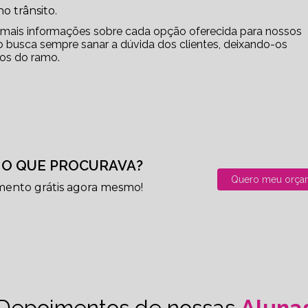
o trânsito.
r mais informações sobre cada opção oferecida para nossos
 busca sempre sanar a dúvida dos clientes, deixando-os
os do ramo.
O QUE PROCURAVA?
Quero meu orça
mento grátis agora mesmo!
Depoimentos de nossas
Aluna