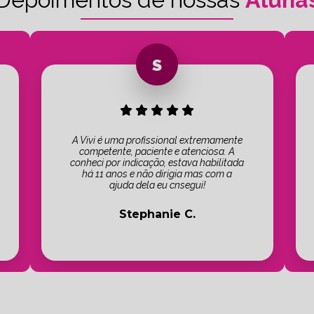
A Vivi é uma profissional extremamente
competente, paciente e atenciosa. A
conheci por indicação, estava habilitada
há 11 anos e não dirigia mas com a
ajuda dela eu cnsegui!
Stephanie C.